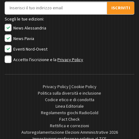
Indirizzo email
ISCRIVITI
Scegli le tue edizioni:
News Alessandria
News Pavia
Eventi Nord-Ovest
Accetto l'iscrizione e la
Privacy Policy
Privacy Policy
|
Cookie Policy
Politica sulla diversità e inclusione
Codice etico e di condotta
Linea Editoriale
Regolamento giochi RadioGold
Fact Check
Rettifica e correzioni
Autoregolamentazione Elezioni Amministrative 2026
Impostazioni preferenze relative al TCF