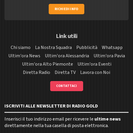
RICHIEDI INFO
Link utili
Chi siamo
La Nostra Squadra
Pubblicità
Whatsapp
Ultim'ora News
Ultim'ora Alessandria
Ultim'ora Pavia
Ultim'ora Alto Piemonte
Ultim'ora Eventi
Diretta Radio
Diretta TV
Lavora con Noi
CONTATTACI
ISCRIVITI ALLE NEWSLETTER DI RADIO GOLD
Inserisci il tuo indirizzo email per ricevere le
ultime news
direttamente nella tua casella di posta elettronica.