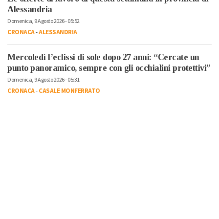
Alessandria
Domenica, 9 Agosto 2026 - 05:52
CRONACA
-
ALESSANDRIA
Mercoledì l’eclissi di sole dopo 27 anni: “Cercate un
punto panoramico, sempre con gli occhialini protettivi”
Domenica, 9 Agosto 2026 - 05:31
CRONACA
-
CASALE MONFERRATO