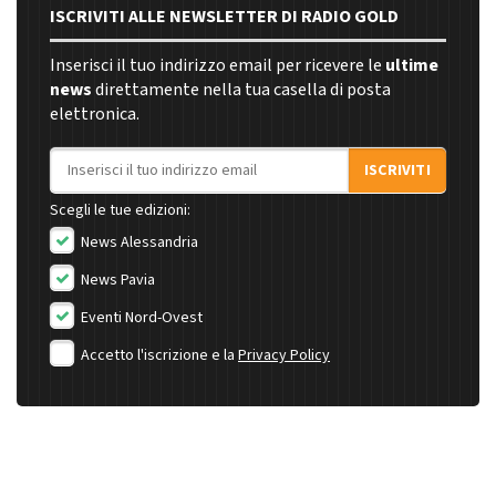
ISCRIVITI ALLE NEWSLETTER DI RADIO GOLD
Inserisci il tuo indirizzo email per ricevere le
ultime
news
direttamente nella tua casella di posta
elettronica.
Indirizzo email
ISCRIVITI
Scegli le tue edizioni:
News Alessandria
News Pavia
Eventi Nord-Ovest
Accetto l'iscrizione e la
Privacy Policy