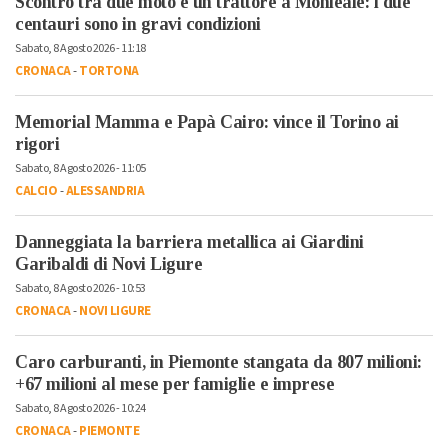
Scontro tra due moto e un trattore a Monleale: i due
centauri sono in gravi condizioni
Sabato, 8 Agosto 2026 - 11:18
CRONACA
-
TORTONA
Memorial Mamma e Papà Cairo: vince il Torino ai
rigori
Sabato, 8 Agosto 2026 - 11:05
CALCIO
-
ALESSANDRIA
Danneggiata la barriera metallica ai Giardini
Garibaldi di Novi Ligure
Sabato, 8 Agosto 2026 - 10:53
CRONACA
-
NOVI LIGURE
Caro carburanti, in Piemonte stangata da 807 milioni:
+67 milioni al mese per famiglie e imprese
Sabato, 8 Agosto 2026 - 10:24
CRONACA
-
PIEMONTE