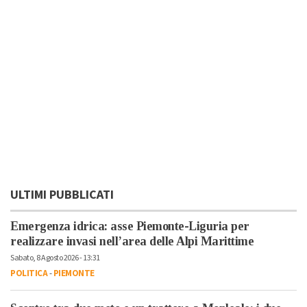
ULTIMI PUBBLICATI
Emergenza idrica: asse Piemonte-Liguria per
realizzare invasi nell’area delle Alpi Marittime
Sabato, 8 Agosto 2026 - 13:31
POLITICA
-
PIEMONTE