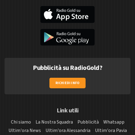
Pubblicità su RadioGold?
RICHIEDI INFO
Link utili
Chi siamo
La Nostra Squadra
Pubblicità
Whatsapp
Ultim'ora News
Ultim'ora Alessandria
Ultim'ora Pavia