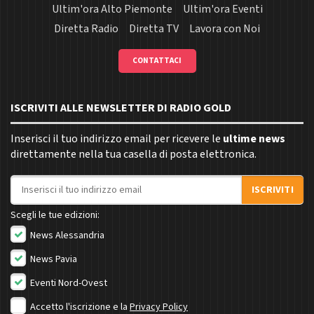
Ultim'ora Alto Piemonte
Ultim'ora Eventi
Diretta Radio
Diretta TV
Lavora con Noi
CONTATTACI
ISCRIVITI ALLE NEWSLETTER DI RADIO GOLD
Inserisci il tuo indirizzo email per ricevere le
ultime news
direttamente nella tua casella di posta elettronica.
Indirizzo email
ISCRIVITI
Scegli le tue edizioni:
News Alessandria
News Pavia
Eventi Nord-Ovest
Accetto l'iscrizione e la
Privacy Policy