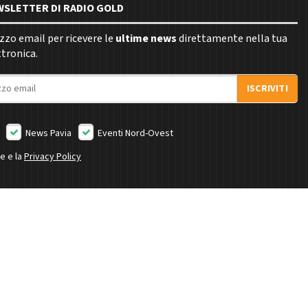
EWSLETTER DI RADIO GOLD
rizzo email per ricevere le
ultime news
direttamente nella tua
ttronica.
ISCRIVITI
News Pavia
Eventi Nord-Ovest
ne e la
Privacy Policy