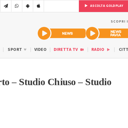
ASCOLTA GOLDPLAY
SCOPRI 
SPORT
VIDEO
DIRETTA TV
RADIO
CIT
to – Studio Chiuso – Studio