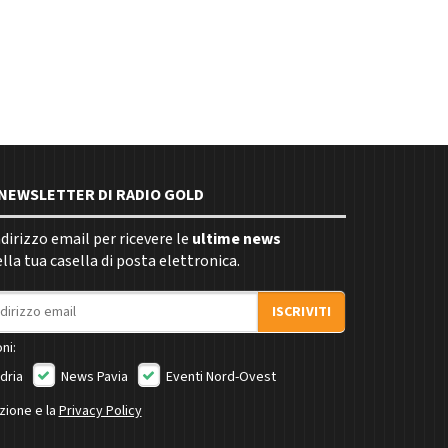
E NEWSLETTER DI RADIO GOLD
indirizzo email per ricevere le
ultime news
la tua casella di posta elettronica.
ISCRIVITI
ni:
dria
News Pavia
Eventi Nord-Ovest
izione e la
Privacy Policy