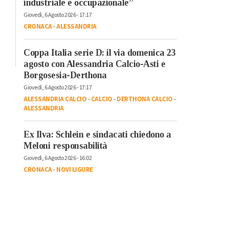
industriale e occupazionale”
Giovedì, 6 Agosto 2026 - 17:17
CRONACA
-
ALESSANDRIA
Coppa Italia serie D: il via domenica 23
agosto con Alessandria Calcio-Asti e
Borgosesia-Derthona
Giovedì, 6 Agosto 2026 - 17:17
ALESSANDRIA CALCIO
-
CALCIO
-
DERTHONA CALCIO
-
ALESSANDRIA
Ex Ilva: Schlein e sindacati chiedono a
Meloni responsabilità
Giovedì, 6 Agosto 2026 - 16:02
CRONACA
-
NOVI LIGURE