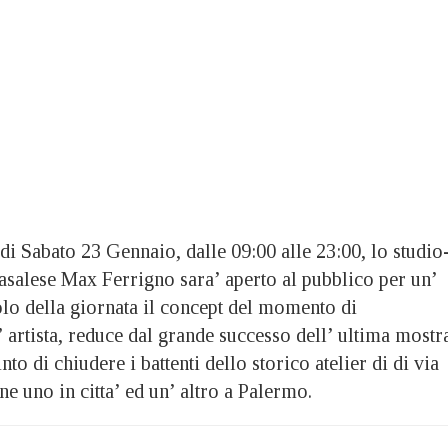
a di Sabato 23 Gennaio, dalle 09:00 alle 23:00, lo studio
a casalese Max Ferrigno sara’ aperto al pubblico per un’
tolo della giornata il concept del momento di
 artista, reduce dal grande successo dell’ ultima mostr
to di chiudere i battenti dello storico atelier di di via
ne uno in citta’ ed un’ altro a Palermo.