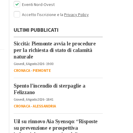
Eventi Nord-Ovest
Accetto l'iscrizione e la
Privacy Policy
ULTIMI PUBBLICATI
Siccità: Piemonte avvia le procedure
per la richiesta di stato di calamità
naturale
Giovedì, 6 Agosto 2026 - 19:00
CRONACA
-
PIEMONTE
Spento l’incendio di sterpaglie a
Felizzano
Giovedì, 6 Agosto 2026 - 18:41
CRONACA
-
ALESSANDRIA
Uil su rinnovo Aia Syensqo: “Risposte
su prevenzione e prospettiva