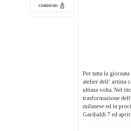
CONDIVIDI
Per tutta la giornat
atelier dell’ artist
ultima volta. Nel ti
trasformazione dell’
milanese ed in procin
Garibaldi 7 ed aprir