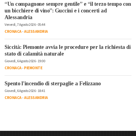
“Un compagnone sempre gentile” e “il terzo tempo con
un bicchiere di vino”: Guccini e i concerti ad
Alessandria
Venerdì, 7 Agosto 2026 - 05:44
CRONACA
-
ALESSANDRIA
Siccità: Piemonte avvia le procedure per la richiesta di
stato di calamità naturale
Giovedì, 6 Agosto 2026 - 19:00
CRONACA
-
PIEMONTE
Spento l’incendio di sterpaglie a Felizzano
Giovedì, 6 Agosto 2026 - 18:41
CRONACA
-
ALESSANDRIA