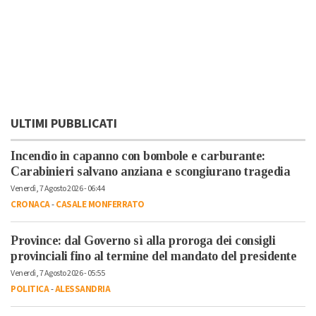
ULTIMI PUBBLICATI
Incendio in capanno con bombole e carburante:
Carabinieri salvano anziana e scongiurano tragedia
Venerdì, 7 Agosto 2026 - 06:44
CRONACA
-
CASALE MONFERRATO
Province: dal Governo sì alla proroga dei consigli
provinciali fino al termine del mandato del presidente
Venerdì, 7 Agosto 2026 - 05:55
POLITICA
-
ALESSANDRIA