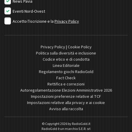
News Pavia
Eventi Nord-Ovest
Accetto l'iscrizione e la
Privacy Policy
Privacy Policy
|
Cookie Policy
Politica sulla diversità e inclusione
Codice etico e di condotta
Linea Editoriale
Regolamento giochi RadioGold
Fact Check
Rettifica e correzioni
Autoregolamentazione Elezioni Amministrative 2026
Impostazioni preferenze relative al TCF
Impostazioni relative alla privacy e ai cookie
Avviso alla raccolta
© Copyright 2026 by
RadioGold.it
RadioGold è un marchio S.E.R. srl