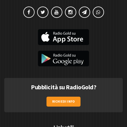
Pubblicità su RadioGold?
RICHIEDI INFO