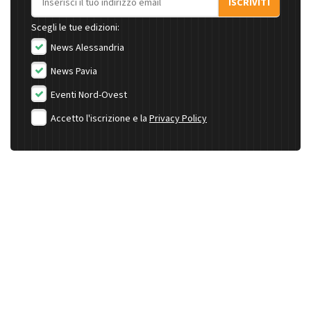
ISCRIVITI
Scegli le tue edizioni:
News Alessandria
News Pavia
Eventi Nord-Ovest
Accetto l'iscrizione e la
Privacy Policy