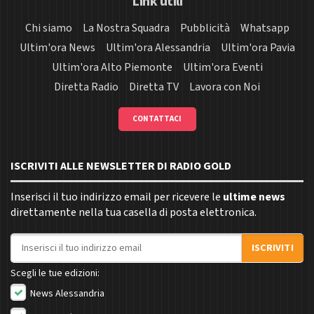
Link utili
Chi siamo
La Nostra Squadra
Pubblicità
Whatsapp
Ultim'ora News
Ultim'ora Alessandria
Ultim'ora Pavia
Ultim'ora Alto Piemonte
Ultim'ora Eventi
Diretta Radio
Diretta TV
Lavora con Noi
CONTATTACI
ISCRIVITI ALLE NEWSLETTER DI RADIO GOLD
Inserisci il tuo indirizzo email per ricevere le
ultime news
direttamente nella tua casella di posta elettronica.
Indirizzo email
ISCRIVITI
Scegli le tue edizioni:
News Alessandria