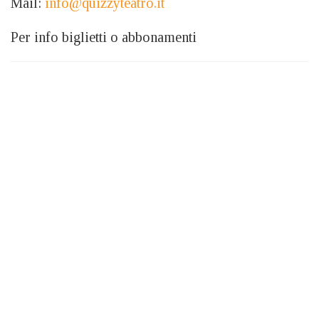
Mail:
info@quizzyteatro.it
Per info biglietti o abbonamenti