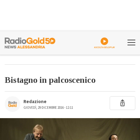
ASCOLTA GOLDPLAY
Bistagno in palcoscenico
Redazione
GIOVEDÌ, 29 DICEMBRE 2016 - 12:11