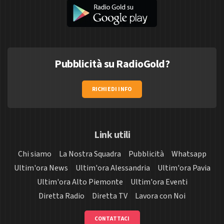
Pubblicità su RadioGold?
RICHIEDI INFO
Link utili
Chi siamo
La Nostra Squadra
Pubblicità
Whatsapp
Ultim'ora News
Ultim'ora Alessandria
Ultim'ora Pavia
Ultim'ora Alto Piemonte
Ultim'ora Eventi
Diretta Radio
Diretta TV
Lavora con Noi
CONTATTACI