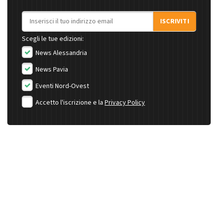
Indirizzo email
ISCRIVITI
Scegli le tue edizioni:
News Alessandria
News Pavia
Eventi Nord-Ovest
Accetto l'iscrizione e la
Privacy Policy