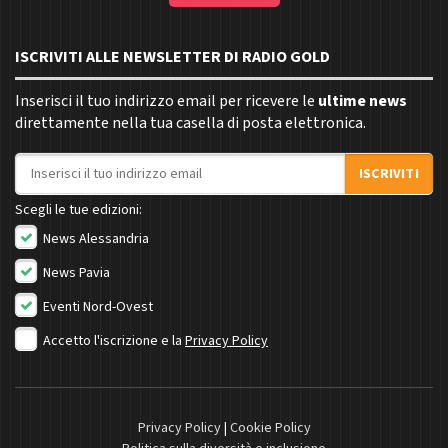
ISCRIVITI ALLE NEWSLETTER DI RADIO GOLD
Inserisci il tuo indirizzo email per ricevere le
ultime news
direttamente nella tua casella di posta elettronica.
Indirizzo email
ISCRIVITI
Scegli le tue edizioni:
News Alessandria
News Pavia
Eventi Nord-Ovest
Accetto l'iscrizione e la
Privacy Policy
Privacy Policy
|
Cookie Policy