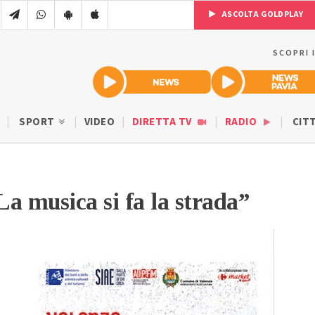
ASCOLTA GOLDPLAY
SCOPRI 
SPORT
VIDEO
DIRETTA TV
RADIO
CIT
a musica si fa la strada”