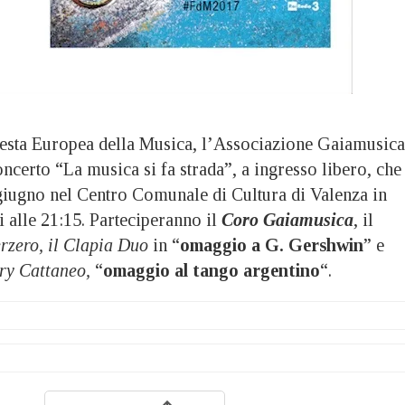
Festa Europea della Musica, l’Associazione Gaiamusica
concerto “La musica si fa strada”, a ingresso libero, che 
giugno nel Centro Comunale di Cultura di Valenza in
 alle 21:15. Parteciperanno il
Coro Gaiamusica
, il
rzero, il Clapia Duo
in “
omaggio a G. Gershwin
” e
ry Cattaneo,
“
omaggio al tango argentino
“.