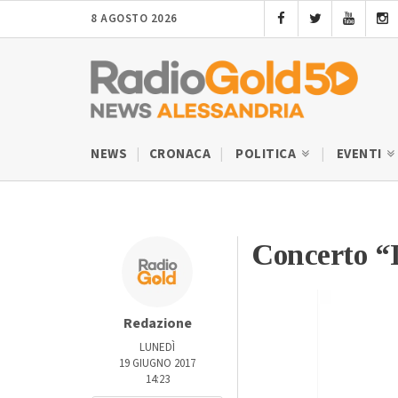
8 AGOSTO 2026
NEWS
CRONACA
POLITICA
EVENTI
Concerto “L
Redazione
LUNEDÌ
19 GIUGNO 2017
14:23