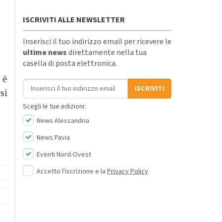
ISCRIVITI ALLE NEWSLETTER
Inserisci il tuo indirizzo email per ricevere le
ultime news
direttamente nella tua
casella di posta elettronica.
 è
Indirizzo email
ISCRIVITI
si
Scegli le tue edizioni:
News Alessandria
News Pavia
Eventi Nord-Ovest
Accetto l'iscrizione e la
Privacy Policy