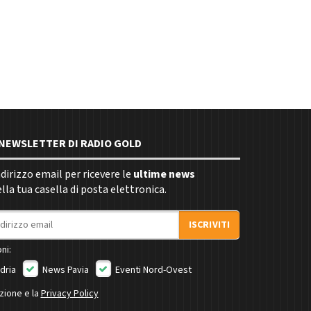
E NEWSLETTER DI RADIO GOLD
indirizzo email per ricevere le
ultime news
la tua casella di posta elettronica.
ISCRIVITI
ni:
dria
News Pavia
Eventi Nord-Ovest
izione e la
Privacy Policy