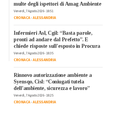
multe degli ispettori di Amag Ambiente
Venerdì, 7 Agosto 2026 - 18:51
CRONACA
-
ALESSANDRIA
Infermieri Asl, Cgil: “Basta parole,
pronti ad andare dal Prefetto”. E
chiede risposte sull’esposto in Procura
Venerdì, 7 Agosto 2026 - 18:35
CRONACA
-
ALESSANDRIA
Rinnovo autorizzazione ambiente a
Syensqo, Cisl: “Coniugati tutela
dell’ambiente, sicurezza e lavoro”
Venerdì, 7 Agosto 2026 - 18:25
CRONACA
-
ALESSANDRIA