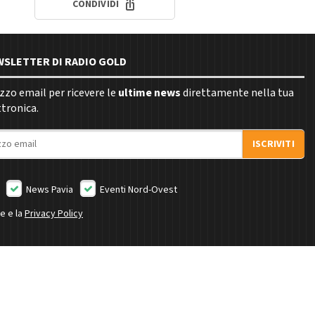
CONDIVIDI
EWSLETTER DI RADIO GOLD
rizzo email per ricevere le
ultime news
direttamente nella tua
ttronica.
ISCRIVITI
News Pavia
Eventi Nord-Ovest
ne e la
Privacy Policy