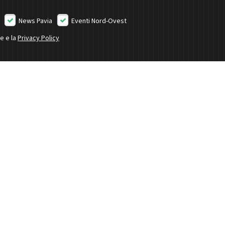
News Pavia
Eventi Nord-Ovest
ne e la
Privacy Policy