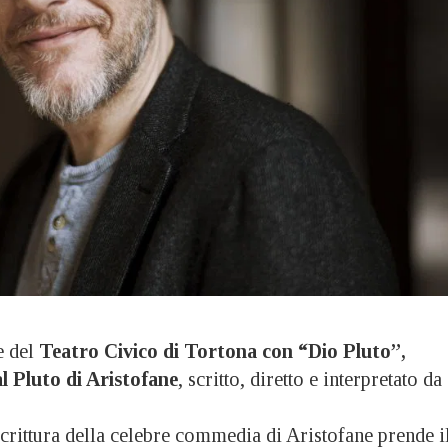
e del
Teatro Civico di Tortona con “Dio Pluto”,
l Pluto di Aristofane
, scritto, diretto e interpretato da
riscrittura della celebre commedia di Aristofane prende i