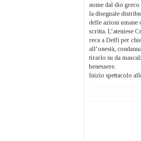
nome dal dio greco d
la diseguale distrib
delle azioni umane 
scritta. L’ateniese 
reca a Delfi per chi
all’onestà, condann
tirarlo su da mascal
benessere.
Inizio spettacolo all