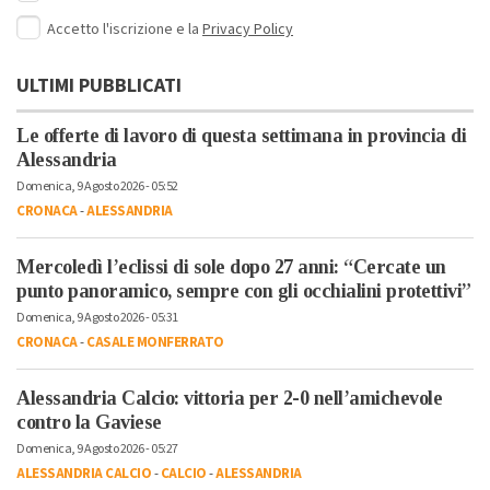
Accetto l'iscrizione e la
Privacy Policy
ULTIMI PUBBLICATI
Le offerte di lavoro di questa settimana in provincia di
Alessandria
Domenica, 9 Agosto 2026 - 05:52
CRONACA
-
ALESSANDRIA
Mercoledì l’eclissi di sole dopo 27 anni: “Cercate un
punto panoramico, sempre con gli occhialini protettivi”
Domenica, 9 Agosto 2026 - 05:31
CRONACA
-
CASALE MONFERRATO
Alessandria Calcio: vittoria per 2-0 nell’amichevole
contro la Gaviese
Domenica, 9 Agosto 2026 - 05:27
ALESSANDRIA CALCIO
-
CALCIO
-
ALESSANDRIA