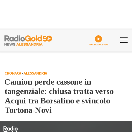
ASCOLTA GOLDPLAY
CRONACA
-
ALESSANDRIA
Camion perde cassone in
tangenziale: chiusa tratta verso
Acqui tra Borsalino e svincolo
Tortona-Novi