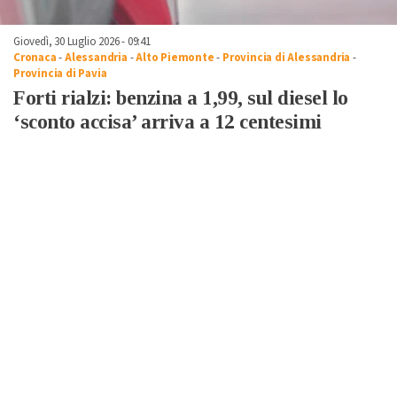
Giovedì, 30 Luglio 2026 - 09:41
Cronaca
-
Alessandria
-
Alto Piemonte
-
Provincia di Alessandria
-
Provincia di Pavia
Forti rialzi: benzina a 1,99, sul diesel lo
‘sconto accisa’ arriva a 12 centesimi