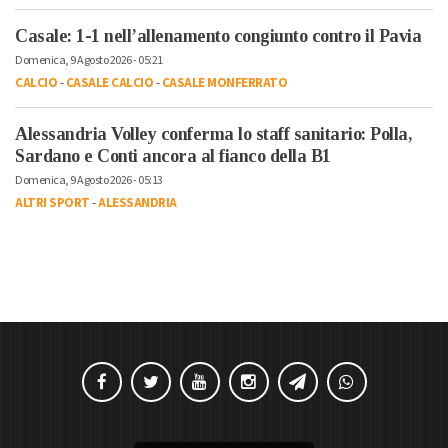
Casale: 1-1 nell’allenamento congiunto contro il Pavia
Domenica, 9 Agosto 2026 - 05:21
CALCIO
-
CASALE CALCIO
-
CASALE MONFERRATO
Alessandria Volley conferma lo staff sanitario: Polla,
Sardano e Conti ancora al fianco della B1
Domenica, 9 Agosto 2026 - 05:13
ALTRI SPORT
-
ALESSANDRIA