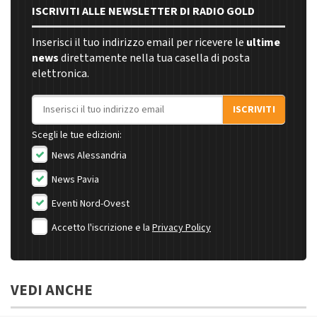
ISCRIVITI ALLE NEWSLETTER DI RADIO GOLD
Inserisci il tuo indirizzo email per ricevere le
ultime
news
direttamente nella tua casella di posta
elettronica.
Indirizzo email
ISCRIVITI
Scegli le tue edizioni:
News Alessandria
News Pavia
Eventi Nord-Ovest
Accetto l'iscrizione e la
Privacy Policy
VEDI ANCHE