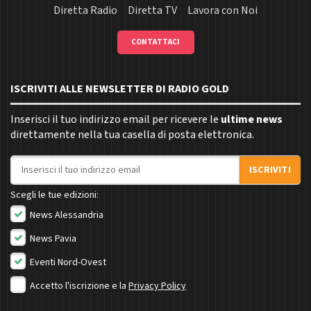
Diretta Radio
Diretta TV
Lavora con Noi
CONTATTACI
ISCRIVITI ALLE NEWSLETTER DI RADIO GOLD
Inserisci il tuo indirizzo email per ricevere le
ultime news
direttamente nella tua casella di posta elettronica.
Indirizzo email
ISCRIVITI
Scegli le tue edizioni:
News Alessandria
News Pavia
Eventi Nord-Ovest
Accetto l'iscrizione e la
Privacy Policy