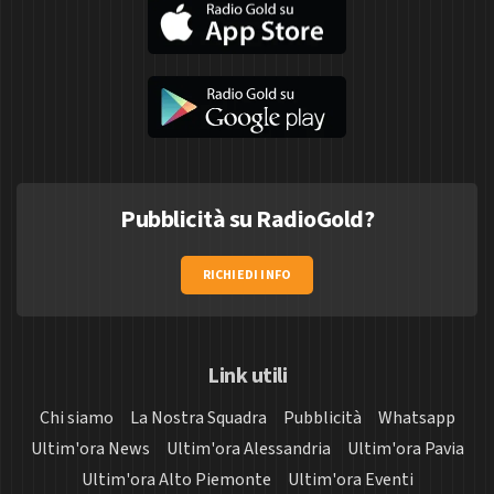
Pubblicità su RadioGold?
RICHIEDI INFO
Link utili
Chi siamo
La Nostra Squadra
Pubblicità
Whatsapp
Ultim'ora News
Ultim'ora Alessandria
Ultim'ora Pavia
Ultim'ora Alto Piemonte
Ultim'ora Eventi