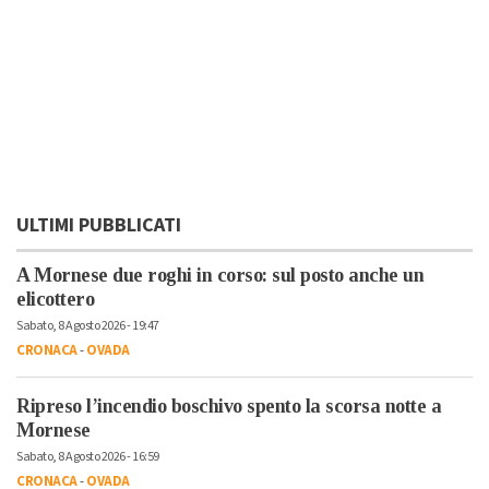
ULTIMI PUBBLICATI
A Mornese due roghi in corso: sul posto anche un
elicottero
Sabato, 8 Agosto 2026 - 19:47
CRONACA
-
OVADA
Ripreso l’incendio boschivo spento la scorsa notte a
Mornese
Sabato, 8 Agosto 2026 - 16:59
CRONACA
-
OVADA