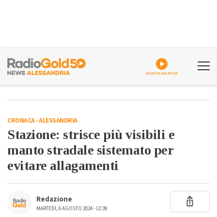
ASCOLTA GOLDPLAY
CRONACA
-
ALESSANDRIA
Stazione: strisce più visibili e
manto stradale sistemato per
evitare allagamenti
Redazione
MARTEDÌ, 6 AGOSTO 2024 - 12:39