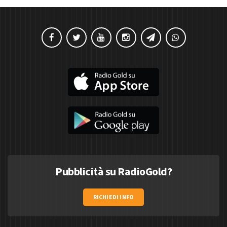
Pubblicità su RadioGold?
RICHIEDI INFO