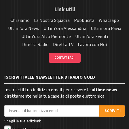
Link utili
Chi siamo
La Nostra Squadra
Pubblicità
Whatsapp
Ultim'ora News
Ultim'ora Alessandria
Ultim'ora Pavia
Ultim'ora Alto Piemonte
Ultim'ora Eventi
Diretta Radio
Diretta TV
Lavora con Noi
CONTATTACI
ISCRIVITI ALLE NEWSLETTER DI RADIO GOLD
Inserisci il tuo indirizzo email per ricevere le
ultime news
direttamente nella tua casella di posta elettronica.
Indirizzo email
ISCRIVITI
Scegli le tue edizioni: