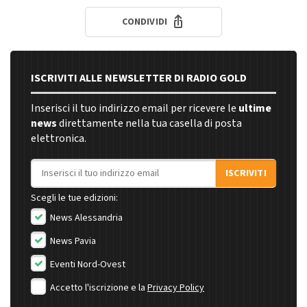
CONDIVIDI
ISCRIVITI ALLE NEWSLETTER DI RADIO GOLD
Inserisci il tuo indirizzo email per ricevere le
ultime
news
direttamente nella tua casella di posta
elettronica.
Indirizzo email
ISCRIVITI
Scegli le tue edizioni:
News Alessandria
News Pavia
Eventi Nord-Ovest
Accetto l'iscrizione e la
Privacy Policy