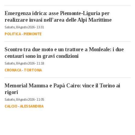
Emergenza idrica: asse Piemonte-Liguria per
realizzare invasi nell’area delle Alpi Marittime
Sabato, 8 Agosto 2026 - 13:31
POLITICA
-
PIEMONTE
Scontro tra due moto e un trattore a Monleale: i due
centauri sono in gravi condizioni
Sabato, 8 Agosto 2026 - 11:18
CRONACA
-
TORTONA
Memorial Mamma e Papà Cairo: vince il Torino ai
rigori
Sabato, 8 Agosto 2026 - 11:05
CALCIO
-
ALESSANDRIA