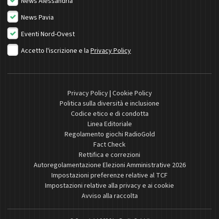
News Alessandria
News Pavia
Eventi Nord-Ovest
Accetto l'iscrizione e la
Privacy Policy
Privacy Policy
|
Cookie Policy
Politica sulla diversità e inclusione
Codice etico e di condotta
Linea Editoriale
Regolamento giochi RadioGold
Fact Check
Rettifica e correzioni
Autoregolamentazione Elezioni Amministrative 2026
Impostazioni preferenze relative al TCF
Impostazioni relative alla privacy e ai cookie
Avviso alla raccolta