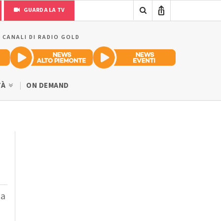
GUARDA LA TV
I CANALI DI RADIO GOLD
TÀ
ON DEMAND
 a