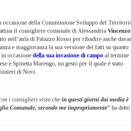
ccasione della Commissione Sviluppo del Territori
ttina il consigliere comunale di Alessandria
Vincenzo
to nell’aula di Palazzo Rosso per ribadire anche davan
anza e maggioranza la sua versione dei fatti su quanto
 in occasione
della sua invasione di campo
al termine
vese e Spinetta Marengo, un gesto per il quale è stato
binieri di Novi.
on i consiglieri visto che
in questi giorni dai media è
nsiglio Comunale, secondo me impropriamente
” ha detto