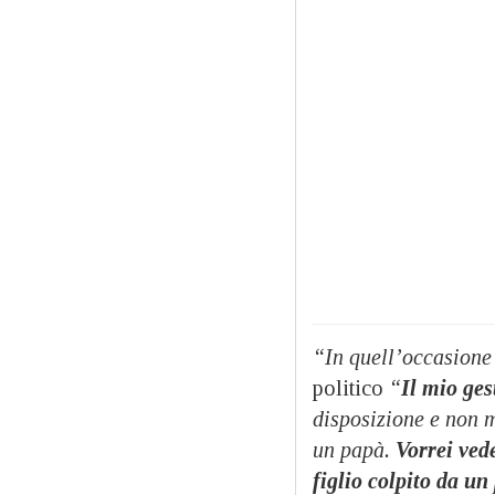
“In quell’occasione
politico
“
Il mio ges
disposizione e non 
un papà.
Vorrei ved
figlio colpito da un