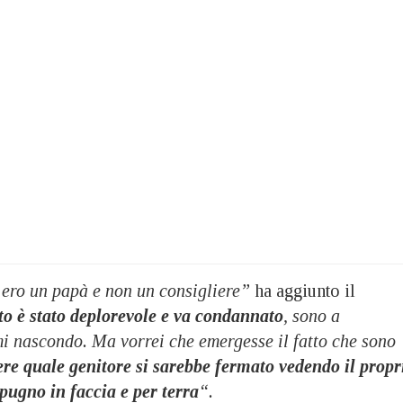
 ero un papà e non un consigliere”
ha aggiunto il
to è stato deplorevole e va condannato
, sono a
mi nascondo. Ma vorrei che emergesse il fatto che sono
ere quale genitore si sarebbe fermato vedendo il propr
 pugno in faccia e per terra
“.