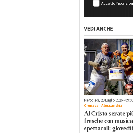
Accetto l'iscrizio
VEDI ANCHE
Mercoledì, 29 Luglio 2026 - 09:0
Cronaca
-
Alessandria
Al Cristo serate pi
fresche con musica
spettacoli: giovedì 