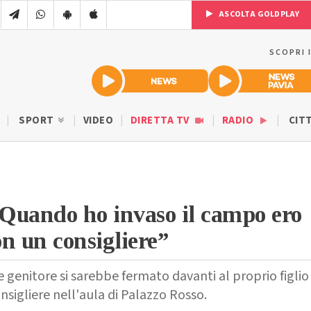
ASCOLTA GOLDPLAY
SCOPRI 
SPORT
VIDEO
DIRETTA TV
RADIO
CIT
Quando ho invaso il campo ero
n un consigliere”
 genitore si sarebbe fermato davanti al proprio figlio
onsigliere nell'aula di Palazzo Rosso.