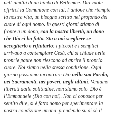
nell’umiltà di un bimbo di Betlemme. Dio vuole
offrirci la Comunione con lui, l’unione che riempie
la nostra vita, un bisogno scritto nel profondo del
cuore di ogni uomo. In questi giorni stiamo di
fronte a un dono,
con la nostra libertà, un dono
che Dio ci ha fatto. Sta a noi scegliere se
accoglierlo o rifiutarlo
: i piccoli e i semplici
arrivano a contemplare Gesù, chi si chiude nelle
proprie paure non riescono ad aprire il proprio
cuore. Noi siamo nella stessa condizione. Ogni
giorno possiamo incontrare Dio
nella sua Parola,
nei Sacramenti, nei poveri, negli ultimi.
Veniamo
liberati dalla solitudine, non siamo solo. Dio è
l’Emmanuele (Dio con noi). Non ci conosce per
sentito dire, si è fatto uomo per sperimentare la
nostra condizione umana, prendendo su di sè il