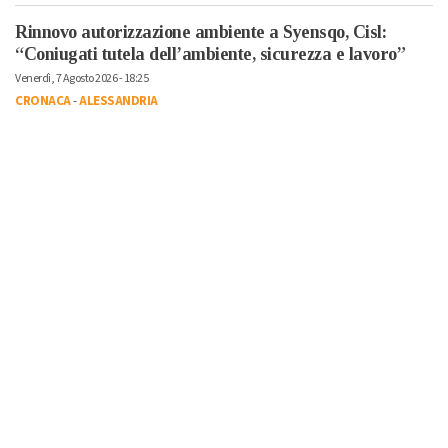
Rinnovo autorizzazione ambiente a Syensqo, Cisl:
“Coniugati tutela dell’ambiente, sicurezza e lavoro”
Venerdì, 7 Agosto 2026 - 18:25
CRONACA
-
ALESSANDRIA