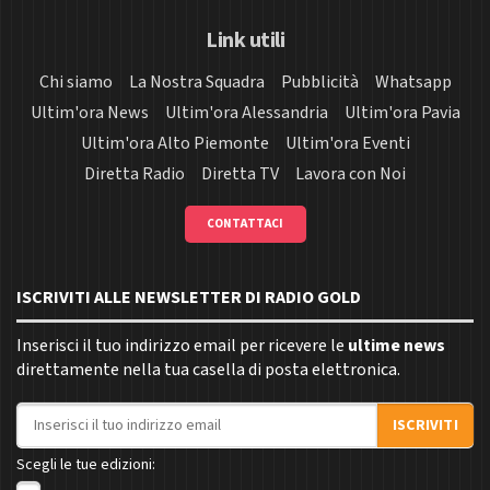
Link utili
Chi siamo
La Nostra Squadra
Pubblicità
Whatsapp
Ultim'ora News
Ultim'ora Alessandria
Ultim'ora Pavia
Ultim'ora Alto Piemonte
Ultim'ora Eventi
Diretta Radio
Diretta TV
Lavora con Noi
CONTATTACI
ISCRIVITI ALLE NEWSLETTER DI RADIO GOLD
Inserisci il tuo indirizzo email per ricevere le
ultime news
direttamente nella tua casella di posta elettronica.
Indirizzo email
ISCRIVITI
Scegli le tue edizioni: