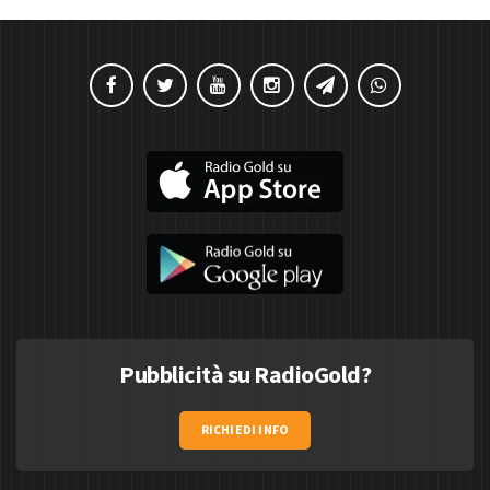
Pubblicità su RadioGold?
RICHIEDI INFO