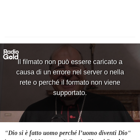
“
Dio si è fatto uomo perché l’uomo diventi Dio
“