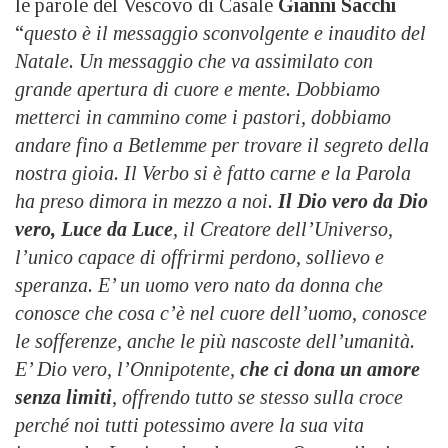
le parole del Vescovo di Casale
Gianni Sacchi
“
questo è il messaggio sconvolgente e inaudito del
Natale. Un messaggio che va assimilato con
grande apertura di cuore e mente. Dobbiamo
metterci in cammino come i pastori, dobbiamo
andare fino a Betlemme per trovare il segreto della
nostra gioia. Il Verbo si è fatto carne e la Parola
ha preso dimora in mezzo a noi.
Il Dio vero da Dio
vero, Luce da Luce
, il Creatore dell’Universo,
l’unico capace di offrirmi perdono, sollievo e
speranza. E’ un uomo vero nato da donna che
conosce che cosa c’è nel cuore dell’uomo, conosce
le sofferenze, anche le più nascoste dell’umanità.
E’ Dio vero, l’Onnipotente,
che ci dona un amore
senza limiti
, offrendo tutto se stesso sulla croce
perché noi tutti potessimo avere la sua vita