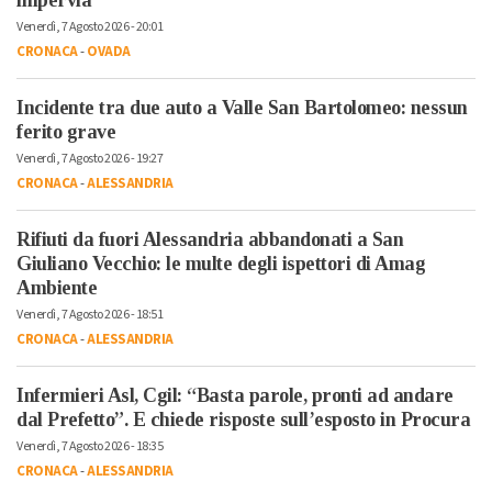
impervia
Venerdì, 7 Agosto 2026 - 20:01
CRONACA
-
OVADA
Incidente tra due auto a Valle San Bartolomeo: nessun
ferito grave
Venerdì, 7 Agosto 2026 - 19:27
CRONACA
-
ALESSANDRIA
Rifiuti da fuori Alessandria abbandonati a San
Giuliano Vecchio: le multe degli ispettori di Amag
Ambiente
Venerdì, 7 Agosto 2026 - 18:51
CRONACA
-
ALESSANDRIA
Infermieri Asl, Cgil: “Basta parole, pronti ad andare
dal Prefetto”. E chiede risposte sull’esposto in Procura
Venerdì, 7 Agosto 2026 - 18:35
CRONACA
-
ALESSANDRIA