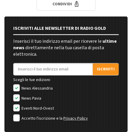
CONDIVIDI
ISCRIVITI ALLE NEWSLETTER DI RADIO GOLD
Inserisci il tuo indirizzo email per ricevere le
ultime
news
direttamente nella tua casella di posta
elettronica.
Indirizzo email
ISCRIVITI
Scegli le tue edizioni:
News Alessandria
News Pavia
Eventi Nord-Ovest
Accetto l'iscrizione e la
Privacy Policy