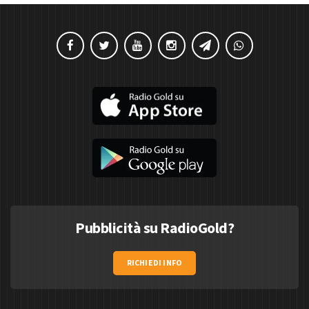
Pubblicità su RadioGold?
RICHIEDI INFO