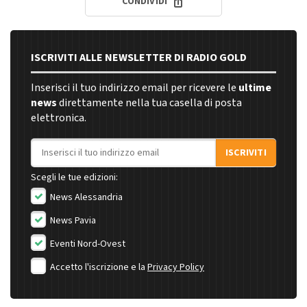
CONDIVIDI
ISCRIVITI ALLE NEWSLETTER DI RADIO GOLD
Inserisci il tuo indirizzo email per ricevere le
ultime
news
direttamente nella tua casella di posta
elettronica.
Indirizzo email
ISCRIVITI
Scegli le tue edizioni:
News Alessandria
News Pavia
Eventi Nord-Ovest
Accetto l'iscrizione e la
Privacy Policy