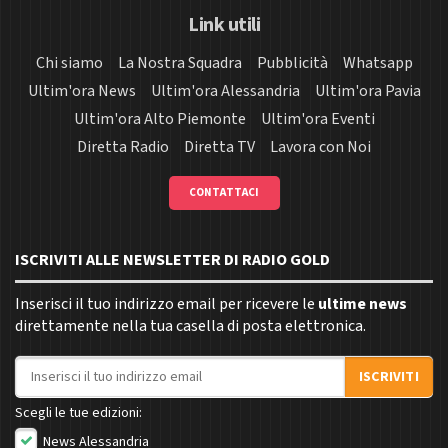
Link utili
Chi siamo
La Nostra Squadra
Pubblicità
Whatsapp
Ultim'ora News
Ultim'ora Alessandria
Ultim'ora Pavia
Ultim'ora Alto Piemonte
Ultim'ora Eventi
Diretta Radio
Diretta TV
Lavora con Noi
CONTATTACI
ISCRIVITI ALLE NEWSLETTER DI RADIO GOLD
Inserisci il tuo indirizzo email per ricevere le
ultime news
direttamente nella tua casella di posta elettronica.
Indirizzo email
ISCRIVITI
Scegli le tue edizioni:
News Alessandria