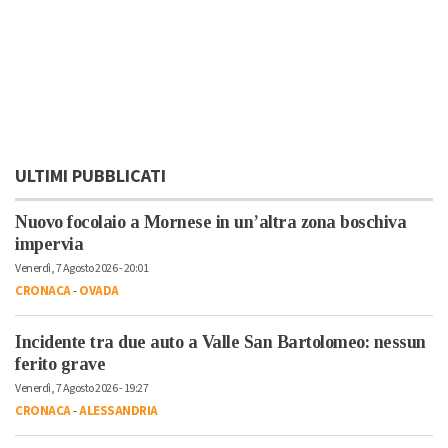
ULTIMI PUBBLICATI
Nuovo focolaio a Mornese in un’altra zona boschiva
impervia
Venerdì, 7 Agosto 2026 - 20:01
CRONACA
-
OVADA
Incidente tra due auto a Valle San Bartolomeo: nessun
ferito grave
Venerdì, 7 Agosto 2026 - 19:27
CRONACA
-
ALESSANDRIA