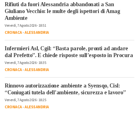
Rifiuti da fuori Alessandria abbandonati a San
Giuliano Vecchio: le multe degli ispettori di Amag
Ambiente
Venerdì, 7 Agosto 2026 - 18:51
CRONACA
-
ALESSANDRIA
Infermieri Asl, Cgil: “Basta parole, pronti ad andare
dal Prefetto”. E chiede risposte sull’esposto in Procura
Venerdì, 7 Agosto 2026 - 18:35
CRONACA
-
ALESSANDRIA
Rinnovo autorizzazione ambiente a Syensqo, Cisl:
“Coniugati tutela dell’ambiente, sicurezza e lavoro”
Venerdì, 7 Agosto 2026 - 18:25
CRONACA
-
ALESSANDRIA