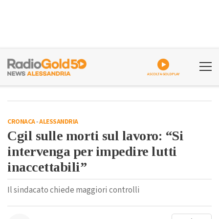
ASCOLTA GOLDPLAY
CRONACA
-
ALESSANDRIA
Cgil sulle morti sul lavoro: “Si
intervenga per impedire lutti
inaccettabili”
Il sindacato chiede maggiori controlli