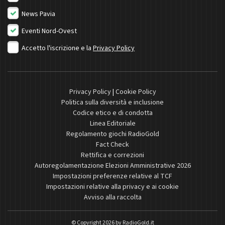
News Pavia
Eventi Nord-Ovest
Accetto l'iscrizione e la
Privacy Policy
Privacy Policy
|
Cookie Policy
Politica sulla diversità e inclusione
Codice etico e di condotta
Linea Editoriale
Regolamento giochi RadioGold
Fact Check
Rettifica e correzioni
Autoregolamentazione Elezioni Amministrative 2026
Impostazioni preferenze relative al TCF
Impostazioni relative alla privacy e ai cookie
Avviso alla raccolta
© Copyright 2026 by
RadioGold.it