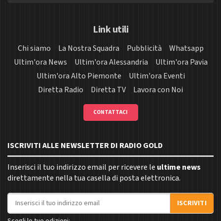
Link utili
Chi siamo
La Nostra Squadra
Pubblicità
Whatsapp
Ultim'ora News
Ultim'ora Alessandria
Ultim'ora Pavia
Ultim'ora Alto Piemonte
Ultim'ora Eventi
Diretta Radio
Diretta TV
Lavora con Noi
CONTATTACI
ISCRIVITI ALLE NEWSLETTER DI RADIO GOLD
Inserisci il tuo indirizzo email per ricevere le
ultime news
direttamente nella tua casella di posta elettronica.
Indirizzo email
ISCRIVITI
Scegli le tue edizioni: