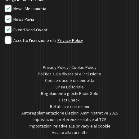
News Alessandria
News Pavia
Eventi Nord-Ovest
Accetto l'iscrizione e la
Privacy Policy
Privacy Policy
|
Cookie Policy
Politica sulla diversità e inclusione
Codice etico e di condotta
Linea Editoriale
Regolamento giochi RadioGold
Fact Check
Rettifica e correzioni
Autoregolamentazione Elezioni Amministrative 2026
Impostazioni preferenze relative al TCF
Impostazioni relative alla privacy e ai cookie
Avviso alla raccolta