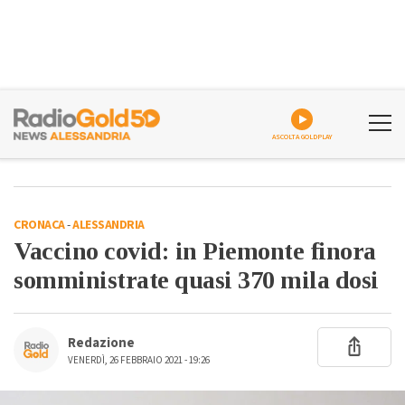
ASCOLTA GOLDPLAY
CRONACA
-
ALESSANDRIA
Vaccino covid: in Piemonte finora
somministrate quasi 370 mila dosi
Redazione
VENERDÌ, 26 FEBBRAIO 2021 - 19:26