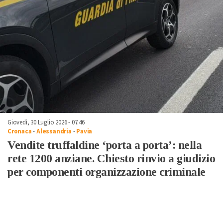
Giovedì, 30 Luglio 2026 - 07:46
Cronaca
-
Alessandria
-
Pavia
Vendite truffaldine ‘porta a porta’: nella
rete 1200 anziane. Chiesto rinvio a giudizio
per componenti organizzazione criminale