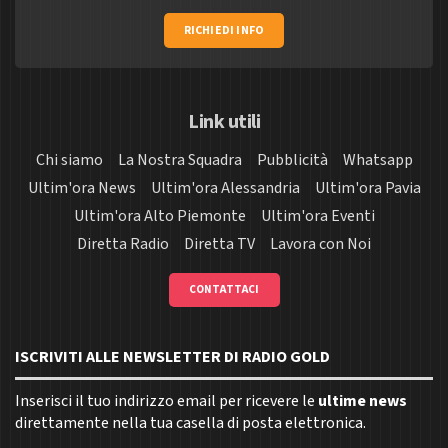
RICHIEDI INFO
Link utili
Chi siamo
La Nostra Squadra
Pubblicità
Whatsapp
Ultim'ora News
Ultim'ora Alessandria
Ultim'ora Pavia
Ultim'ora Alto Piemonte
Ultim'ora Eventi
Diretta Radio
Diretta TV
Lavora con Noi
CONTATTACI
ISCRIVITI ALLE NEWSLETTER DI RADIO GOLD
Inserisci il tuo indirizzo email per ricevere le
ultime news
direttamente nella tua casella di posta elettronica.