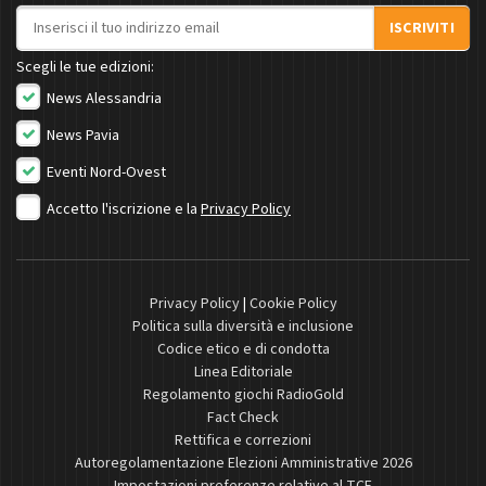
Indirizzo email
ISCRIVITI
Scegli le tue edizioni:
News Alessandria
News Pavia
Eventi Nord-Ovest
Accetto l'iscrizione e la
Privacy Policy
Privacy Policy
|
Cookie Policy
Politica sulla diversità e inclusione
Codice etico e di condotta
Linea Editoriale
Regolamento giochi RadioGold
Fact Check
Rettifica e correzioni
Autoregolamentazione Elezioni Amministrative 2026