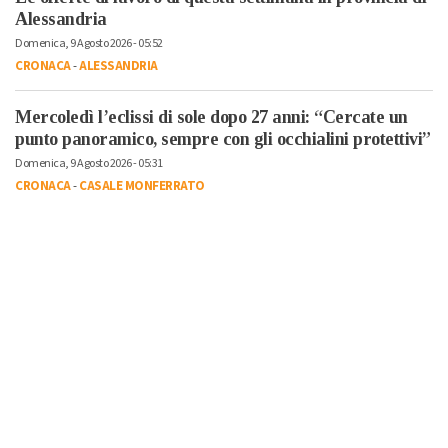
Alessandria
Domenica, 9 Agosto 2026 - 05:52
CRONACA
-
ALESSANDRIA
Mercoledì l’eclissi di sole dopo 27 anni: “Cercate un
punto panoramico, sempre con gli occhialini protettivi”
Domenica, 9 Agosto 2026 - 05:31
CRONACA
-
CASALE MONFERRATO