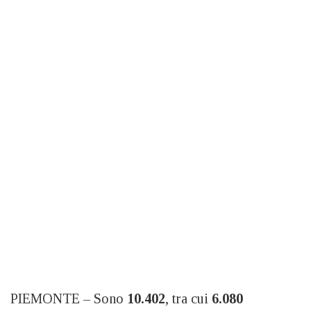
PIEMONTE – Sono
10.402
, tra cui
6.080