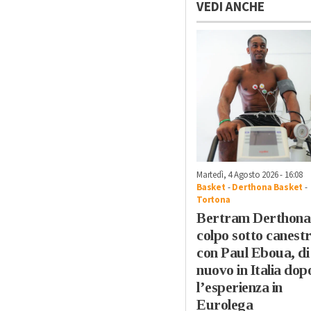
VEDI ANCHE
Martedì, 4 Agosto 2026 - 16:08
Basket
-
Derthona Basket
-
Tortona
Bertram Derthona
colpo sotto canest
con Paul Eboua, di
nuovo in Italia dop
l’esperienza in
Eurolega