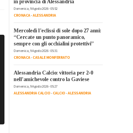
in provincia di Alessandria
Domenica, 9 Agosto 2026 - 05:52
CRONACA
-
ALESSANDRIA
Mercoledì l’eclissi di sole dopo 27 anni:
“Cercate un punto panoramico,
sempre con gli occhialini protettivi”
Domenica, 9 Agosto 2026 - 05:31
CRONACA
-
CASALE MONFERRATO
Alessandria Calcio: vittoria per 2-0
nell’amichevole contro la Gaviese
Domenica, 9 Agosto 2026 - 05:27
ALESSANDRIA CALCIO
-
CALCIO
-
ALESSANDRIA