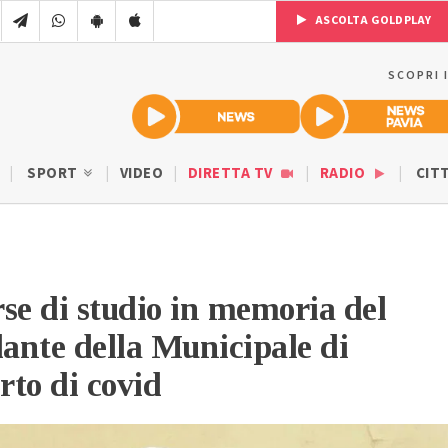
ASCOLTA GOLDPLAY
SCOPRI 
SPORT
VIDEO
DIRETTA TV
RADIO
CIT
se di studio in memoria del
ante della Municipale di
to di covid