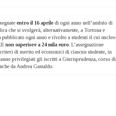
ssegnate
entro il 16 aprile
di ogni anno nell’ambito di
ica che si svolgerà, alternativamente, a Tortona e
 pubblicato ogni anno e rivolto a studenti il cui nucleo
SEE
non superiore a 24 mila euro
. L’assegnazione
criteri di merito ed economici di ciascun studente, in
anno privilegiati gli iscritti a Giurisprudenza, corso di
anche da Andrea Gastaldo.