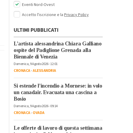
Eventi Nord-Ovest
Accetto l'iscrizione e la
Privacy Policy
ULTIMI PUBBLICATI
L’artista alessandrina Chiara Galliano
ospite del Padiglione Grenada alla
Biennale di Venezia
Domenica, 9 Agosto 2026 - 12:01
CRONACA
-
ALESSANDRIA
Si estende l’incendio a Mornese: in volo
un canadair. Evacuata una cascina a
Bosio
Domenica, 9 Agosto 2026 - 09:14
CRONACA
-
OVADA
Le offerte di lavoro di questa settimana