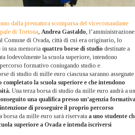
anno dalla prematura scomparsa del vicecomandante
ipale di Tortona
,
Andrea Gastaldo
, l’amministrazione
l Comune di Ovada, città di cui era originario, lo
do in sua memoria
quattro borse di studio
destinate a
nata lodevolmente la scuola superiore, intendono
 percorso formativo coniugando studio e
rse di studio di mille euro ciascuna saranno assegnate
 completato la scuola superiore e che intendono
sità.
Una terza borsa di studio da mille euro andrà a u
conseguito una qualifica presso un’agenzia formativ
intenzione di proseguire il proprio percorso
ta borsa da mille euro sarà riservata
a uno studente ch
cuola superiore a Ovada e intenda iscriversi