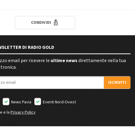
CONDIVIDI
EWSLETTER DI RADIO GOLD
rizzo email per ricevere le
ultime news
direttamente nella tua
ttronica.
ISCRIVITI
News Pavia
Eventi Nord-Ovest
ne e la
Privacy Policy