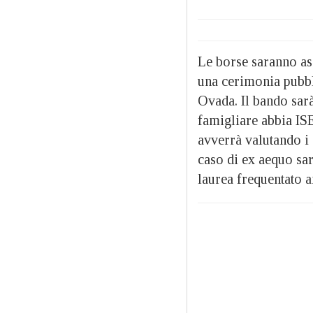
Le borse saranno a
una cerimonia pubbl
Ovada. Il bando sarà
famigliare abbia I
avverrà valutando i 
caso di ex aequo sar
laurea frequentato 