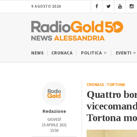
9 AGOSTO 2026
NEWS
CRONACA
POLITICA
EVENTI
CRONACA
-
TORTONA
Quattro bor
vicecomand
Redazione
Tortona mor
GIOVEDÌ
15 APRILE 2021
15:50