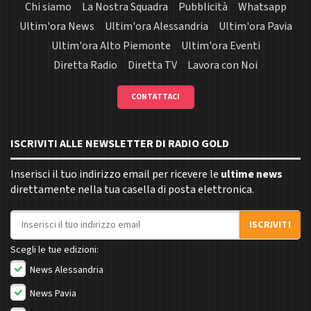
Chi siamo
La Nostra Squadra
Pubblicità
Whatsapp
Ultim'ora News
Ultim'ora Alessandria
Ultim'ora Pavia
Ultim'ora Alto Piemonte
Ultim'ora Eventi
Diretta Radio
Diretta TV
Lavora con Noi
CONTATTACI
ISCRIVITI ALLE NEWSLETTER DI RADIO GOLD
Inserisci il tuo indirizzo email per ricevere le
ultime news
direttamente nella tua casella di posta elettronica.
Indirizzo email
ISCRIVITI
Scegli le tue edizioni:
News Alessandria
News Pavia