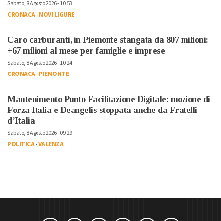
Sabato, 8 Agosto 2026 - 10:53
CRONACA
-
NOVI LIGURE
Caro carburanti, in Piemonte stangata da 807 milioni:
+67 milioni al mese per famiglie e imprese
Sabato, 8 Agosto 2026 - 10:24
CRONACA
-
PIEMONTE
Mantenimento Punto Facilitazione Digitale: mozione di
Forza Italia e Deangelis stoppata anche da Fratelli
d’Italia
Sabato, 8 Agosto 2026 - 09:29
POLITICA
-
VALENZA