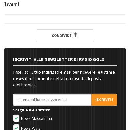
Icardi
.
CONDIVIDI
ISCRIVITI ALLE NEWSLETTER DI RADIO GOLD
Inserisci il tuo indirizzo email per ricevere le
ultime
news
direttamente nella tua casella di posta
elettronica.
Indirizzo email
ISCRIVITI
Scegli le tue edizioni:
News Alessandria
News Pavia