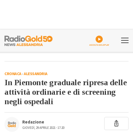
ASCOLTA GOLDPLAY
CRONACA
-
ALESSANDRIA
In Piemonte graduale ripresa delle
attività ordinarie e di screening
negli ospedali
Redazione
GIOVEDÌ, 29 APRILE 2021 - 17:20