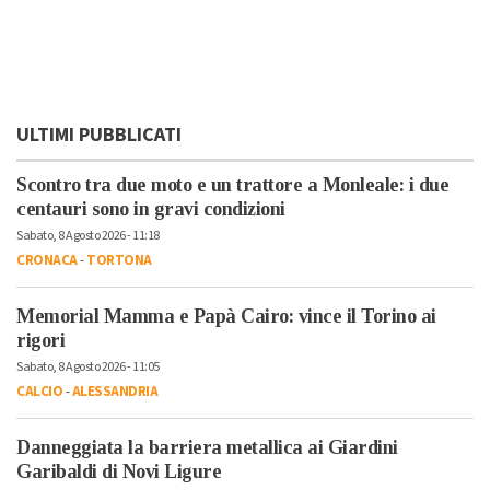
ULTIMI PUBBLICATI
Scontro tra due moto e un trattore a Monleale: i due
centauri sono in gravi condizioni
Sabato, 8 Agosto 2026 - 11:18
CRONACA
-
TORTONA
Memorial Mamma e Papà Cairo: vince il Torino ai
rigori
Sabato, 8 Agosto 2026 - 11:05
CALCIO
-
ALESSANDRIA
Danneggiata la barriera metallica ai Giardini
Garibaldi di Novi Ligure