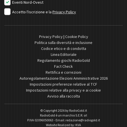
Eventi Nord-Ovest
Accetto l'iscrizione e la
Privacy Policy
Privacy Policy
|
Cookie Policy
Politica sulla diversità e inclusione
Codice etico e di condotta
Linea Editoriale
Regolamento giochi RadioGold
Fact Check
Rettifica e correzioni
Autoregolamentazione Elezioni Amministrative 2026
Impostazioni preferenze relative al TCF
Impostazioni relative alla privacy e ai cookie
Avviso alla raccolta
© Copyright 2026 by
RadioGold.it
RadioGold è un marchio S.E.R. srl
P.IVA 02096050063 - Email:
redazione@radiogold.it
Website Realized by:
KVA