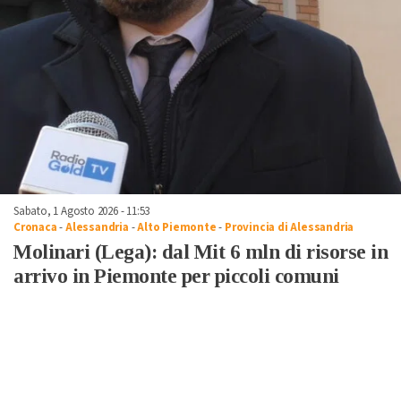
Sabato, 1 Agosto 2026 - 11:53
Cronaca
-
Alessandria
-
Alto Piemonte
-
Provincia di Alessandria
Molinari (Lega): dal Mit 6 mln di risorse in
arrivo in Piemonte per piccoli comuni