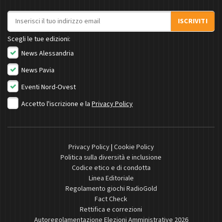
Indirizzo email
ISCRIVITI
Scegli le tue edizioni:
News Alessandria
News Pavia
Eventi Nord-Ovest
Accetto l'iscrizione e la
Privacy Policy
Privacy Policy
|
Cookie Policy
Politica sulla diversità e inclusione
Codice etico e di condotta
Linea Editoriale
Regolamento giochi RadioGold
Fact Check
Rettifica e correzioni
Autoregolamentazione Elezioni Amministrative 2026