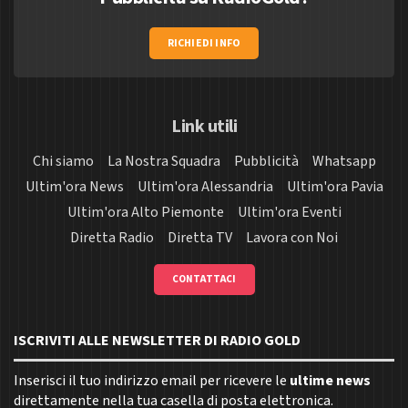
RICHIEDI INFO
Link utili
Chi siamo
La Nostra Squadra
Pubblicità
Whatsapp
Ultim'ora News
Ultim'ora Alessandria
Ultim'ora Pavia
Ultim'ora Alto Piemonte
Ultim'ora Eventi
Diretta Radio
Diretta TV
Lavora con Noi
CONTATTACI
ISCRIVITI ALLE NEWSLETTER DI RADIO GOLD
Inserisci il tuo indirizzo email per ricevere le
ultime news
direttamente nella tua casella di posta elettronica.