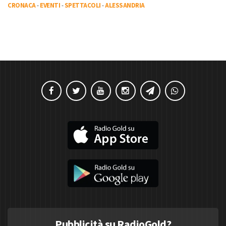
CRONACA
-
EVENTI
-
SPETTACOLI
-
ALESSANDRIA
Pubblicità su RadioGold?