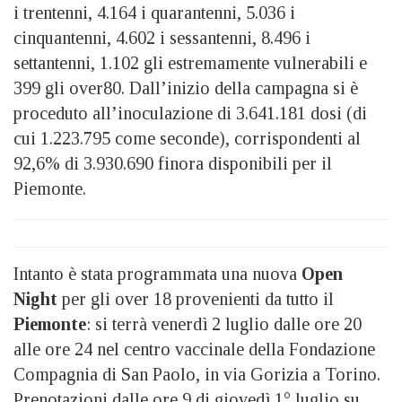
i trentenni, 4.164 i quarantenni, 5.036 i
cinquantenni, 4.602 i sessantenni, 8.496 i
settantenni, 1.102 gli estremamente vulnerabili e
399 gli over80. Dall’inizio della campagna si è
proceduto all’inoculazione di 3.641.181 dosi (di
cui 1.223.795 come seconde), corrispondenti al
92,6% di 3.930.690 finora disponibili per il
Piemonte.
Intanto è stata programmata una nuova
Open
Night
per gli over 18 provenienti da tutto il
Piemonte
: si terrà venerdì 2 luglio dalle ore 20
alle ore 24 nel centro vaccinale della Fondazione
Compagnia di San Paolo, in via Gorizia a Torino.
Prenotazioni dalle ore 9 di giovedì 1° luglio su