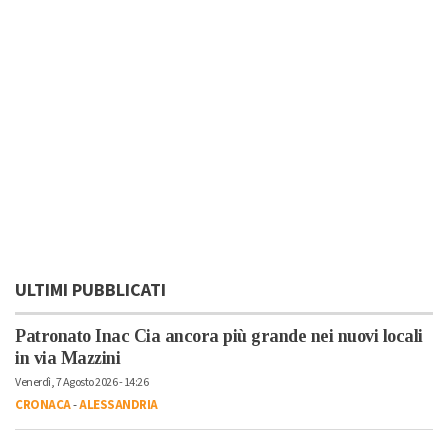
ULTIMI PUBBLICATI
Patronato Inac Cia ancora più grande nei nuovi locali
in via Mazzini
Venerdì, 7 Agosto 2026 - 14:26
CRONACA
-
ALESSANDRIA