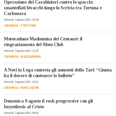
Operazione dei Carabinieri contro lo spaccio:
smantellati bivacchi lungo lo Scrivia tra Tortona e
Carbonara
Venerdì, 7 Agosto 2026 - 13:59
CRONACA
-
TORTONA
Motoraduno Madonnina dei Centauri: il
ringraziamento del Moto Club
Venerdì, 7 Agosto 2026 - 12:29
CRONACA
-
ALESSANDRIA
A Novi la Lega contesta gli aumenti della Tari: “Giunta
ha il dovere di contenere le bollette”
Venerdì, 7 Agosto 2026 - 10:22
CRONACA
-
NOVI LIGURE
Domenica 9 agosto il rock progressive con gli
Insynthesis al Cristo
Venerdì, 7 Agosto 2026 - 09:02