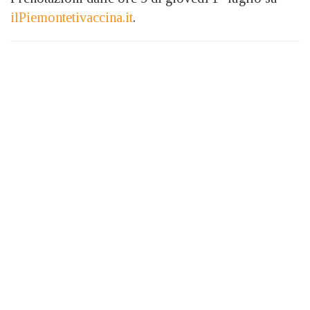
ilPiemontetivaccina.it
.