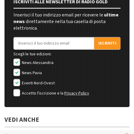
ISCRIVITI ALLE NEWSLETTER DI RADIO GOLD
Inserisci il tuo indirizzo email per ricevere le
ultime
news
direttamente nella tua casella di posta
elettronica.
Indirizzo email
ISCRIVITI
Scegli le tue edizioni:
News Alessandria
News Pavia
Eventi Nord-Ovest
Accetto l'iscrizione e la
Privacy Policy
VEDI ANCHE