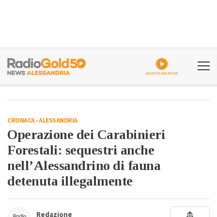
ASCOLTA GOLDPLAY
CRONACA
-
ALESSANDRIA
Operazione dei Carabinieri
Forestali: sequestri anche
nell’Alessandrino di fauna
detenuta illegalmente
Redazione