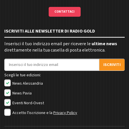
CONTATTACI
ISCRIVITI ALLE NEWSLETTER DI RADIO GOLD
Inserisci il tuo indirizzo email per ricevere le
ultime news
direttamente nella tua casella di posta elettronica.
Indirizzo email
ISCRIVITI
Scegli le tue edizioni:
News Alessandria
News Pavia
Eventi Nord-Ovest
Accetto l'iscrizione e la
Privacy Policy