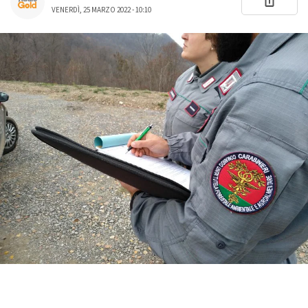
VENERDÌ, 25 MARZO 2022 - 10:10