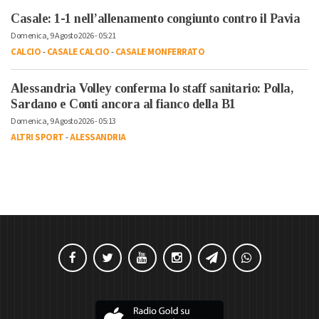
Casale: 1-1 nell’allenamento congiunto contro il Pavia
Domenica, 9 Agosto 2026 - 05:21
CALCIO
-
CASALE CALCIO
-
CASALE MONFERRATO
Alessandria Volley conferma lo staff sanitario: Polla,
Sardano e Conti ancora al fianco della B1
Domenica, 9 Agosto 2026 - 05:13
ALTRI SPORT
-
ALESSANDRIA