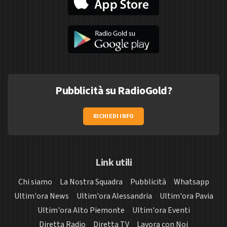
Pubblicità su RadioGold?
RICHIEDI INFO
Link utili
Chi siamo
La Nostra Squadra
Pubblicità
Whatsapp
Ultim'ora News
Ultim'ora Alessandria
Ultim'ora Pavia
Ultim'ora Alto Piemonte
Ultim'ora Eventi
Diretta Radio
Diretta TV
Lavora con Noi