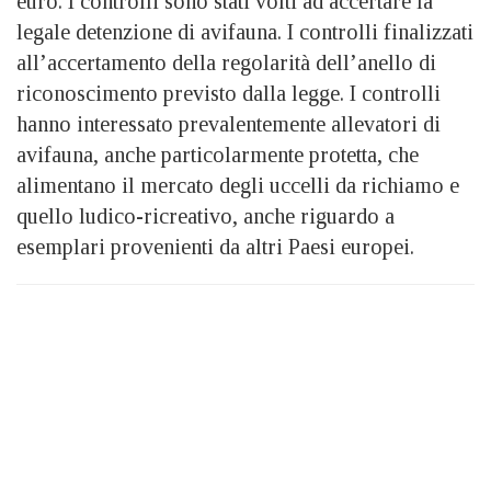
euro. I controlli sono stati volti ad accertare la
legale detenzione di avifauna. I controlli finalizzati
all’accertamento della regolarità dell’anello di
riconoscimento previsto dalla legge. I controlli
hanno interessato prevalentemente allevatori di
avifauna, anche particolarmente protetta, che
alimentano il mercato degli uccelli da richiamo e
quello ludico-ricreativo, anche riguardo a
esemplari provenienti da altri Paesi europei.