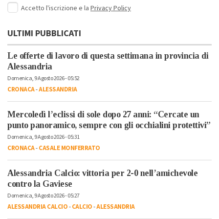
Accetto l'iscrizione e la
Privacy Policy
ULTIMI PUBBLICATI
Le offerte di lavoro di questa settimana in provincia di
Alessandria
Domenica, 9 Agosto 2026 - 05:52
CRONACA
-
ALESSANDRIA
Mercoledì l’eclissi di sole dopo 27 anni: “Cercate un
punto panoramico, sempre con gli occhialini protettivi”
Domenica, 9 Agosto 2026 - 05:31
CRONACA
-
CASALE MONFERRATO
Alessandria Calcio: vittoria per 2-0 nell’amichevole
contro la Gaviese
Domenica, 9 Agosto 2026 - 05:27
ALESSANDRIA CALCIO
-
CALCIO
-
ALESSANDRIA