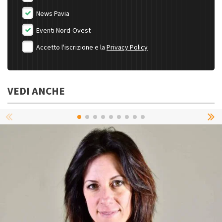
News Pavia
Eventi Nord-Ovest
Accetto l'iscrizione e la
Privacy Policy
VEDI ANCHE