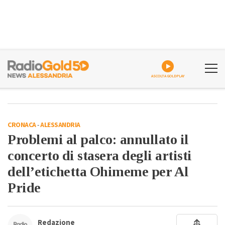
ASCOLTA GOLDPLAY
CRONACA
-
ALESSANDRIA
Problemi al palco: annullato il
concerto di stasera degli artisti
dell’etichetta Ohimeme per Al
Pride
Redazione