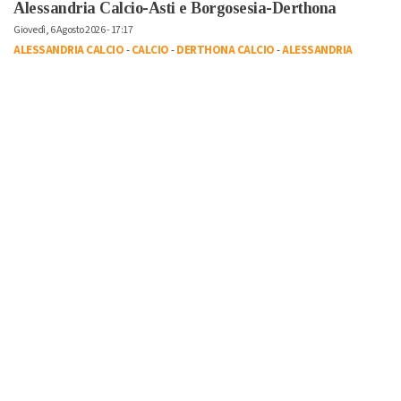
Alessandria Calcio-Asti e Borgosesia-Derthona
Giovedì, 6 Agosto 2026 - 17:17
ALESSANDRIA CALCIO
-
CALCIO
-
DERTHONA CALCIO
-
ALESSANDRIA