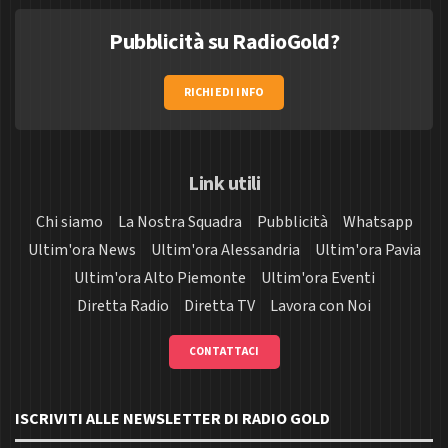
Pubblicità su RadioGold?
RICHIEDI INFO
Link utili
Chi siamo
La Nostra Squadra
Pubblicità
Whatsapp
Ultim'ora News
Ultim'ora Alessandria
Ultim'ora Pavia
Ultim'ora Alto Piemonte
Ultim'ora Eventi
Diretta Radio
Diretta TV
Lavora con Noi
CONTATTACI
ISCRIVITI ALLE NEWSLETTER DI RADIO GOLD