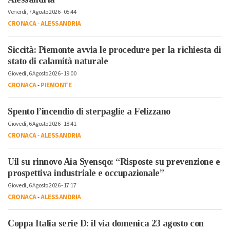
Venerdì, 7 Agosto 2026 - 05:44
CRONACA
-
ALESSANDRIA
Siccità: Piemonte avvia le procedure per la richiesta di
stato di calamità naturale
Giovedì, 6 Agosto 2026 - 19:00
CRONACA
-
PIEMONTE
Spento l’incendio di sterpaglie a Felizzano
Giovedì, 6 Agosto 2026 - 18:41
CRONACA
-
ALESSANDRIA
Uil su rinnovo Aia Syensqo: “Risposte su prevenzione e
prospettiva industriale e occupazionale”
Giovedì, 6 Agosto 2026 - 17:17
CRONACA
-
ALESSANDRIA
Coppa Italia serie D: il via domenica 23 agosto con