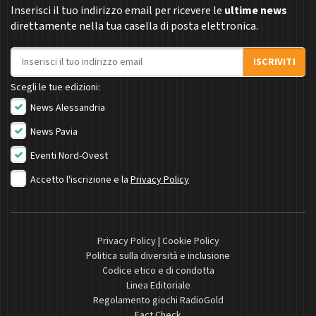
Inserisci il tuo indirizzo email per ricevere le
ultime news
direttamente nella tua casella di posta elettronica.
Indirizzo email
ISCRIVITI
Scegli le tue edizioni:
News Alessandria
News Pavia
Eventi Nord-Ovest
Accetto l'iscrizione e la
Privacy Policy
Privacy Policy
|
Cookie Policy
Politica sulla diversità e inclusione
Codice etico e di condotta
Linea Editoriale
Regolamento giochi RadioGold
Fact Check