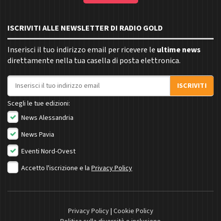
ISCRIVITI ALLE NEWSLETTER DI RADIO GOLD
Inserisci il tuo indirizzo email per ricevere le
ultime news
direttamente nella tua casella di posta elettronica.
Indirizzo email
ISCRIVITI
Scegli le tue edizioni:
News Alessandria
News Pavia
Eventi Nord-Ovest
Accetto l'iscrizione e la
Privacy Policy
Privacy Policy
|
Cookie Policy