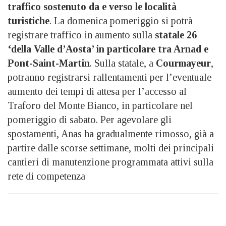
traffico sostenuto da e verso le località
turistiche
. La domenica pomeriggio si potrà
registrare traffico in aumento sulla
statale 26
‘della Valle d’Aosta’ in particolare tra Arnad e
Pont-Saint-Martin
. Sulla statale, a
Courmayeur
,
potranno registrarsi rallentamenti per l’eventuale
aumento dei tempi di attesa per l’accesso al
Traforo del Monte Bianco, in particolare nel
pomeriggio di sabato. Per agevolare gli
spostamenti, Anas ha gradualmente rimosso, già a
partire dalle scorse settimane, molti dei principali
cantieri di manutenzione programmata attivi sulla
rete di competenza