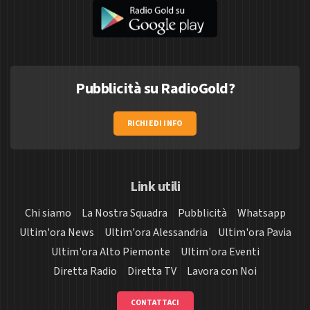
Pubblicità su RadioGold?
RICHIEDI INFO
Link utili
Chi siamo
La Nostra Squadra
Pubblicità
Whatsapp
Ultim'ora News
Ultim'ora Alessandria
Ultim'ora Pavia
Ultim'ora Alto Piemonte
Ultim'ora Eventi
Diretta Radio
Diretta TV
Lavora con Noi
CONTATTACI