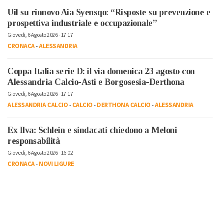
Uil su rinnovo Aia Syensqo: “Risposte su prevenzione e
prospettiva industriale e occupazionale”
Giovedì, 6 Agosto 2026 - 17:17
CRONACA
-
ALESSANDRIA
Coppa Italia serie D: il via domenica 23 agosto con
Alessandria Calcio-Asti e Borgosesia-Derthona
Giovedì, 6 Agosto 2026 - 17:17
ALESSANDRIA CALCIO
-
CALCIO
-
DERTHONA CALCIO
-
ALESSANDRIA
Ex Ilva: Schlein e sindacati chiedono a Meloni
responsabilità
Giovedì, 6 Agosto 2026 - 16:02
CRONACA
-
NOVI LIGURE