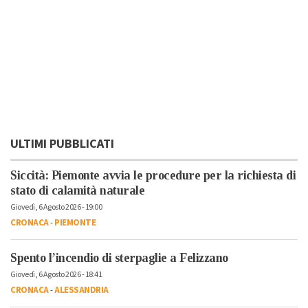
ULTIMI PUBBLICATI
Siccità: Piemonte avvia le procedure per la richiesta di
stato di calamità naturale
Giovedì, 6 Agosto 2026 - 19:00
CRONACA
-
PIEMONTE
Spento l’incendio di sterpaglie a Felizzano
Giovedì, 6 Agosto 2026 - 18:41
CRONACA
-
ALESSANDRIA