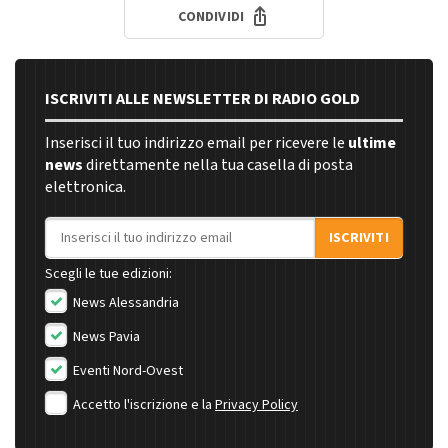
CONDIVIDI
ISCRIVITI ALLE NEWSLETTER DI RADIO GOLD
Inserisci il tuo indirizzo email per ricevere le
ultime
news
direttamente nella tua casella di posta
elettronica.
Indirizzo email
ISCRIVITI
Scegli le tue edizioni:
News Alessandria
News Pavia
Eventi Nord-Ovest
Accetto l'iscrizione e la
Privacy Policy