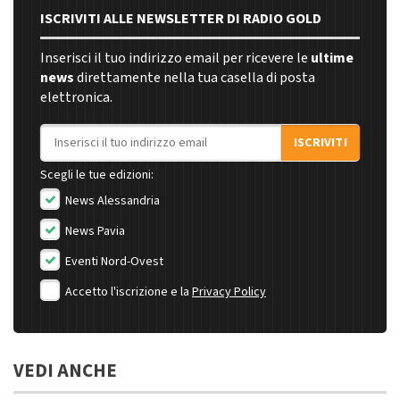
ISCRIVITI ALLE NEWSLETTER DI RADIO GOLD
Inserisci il tuo indirizzo email per ricevere le
ultime
news
direttamente nella tua casella di posta
elettronica.
Indirizzo email
ISCRIVITI
Scegli le tue edizioni:
News Alessandria
News Pavia
Eventi Nord-Ovest
Accetto l'iscrizione e la
Privacy Policy
VEDI ANCHE