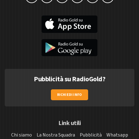
Pubblicità su RadioGold?
RICHIEDI INFO
Link utili
Chi siamo
La Nostra Squadra
Pubblicità
Whatsapp