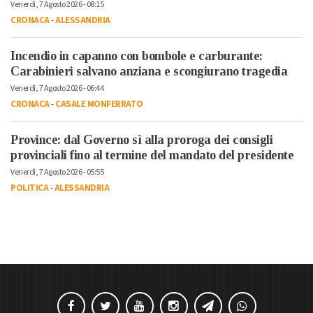
Venerdì, 7 Agosto 2026 - 08:15
CRONACA
-
ALESSANDRIA
Incendio in capanno con bombole e carburante:
Carabinieri salvano anziana e scongiurano tragedia
Venerdì, 7 Agosto 2026 - 06:44
CRONACA
-
CASALE MONFERRATO
Province: dal Governo sì alla proroga dei consigli
provinciali fino al termine del mandato del presidente
Venerdì, 7 Agosto 2026 - 05:55
POLITICA
-
ALESSANDRIA