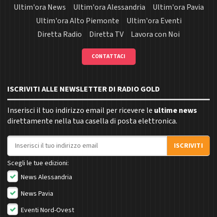
Ultim'ora News
Ultim'ora Alessandria
Ultim'ora Pavia
Ultim'ora Alto Piemonte
Ultim'ora Eventi
Diretta Radio
Diretta TV
Lavora con Noi
CONTATTACI
ISCRIVITI ALLE NEWSLETTER DI RADIO GOLD
Inserisci il tuo indirizzo email per ricevere le
ultime news
direttamente nella tua casella di posta elettronica.
Indirizzo email
ISCRIVITI
Scegli le tue edizioni:
News Alessandria
News Pavia
Eventi Nord-Ovest