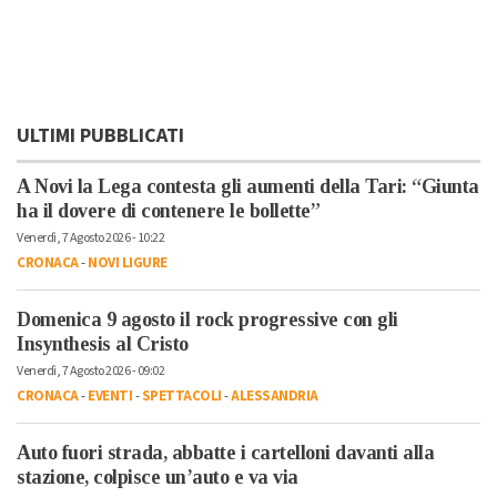
ULTIMI PUBBLICATI
A Novi la Lega contesta gli aumenti della Tari: “Giunta
ha il dovere di contenere le bollette”
Venerdì, 7 Agosto 2026 - 10:22
CRONACA
-
NOVI LIGURE
Domenica 9 agosto il rock progressive con gli
Insynthesis al Cristo
Venerdì, 7 Agosto 2026 - 09:02
CRONACA
-
EVENTI
-
SPETTACOLI
-
ALESSANDRIA
Auto fuori strada, abbatte i cartelloni davanti alla
stazione, colpisce un’auto e va via