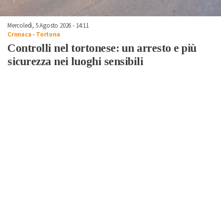
Mercoledì, 5 Agosto 2026 - 14:11
Cronaca
-
Tortona
Controlli nel tortonese: un arresto e più
sicurezza nei luoghi sensibili