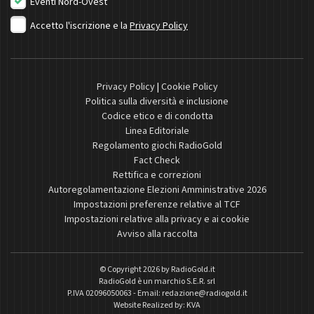
Eventi Nord-Ovest
Accetto l'iscrizione e la
Privacy Policy
Privacy Policy
|
Cookie Policy
Politica sulla diversità e inclusione
Codice etico e di condotta
Linea Editoriale
Regolamento giochi RadioGold
Fact Check
Rettifica e correzioni
Autoregolamentazione Elezioni Amministrative 2026
Impostazioni preferenze relative al TCF
Impostazioni relative alla privacy e ai cookie
Avviso alla raccolta
© Copyright 2026 by
RadioGold.it
RadioGold è un marchio S.E.R. srl
P.IVA 02096050063 - Email:
redazione@radiogold.it
Website Realized by:
KVA