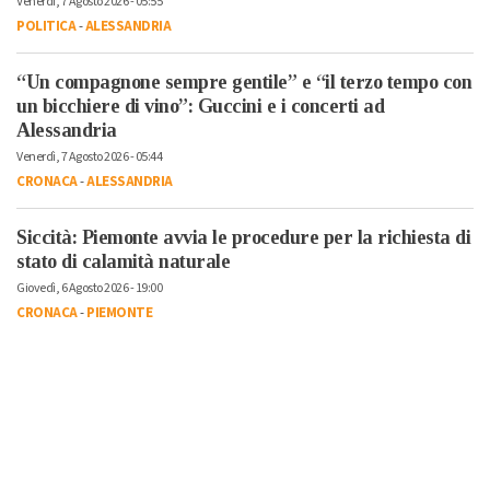
Venerdì, 7 Agosto 2026 - 05:55
POLITICA
-
ALESSANDRIA
“Un compagnone sempre gentile” e “il terzo tempo con
un bicchiere di vino”: Guccini e i concerti ad
Alessandria
Venerdì, 7 Agosto 2026 - 05:44
CRONACA
-
ALESSANDRIA
Siccità: Piemonte avvia le procedure per la richiesta di
stato di calamità naturale
Giovedì, 6 Agosto 2026 - 19:00
CRONACA
-
PIEMONTE