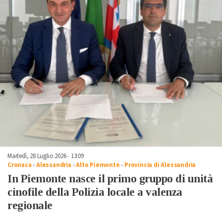
Martedì, 28 Luglio 2026 - 13:09
Cronaca
-
Alessandria
-
Alto Piemonte
-
Provincia di Alessandria
In Piemonte nasce il primo gruppo di unità
cinofile della Polizia locale a valenza
regionale