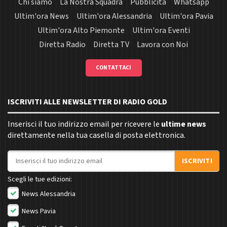
Chi siamo
La Nostra Squadra
Pubblicità
Whatsapp
Ultim'ora News
Ultim'ora Alessandria
Ultim'ora Pavia
Ultim'ora Alto Piemonte
Ultim'ora Eventi
Diretta Radio
Diretta TV
Lavora con Noi
CONTATTACI
ISCRIVITI ALLE NEWSLETTER DI RADIO GOLD
Inserisci il tuo indirizzo email per ricevere le
ultime news
direttamente nella tua casella di posta elettronica.
Indirizzo email
ISCRIVITI
Scegli le tue edizioni:
News Alessandria
News Pavia