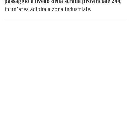
passaggio a livello della strada provinciale 244
,
in un’area adibita a zona industriale.