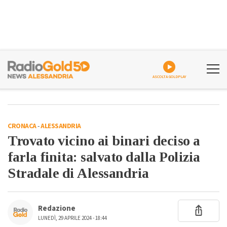
ASCOLTA GOLDPLAY
CRONACA
-
ALESSANDRIA
Trovato vicino ai binari deciso a
farla finita: salvato dalla Polizia
Stradale di Alessandria
Redazione
LUNEDÌ, 29 APRILE 2024 - 18:44