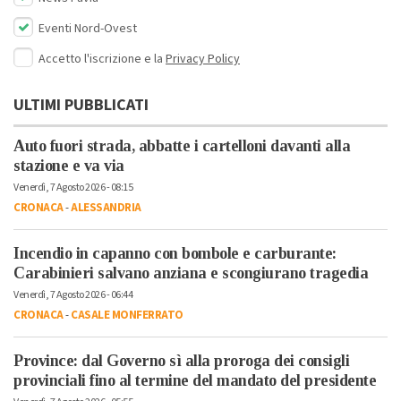
Eventi Nord-Ovest
Accetto l'iscrizione e la
Privacy Policy
ULTIMI PUBBLICATI
Auto fuori strada, abbatte i cartelloni davanti alla
stazione e va via
Venerdì, 7 Agosto 2026 - 08:15
CRONACA
-
ALESSANDRIA
Incendio in capanno con bombole e carburante:
Carabinieri salvano anziana e scongiurano tragedia
Venerdì, 7 Agosto 2026 - 06:44
CRONACA
-
CASALE MONFERRATO
Province: dal Governo sì alla proroga dei consigli
provinciali fino al termine del mandato del presidente