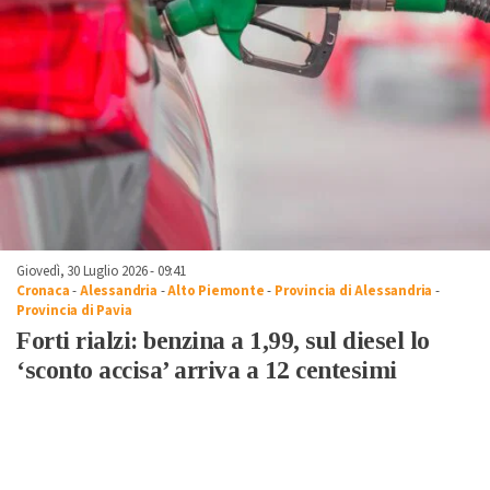
Giovedì, 30 Luglio 2026 - 09:41
Cronaca
-
Alessandria
-
Alto Piemonte
-
Provincia di Alessandria
-
Provincia di Pavia
Forti rialzi: benzina a 1,99, sul diesel lo
‘sconto accisa’ arriva a 12 centesimi