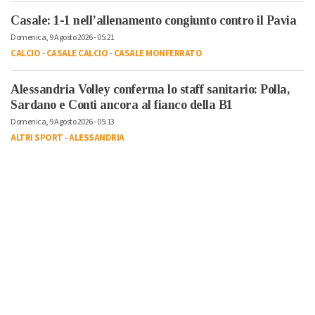
Casale: 1-1 nell’allenamento congiunto contro il Pavia
Domenica, 9 Agosto 2026 - 05:21
CALCIO
-
CASALE CALCIO
-
CASALE MONFERRATO
Alessandria Volley conferma lo staff sanitario: Polla,
Sardano e Conti ancora al fianco della B1
Domenica, 9 Agosto 2026 - 05:13
ALTRI SPORT
-
ALESSANDRIA