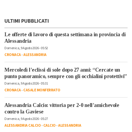
ULTIMI PUBBLICATI
Le offerte di lavoro di questa settimana in provincia di
Alessandria
Domenica, 9 Agosto 2026 - 05:52
CRONACA
-
ALESSANDRIA
Mercoledì l’eclissi di sole dopo 27 anni: “Cercate un
punto panoramico, sempre con gli occhialini protettivi”
Domenica, 9 Agosto 2026 - 05:31
CRONACA
-
CASALE MONFERRATO
Alessandria Calcio: vittoria per 2-0 nell’amichevole
contro la Gaviese
Domenica, 9 Agosto 2026 - 05:27
ALESSANDRIA CALCIO
-
CALCIO
-
ALESSANDRIA