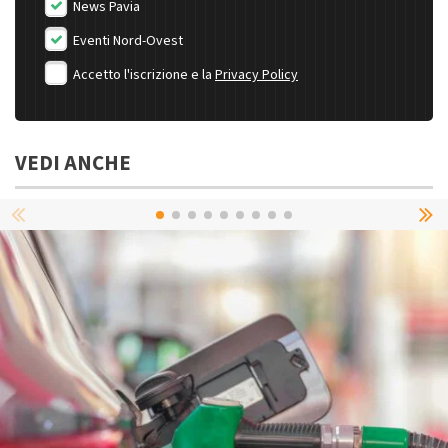
News Pavia
Eventi Nord-Ovest
Accetto l'iscrizione e la
Privacy Policy
VEDI ANCHE