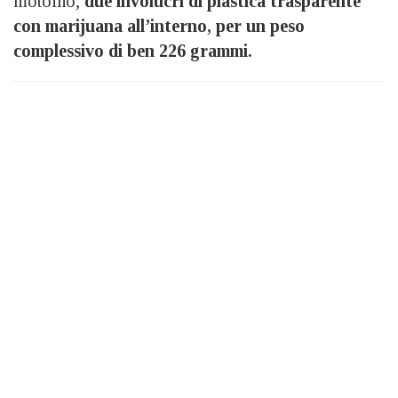
motoino,
due involucri di plastica trasparente
con marijuana all’interno, per un peso
complessivo di ben 226 grammi.