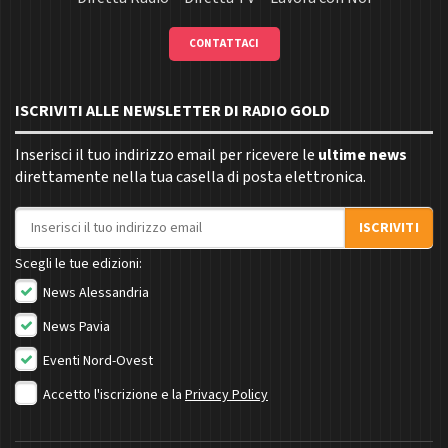
CONTATTACI
ISCRIVITI ALLE NEWSLETTER DI RADIO GOLD
Inserisci il tuo indirizzo email per ricevere le
ultime news
direttamente nella tua casella di posta elettronica.
Indirizzo email
ISCRIVITI
Scegli le tue edizioni:
News Alessandria
News Pavia
Eventi Nord-Ovest
Accetto l'iscrizione e la
Privacy Policy