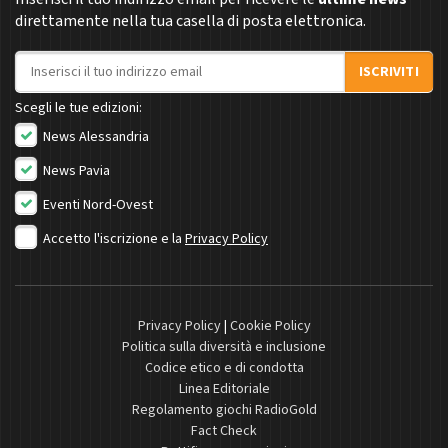
direttamente nella tua casella di posta elettronica.
Indirizzo email
ISCRIVITI
Scegli le tue edizioni:
News Alessandria
News Pavia
Eventi Nord-Ovest
Accetto l'iscrizione e la
Privacy Policy
Privacy Policy
|
Cookie Policy
Politica sulla diversità e inclusione
Codice etico e di condotta
Linea Editoriale
Regolamento giochi RadioGold
Fact Check