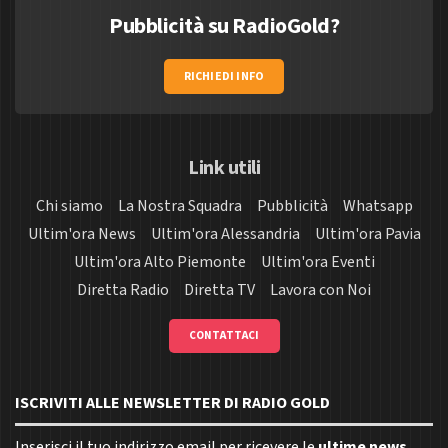
Pubblicità su RadioGold?
RICHIEDI INFO
Link utili
Chi siamo
La Nostra Squadra
Pubblicità
Whatsapp
Ultim'ora News
Ultim'ora Alessandria
Ultim'ora Pavia
Ultim'ora Alto Piemonte
Ultim'ora Eventi
Diretta Radio
Diretta TV
Lavora con Noi
CONTATTACI
ISCRIVITI ALLE NEWSLETTER DI RADIO GOLD
Inserisci il tuo indirizzo email per ricevere le
ultime news