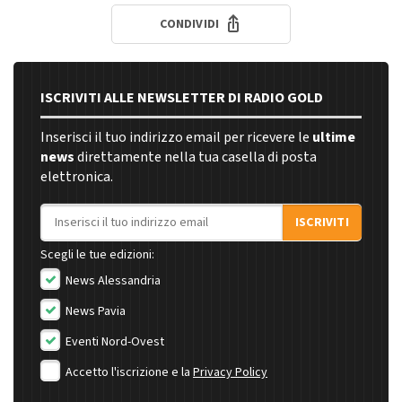
CONDIVIDI
ISCRIVITI ALLE NEWSLETTER DI RADIO GOLD
Inserisci il tuo indirizzo email per ricevere le
ultime
news
direttamente nella tua casella di posta
elettronica.
Indirizzo email
ISCRIVITI
Scegli le tue edizioni:
News Alessandria
News Pavia
Eventi Nord-Ovest
Accetto l'iscrizione e la
Privacy Policy