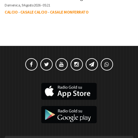
Domenica, 9 Agosto 2026 - 05:21
CALCIO
-
CASALE CALCIO
-
CASALE MONFERRATO