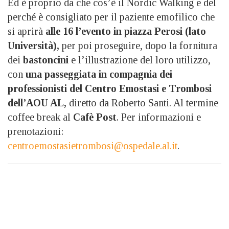
Ed è proprio da che cos’è il Nordic Walking e del
perché è consigliato per il paziente emofilico che
si aprirà
alle 16 l’evento in piazza Perosi (lato
Università),
per poi proseguire, dopo la fornitura
dei
bastoncini
e l’illustrazione del loro utilizzo,
con
una passeggiata in compagnia dei
professionisti del Centro Emostasi e Trombosi
dell’AOU AL,
diretto da Roberto Santi. Al termine
coffee break al
Cafè Post
. Per informazioni e
prenotazioni:
centroemostasietrombosi@ospedale.al.it
.