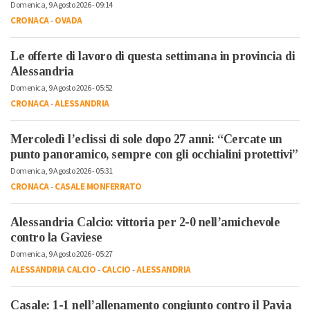
Domenica, 9 Agosto 2026 - 09:14
CRONACA
-
OVADA
Le offerte di lavoro di questa settimana in provincia di
Alessandria
Domenica, 9 Agosto 2026 - 05:52
CRONACA
-
ALESSANDRIA
Mercoledì l’eclissi di sole dopo 27 anni: “Cercate un
punto panoramico, sempre con gli occhialini protettivi”
Domenica, 9 Agosto 2026 - 05:31
CRONACA
-
CASALE MONFERRATO
Alessandria Calcio: vittoria per 2-0 nell’amichevole
contro la Gaviese
Domenica, 9 Agosto 2026 - 05:27
ALESSANDRIA CALCIO
-
CALCIO
-
ALESSANDRIA
Casale: 1-1 nell’allenamento congiunto contro il Pavia