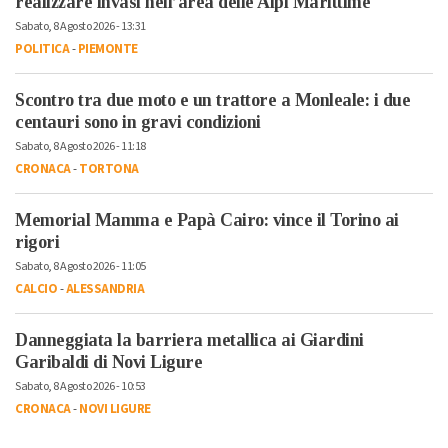
realizzare invasi nell’area delle Alpi Marittime
Sabato, 8 Agosto 2026 - 13:31
POLITICA
-
PIEMONTE
Scontro tra due moto e un trattore a Monleale: i due
centauri sono in gravi condizioni
Sabato, 8 Agosto 2026 - 11:18
CRONACA
-
TORTONA
Memorial Mamma e Papà Cairo: vince il Torino ai
rigori
Sabato, 8 Agosto 2026 - 11:05
CALCIO
-
ALESSANDRIA
Danneggiata la barriera metallica ai Giardini
Garibaldi di Novi Ligure
Sabato, 8 Agosto 2026 - 10:53
CRONACA
-
NOVI LIGURE