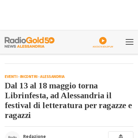
ASCOLTA GOLDPLAY
EVENTI
-
INCONTRI
-
ALESSANDRIA
Dal 13 al 18 maggio torna
Librinfesta, ad Alessandria il
festival di letteratura per ragazze e
ragazzi
Redazione