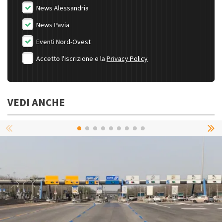
News Alessandria
News Pavia
Eventi Nord-Ovest
Accetto l'iscrizione e la
Privacy Policy
VEDI ANCHE