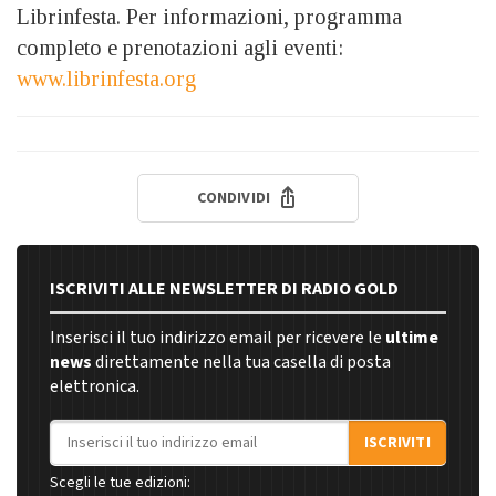
Librinfesta. Per informazioni, programma
completo e prenotazioni agli eventi:
www.librinfesta.org
CONDIVIDI
ISCRIVITI ALLE NEWSLETTER DI RADIO GOLD
Inserisci il tuo indirizzo email per ricevere le
ultime
news
direttamente nella tua casella di posta
elettronica.
Indirizzo email
ISCRIVITI
Scegli le tue edizioni: