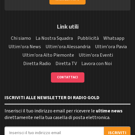
Link utili
Chi siamo
La Nostra Squadra
Pubblicità
Whatsapp
Ultim'ora News
Ultim'ora Alessandria
Ultim'ora Pavia
Ultim'ora Alto Piemonte
Ultim'ora Eventi
Diretta Radio
Diretta TV
Lavora con Noi
CONTATTACI
ISCRIVITI ALLE NEWSLETTER DI RADIO GOLD
Inserisci il tuo indirizzo email per ricevere le
ultime news
direttamente nella tua casella di posta elettronica.
Indirizzo email
ISCRIVITI