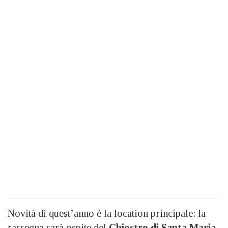
Novità di quest’anno è la location principale: la
rassegna sarà ospite del
Chiostro di Santa Maria