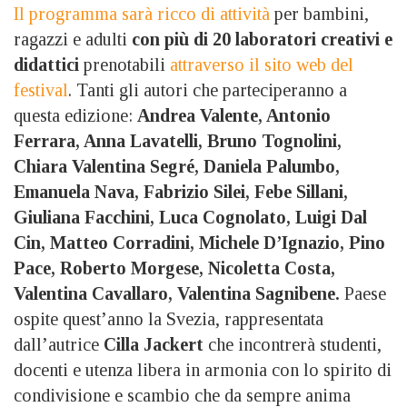
Il programma sarà ricco di attività
per bambini,
ragazzi e adulti
con più di 20 laboratori creativi e
didattici
prenotabili
attraverso il sito web del
festival
. Tanti gli autori che parteciperanno a
questa edizione:
Andrea Valente, Antonio
Ferrara, Anna Lavatelli, Bruno Tognolini,
Chiara Valentina Segré, Daniela Palumbo,
Emanuela Nava, Fabrizio Silei, Febe Sillani,
Giuliana Facchini, Luca Cognolato, Luigi Dal
Cin, Matteo Corradini, Michele D’Ignazio, Pino
Pace, Roberto Morgese, Nicoletta Costa,
Valentina Cavallaro, Valentina Sagnibene.
Paese
ospite quest’anno la Svezia, rappresentata
dall’autrice
Cilla Jackert
che incontrerà studenti,
docenti e utenza libera in armonia con lo spirito di
condivisione e scambio che da sempre anima