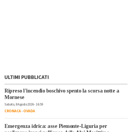
ULTIMI PUBBLICATI
Ripreso l’incendio boschivo spento la scorsa notte a
Mornese
Sabato, 8 Agosto 2026 - 16:59
CRONACA
-
OVADA
Emergenza idrica: asse Piemonte-Liguria per