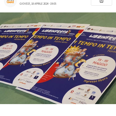
GIOVEDÌ, 18 APRILE 2024 - 19:05