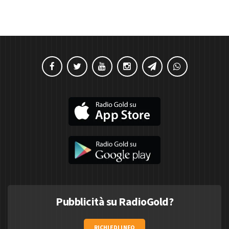
Pubblicità su RadioGold?
RICHIEDI INFO