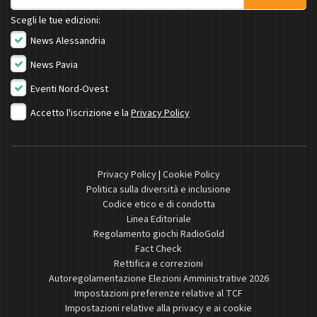
Scegli le tue edizioni:
News Alessandria
News Pavia
Eventi Nord-Ovest
Accetto l'iscrizione e la
Privacy Policy
Privacy Policy
|
Cookie Policy
Politica sulla diversità e inclusione
Codice etico e di condotta
Linea Editoriale
Regolamento giochi RadioGold
Fact Check
Rettifica e correzioni
Autoregolamentazione Elezioni Amministrative 2026
Impostazioni preferenze relative al TCF
Impostazioni relative alla privacy e ai cookie