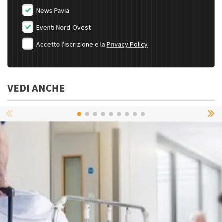
News Pavia
Eventi Nord-Ovest
Accetto l'iscrizione e la
Privacy Policy
VEDI ANCHE