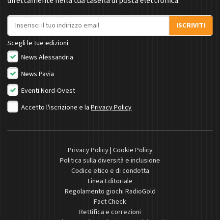
direttamente nella tua casella di posta elettronica.
Indirizzo email
ISCRIVITI
Scegli le tue edizioni:
News Alessandria
News Pavia
Eventi Nord-Ovest
Accetto l'iscrizione e la
Privacy Policy
Privacy Policy
|
Cookie Policy
Politica sulla diversità e inclusione
Codice etico e di condotta
Linea Editoriale
Regolamento giochi RadioGold
Fact Check
Rettifica e correzioni