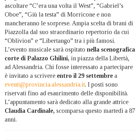
ascoltare “C’era una volta il West”, “Gabriel’s
Oboe”, “Giù la testa” di Morricone e non
mancheranno le sorprese. Ampia scelta di brani di
Piazzolla dal suo straordinario repertorio da cui
“Oblivion” e “Libertango” tra i più famosi.
L’evento musicale sarà ospitato
nella scenografica
corte di Palazzo Ghilini,
in piazza della Libertà,
ad Alessandria. Chi fosse interessato a partecipare
è invitato a scrivere
entro il 29 settembre
a
eventi@provincia.alessandria.it
. I posti sono
riservati fino ad esaurimento delle disponibilità.
L’appuntamento sarà dedicato alla grande attrice
Claudia Cardinale,
scomparsa questo martedì a 87
anni.