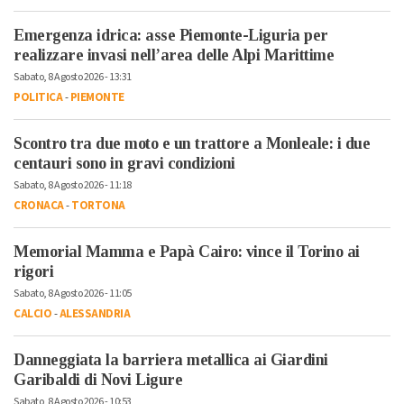
Emergenza idrica: asse Piemonte-Liguria per
realizzare invasi nell’area delle Alpi Marittime
Sabato, 8 Agosto 2026 - 13:31
POLITICA
-
PIEMONTE
Scontro tra due moto e un trattore a Monleale: i due
centauri sono in gravi condizioni
Sabato, 8 Agosto 2026 - 11:18
CRONACA
-
TORTONA
Memorial Mamma e Papà Cairo: vince il Torino ai
rigori
Sabato, 8 Agosto 2026 - 11:05
CALCIO
-
ALESSANDRIA
Danneggiata la barriera metallica ai Giardini
Garibaldi di Novi Ligure
Sabato, 8 Agosto 2026 - 10:53