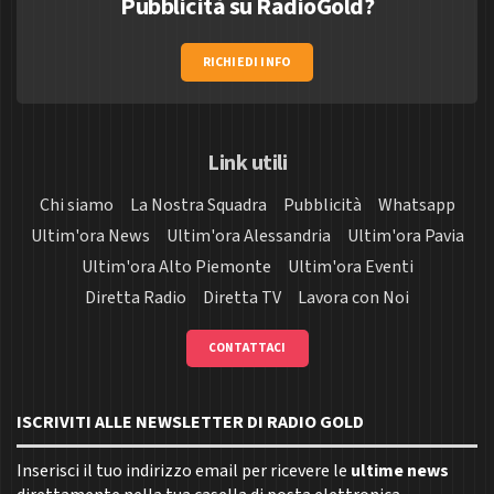
Pubblicità su RadioGold?
RICHIEDI INFO
Link utili
Chi siamo
La Nostra Squadra
Pubblicità
Whatsapp
Ultim'ora News
Ultim'ora Alessandria
Ultim'ora Pavia
Ultim'ora Alto Piemonte
Ultim'ora Eventi
Diretta Radio
Diretta TV
Lavora con Noi
CONTATTACI
ISCRIVITI ALLE NEWSLETTER DI RADIO GOLD
Inserisci il tuo indirizzo email per ricevere le
ultime news