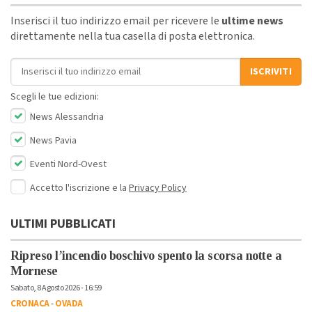
Inserisci il tuo indirizzo email per ricevere le
ultime news
direttamente nella tua casella di posta elettronica.
Indirizzo email
ISCRIVITI
Scegli le tue edizioni:
News Alessandria
News Pavia
Eventi Nord-Ovest
Accetto l'iscrizione e la
Privacy Policy
ULTIMI PUBBLICATI
Ripreso l’incendio boschivo spento la scorsa notte a
Mornese
Sabato, 8 Agosto 2026 - 16:59
CRONACA
-
OVADA