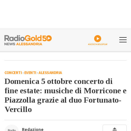
ASCOLTA GOLDPLAY
CONCERTI
-
EVENTI
-
ALESSANDRIA
Domenica 5 ottobre concerto di
fine estate: musiche di Morricone e
Piazzolla grazie al duo Fortunato-
Vercillo
Redazione