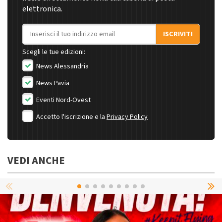
elettronica.
Indirizzo email
ISCRIVITI
Scegli le tue edizioni:
News Alessandria
News Pavia
Eventi Nord-Ovest
Accetto l'iscrizione e la
Privacy Policy
VEDI ANCHE