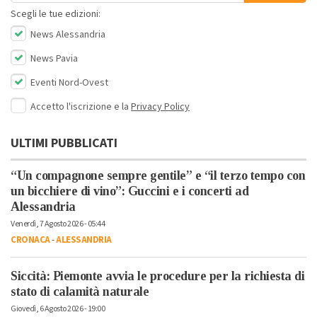
Scegli le tue edizioni:
News Alessandria
News Pavia
Eventi Nord-Ovest
Accetto l'iscrizione e la
Privacy Policy
ULTIMI PUBBLICATI
“Un compagnone sempre gentile” e “il terzo tempo con
un bicchiere di vino”: Guccini e i concerti ad
Alessandria
Venerdì, 7 Agosto 2026 - 05:44
CRONACA
-
ALESSANDRIA
Siccità: Piemonte avvia le procedure per la richiesta di
stato di calamità naturale
Giovedì, 6 Agosto 2026 - 19:00