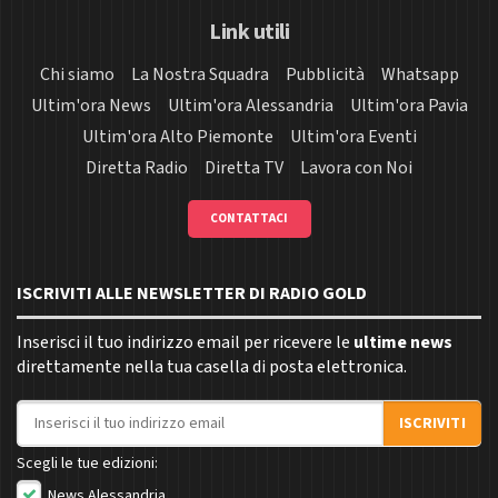
Link utili
Chi siamo
La Nostra Squadra
Pubblicità
Whatsapp
Ultim'ora News
Ultim'ora Alessandria
Ultim'ora Pavia
Ultim'ora Alto Piemonte
Ultim'ora Eventi
Diretta Radio
Diretta TV
Lavora con Noi
CONTATTACI
ISCRIVITI ALLE NEWSLETTER DI RADIO GOLD
Inserisci il tuo indirizzo email per ricevere le
ultime news
direttamente nella tua casella di posta elettronica.
Indirizzo email
ISCRIVITI
Scegli le tue edizioni:
News Alessandria