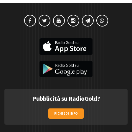
Pubblicità su RadioGold?
RICHIEDI INFO