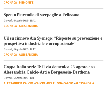
CRONACA
-
PIEMONTE
Spento l’incendio di sterpaglie a Felizzano
Giovedì, 6 Agosto 2026 - 18:41
CRONACA
-
ALESSANDRIA
Uil su rinnovo Aia Syensqo: “Risposte su prevenzione e
prospettiva industriale e occupazionale”
Giovedì, 6 Agosto 2026 - 17:17
CRONACA
-
ALESSANDRIA
Coppa Italia serie D: il via domenica 23 agosto con
Alessandria Calcio-Asti e Borgosesia-Derthona
Giovedì, 6 Agosto 2026 - 17:17
ALESSANDRIA CALCIO
-
CALCIO
-
DERTHONA CALCIO
-
ALESSANDRIA