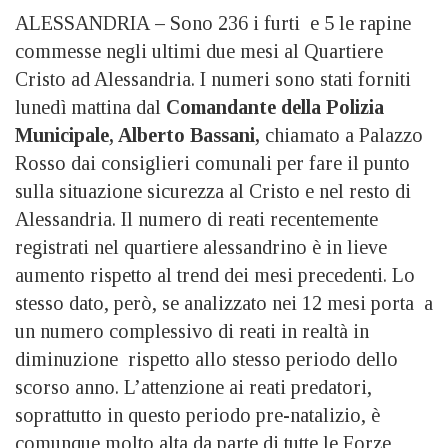
ALESSANDRIA
–
Sono 236 i furti e 5 le rapine
commesse negli ultimi due mesi al Quartiere
Cristo ad Alessandria. I numeri sono stati forniti
lunedì mattina dal
Comandante della Polizia
Municipale, Alberto Bassani,
chiamato a Palazzo
Rosso dai consiglieri comunali per fare il punto
sulla situazione sicurezza al Cristo e nel resto di
Alessandria. Il numero di reati recentemente
registrati nel quartiere alessandrino è in lieve
aumento rispetto al trend dei mesi precedenti. Lo
stesso dato, però, se analizzato nei 12 mesi porta a
un numero complessivo di reati in realtà in
diminuzione rispetto allo stesso periodo dello
scorso anno. L’attenzione ai reati predatori,
soprattutto in questo periodo pre-natalizio, è
comunque molto alta da parte di tutte le Forze