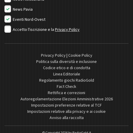
News Pavia
Eventi Nord-Ovest
Accetto l'iscrizione e la
Privacy Policy
Privacy Policy
|
Cookie Policy
Politica sulla diversità e inclusione
Codice etico e di condotta
Linea Editoriale
Regolamento giochi RadioGold
Fact Check
Rettifica e correzioni
Autoregolamentazione Elezioni Amministrative 2026
Impostazioni preferenze relative al TCF
Impostazioni relative alla privacy e ai cookie
Avviso alla raccolta
© Copyright 2026 by
RadioGold.it