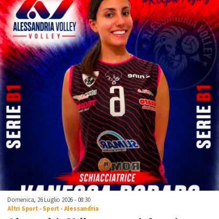
Domenica, 26 Luglio 2026 - 08:30
Altri Sport
-
Sport
-
Alessandria