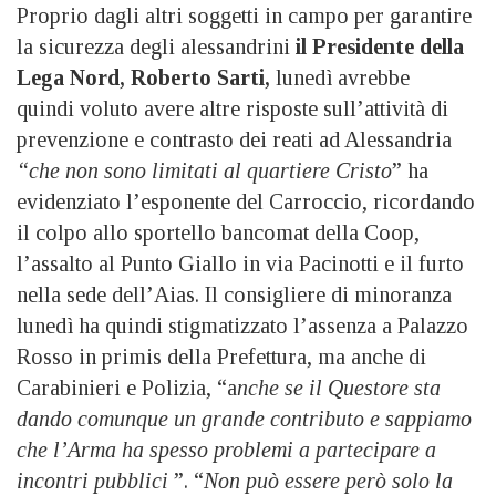
Proprio dagli altri soggetti in campo per garantire
la sicurezza degli alessandrini
il Presidente della
Lega Nord, Roberto Sarti,
lunedì avrebbe
quindi voluto avere altre risposte sull’attività di
prevenzione e contrasto dei reati ad Alessandria
“che non sono limitati al quartiere Cristo
” ha
evidenziato l’esponente del Carroccio, ricordando
il colpo allo sportello bancomat della Coop,
l’assalto al Punto Giallo in via Pacinotti e il furto
nella sede dell’Aias. Il consigliere di minoranza
lunedì ha quindi stigmatizzato l’assenza a Palazzo
Rosso in primis della Prefettura, ma anche di
Carabinieri e Polizia, “a
nche se il Questore sta
dando comunque un grande contributo e sappiamo
che l’Arma ha spesso problemi a partecipare a
incontri pubblici
”. “
Non può essere però solo la