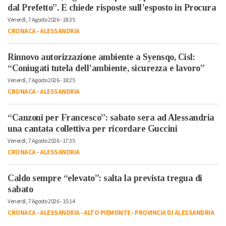
dal Prefetto”. E chiede risposte sull’esposto in Procura
Venerdì, 7 Agosto 2026 - 18:35
CRONACA
-
ALESSANDRIA
Rinnovo autorizzazione ambiente a Syensqo, Cisl:
“Coniugati tutela dell’ambiente, sicurezza e lavoro”
Venerdì, 7 Agosto 2026 - 18:25
CRONACA
-
ALESSANDRIA
“Canzoni per Francesco”: sabato sera ad Alessandria
una cantata collettiva per ricordare Guccini
Venerdì, 7 Agosto 2026 - 17:35
CRONACA
-
ALESSANDRIA
Caldo sempre “elevato”: salta la prevista tregua di
sabato
Venerdì, 7 Agosto 2026 - 15:14
CRONACA
-
ALESSANDRIA
-
ALTO PIEMONTE
-
PROVINCIA DI ALESSANDRIA