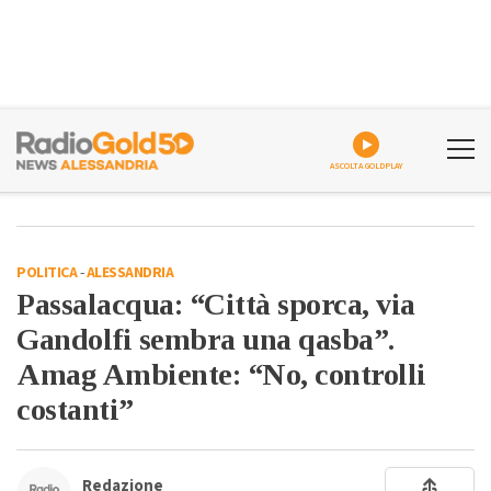
ASCOLTA GOLDPLAY
POLITICA
-
ALESSANDRIA
Passalacqua: “Città sporca, via
Gandolfi sembra una qasba”.
Amag Ambiente: “No, controlli
costanti”
Redazione