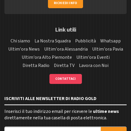
RICHIEDI INFO
Link utili
Chi siamo
La Nostra Squadra
Pubblicità
Whatsapp
Ultim'ora News
Ultim'ora Alessandria
Ultim'ora Pavia
Ultim'ora Alto Piemonte
Ultim'ora Eventi
Diretta Radio
Diretta TV
Lavora con Noi
CONTATTACI
ISCRIVITI ALLE NEWSLETTER DI RADIO GOLD
Inserisci il tuo indirizzo email per ricevere le
ultime news
direttamente nella tua casella di posta elettronica.
Indirizzo email