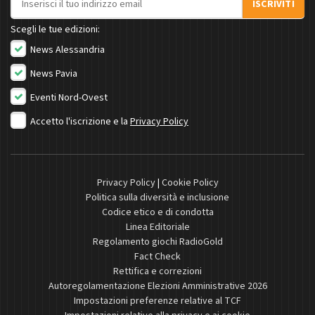
ISCRIVITI
Scegli le tue edizioni:
News Alessandria
News Pavia
Eventi Nord-Ovest
Accetto l'iscrizione e la
Privacy Policy
Privacy Policy
|
Cookie Policy
Politica sulla diversità e inclusione
Codice etico e di condotta
Linea Editoriale
Regolamento giochi RadioGold
Fact Check
Rettifica e correzioni
Autoregolamentazione Elezioni Amministrative 2026
Impostazioni preferenze relative al TCF