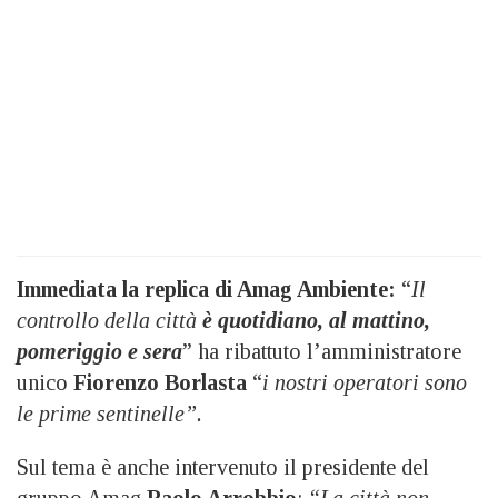
Immediata la replica di Amag Ambiente:
“
Il
controllo della città
è quotidiano, al mattino,
pomeriggio e sera
” ha ribattuto l’amministratore
unico
Fiorenzo Borlasta
“
i nostri operatori sono
le prime sentinelle”.
Sul tema è anche intervenuto il presidente del
gruppo Amag
Paolo Arrobbio
:
“La città non