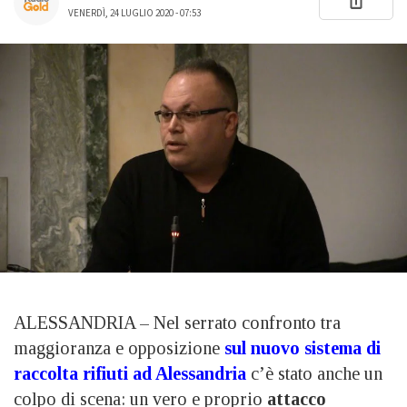
VENERDÌ, 24 LUGLIO 2020 - 07:53
ALESSANDRIA – Nel serrato confronto tra
maggioranza e opposizione
sul nuovo sistema di
raccolta rifiuti ad Alessandria
c’è stato anche un
colpo di scena: un vero e proprio
attacco