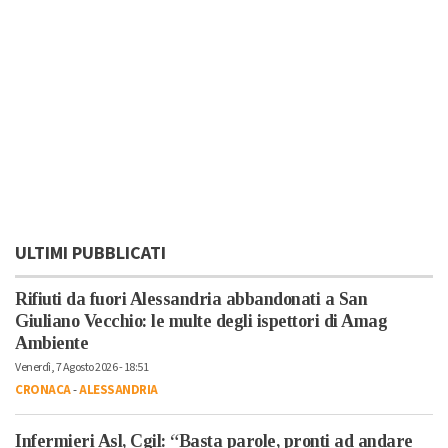
ULTIMI PUBBLICATI
Rifiuti da fuori Alessandria abbandonati a San
Giuliano Vecchio: le multe degli ispettori di Amag
Ambiente
Venerdì, 7 Agosto 2026 - 18:51
CRONACA
-
ALESSANDRIA
Infermieri Asl, Cgil: “Basta parole, pronti ad andare