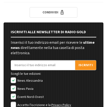
CONDIVIDI
ISCRIVITI ALLE NEWSLETTER DI RADIO GOLD
Inserisci il tuo indirizzo email per ricevere le
ultime
news
direttamente nella tua casella di posta
elettronica.
Indirizzo email
ISCRIVITI
Scegli le tue edizioni:
News Alessandria
News Pavia
Eventi Nord-Ovest
Accetto l'iscrizione e la
Privacy Policy