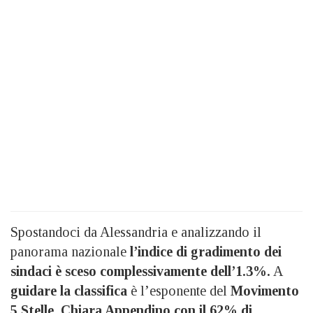
Spostandoci da Alessandria e analizzando il
panorama nazionale
l’indice di gradimento dei
sindaci è sceso complessivamente dell’1.3%.
A
guidare la classifica
è l’esponente del
Movimento
5 Stelle, Chiara Appendino con il 62% di