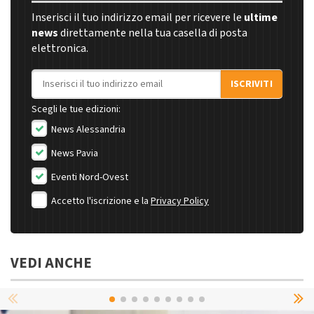
Inserisci il tuo indirizzo email per ricevere le
ultime
news
direttamente nella tua casella di posta
elettronica.
Indirizzo email
ISCRIVITI
Scegli le tue edizioni:
News Alessandria
News Pavia
Eventi Nord-Ovest
Accetto l'iscrizione e la
Privacy Policy
VEDI ANCHE