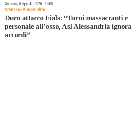
Giovedì, 6 Agosto 2026 - 14:05
Cronaca
-
Alessandria
Duro attacco Fials: “Turni massacranti e
personale all’osso, Asl Alessandria ignora
accordi”