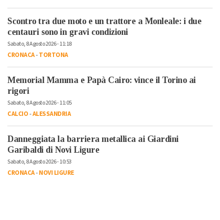
Scontro tra due moto e un trattore a Monleale: i due
centauri sono in gravi condizioni
Sabato, 8 Agosto 2026 - 11:18
CRONACA
-
TORTONA
Memorial Mamma e Papà Cairo: vince il Torino ai
rigori
Sabato, 8 Agosto 2026 - 11:05
CALCIO
-
ALESSANDRIA
Danneggiata la barriera metallica ai Giardini
Garibaldi di Novi Ligure
Sabato, 8 Agosto 2026 - 10:53
CRONACA
-
NOVI LIGURE