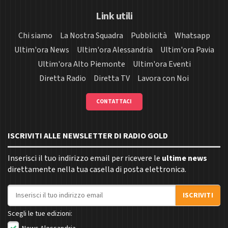
Link utili
Chi siamo
La Nostra Squadra
Pubblicità
Whatsapp
Ultim'ora News
Ultim'ora Alessandria
Ultim'ora Pavia
Ultim'ora Alto Piemonte
Ultim'ora Eventi
Diretta Radio
Diretta TV
Lavora con Noi
CONTATTACI
ISCRIVITI ALLE NEWSLETTER DI RADIO GOLD
Inserisci il tuo indirizzo email per ricevere le
ultime news
direttamente nella tua casella di posta elettronica.
Indirizzo email
ISCRIVITI
Scegli le tue edizioni: