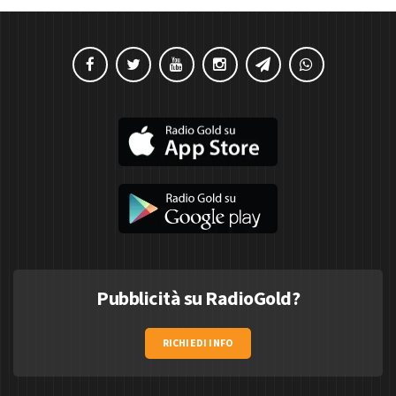
Pubblicità su RadioGold?
RICHIEDI INFO