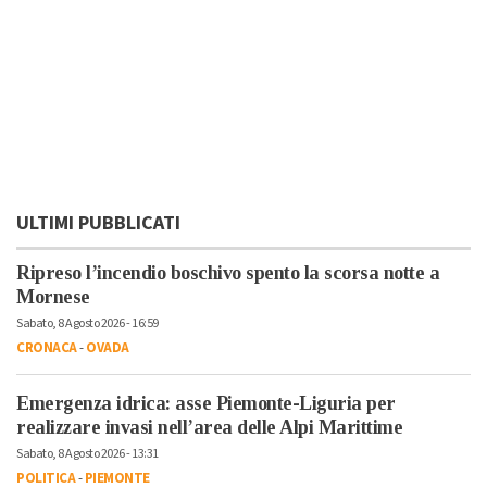
ULTIMI PUBBLICATI
Ripreso l’incendio boschivo spento la scorsa notte a
Mornese
Sabato, 8 Agosto 2026 - 16:59
CRONACA
-
OVADA
Emergenza idrica: asse Piemonte-Liguria per
realizzare invasi nell’area delle Alpi Marittime
Sabato, 8 Agosto 2026 - 13:31
POLITICA
-
PIEMONTE