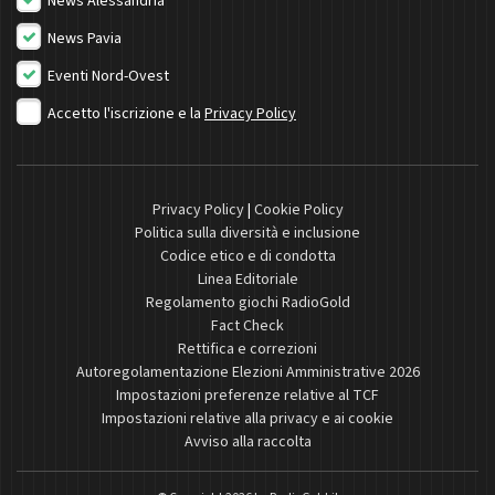
News Alessandria
News Pavia
Eventi Nord-Ovest
Accetto l'iscrizione e la
Privacy Policy
Privacy Policy
|
Cookie Policy
Politica sulla diversità e inclusione
Codice etico e di condotta
Linea Editoriale
Regolamento giochi RadioGold
Fact Check
Rettifica e correzioni
Autoregolamentazione Elezioni Amministrative 2026
Impostazioni preferenze relative al TCF
Impostazioni relative alla privacy e ai cookie
Avviso alla raccolta