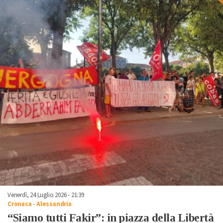
Venerdì, 24 Luglio 2026 - 21:39
Cronaca
-
Alessandria
“Siamo tutti Fakir”: in piazza della Libertà