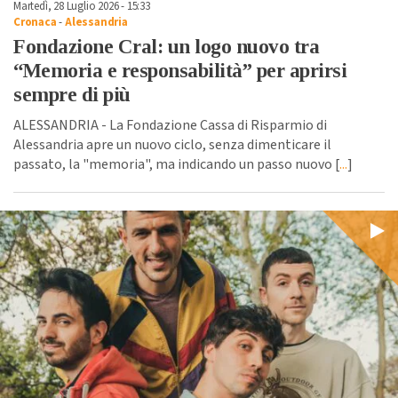
Martedì, 28 Luglio 2026 - 15:33
Cronaca
-
Alessandria
Fondazione Cral: un logo nuovo tra
“Memoria e responsabilità” per aprirsi
sempre di più
ALESSANDRIA - La Fondazione Cassa di Risparmio di
Alessandria apre un nuovo ciclo, senza dimenticare il
passato, la "memoria", ma indicando un passo nuovo [
...
]