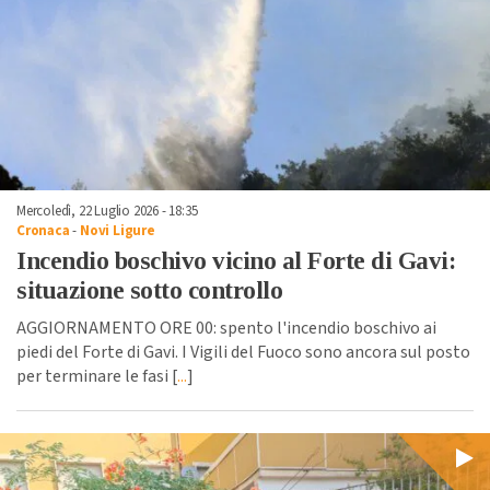
Mercoledì, 22 Luglio 2026 - 18:35
Cronaca
-
Novi Ligure
Incendio boschivo vicino al Forte di Gavi:
situazione sotto controllo
AGGIORNAMENTO ORE 00: spento l'incendio boschivo ai
piedi del Forte di Gavi. I Vigili del Fuoco sono ancora sul posto
per terminare le fasi [
...
]