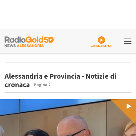
ASCOLTA GOLDPLAY
Alessandria e Provincia - Notizie di
cronaca
- Pagina 2