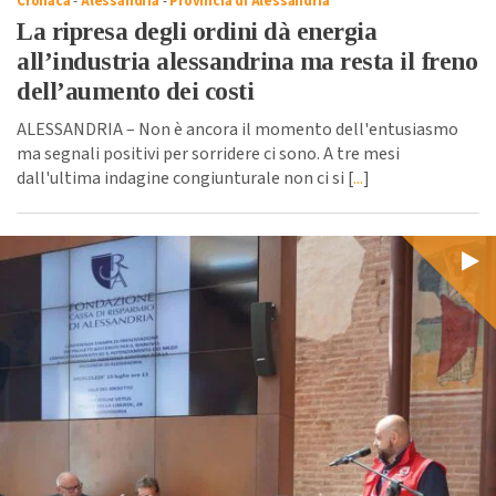
Cronaca
-
Alessandria
-
Provincia di Alessandria
La ripresa degli ordini dà energia
all’industria alessandrina ma resta il freno
dell’aumento dei costi
ALESSANDRIA – Non è ancora il momento dell'entusiasmo
ma segnali positivi per sorridere ci sono. A tre mesi
dall'ultima indagine congiunturale non ci si [
...
]