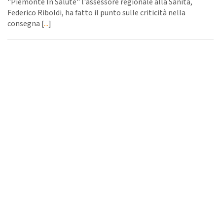
"Piemonte In Salute" l'assessore regionale alla Sanità,
Federico Riboldi, ha fatto il punto sulle criticità nella
consegna [
...
]