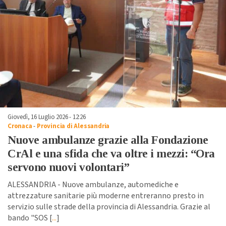
Giovedì, 16 Luglio 2026 - 12:26
Cronaca
-
Provincia di Alessandria
Nuove ambulanze grazie alla Fondazione
CrAl e una sfida che va oltre i mezzi: “Ora
servono nuovi volontari”
ALESSANDRIA - Nuove ambulanze, automediche e
attrezzature sanitarie più moderne entreranno presto in
servizio sulle strade della provincia di Alessandria. Grazie al
bando "SOS [
...
]