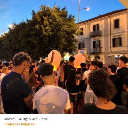
Martedì, 14 Luglio 2026 - 23:06
Cronaca
-
Valenza