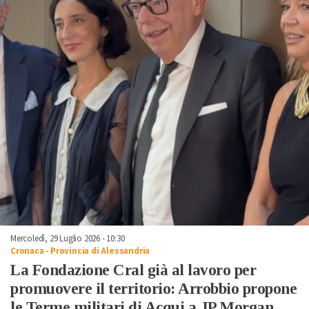
Mercoledì, 29 Luglio 2026 - 10:30
Cronaca
-
Provincia di Alessandria
La Fondazione Cral già al lavoro per
promuovere il territorio: Arrobbio propone
le Terme militari di Acqui a JP Morgan