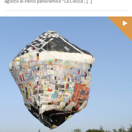
agosto al Parco panoramico “La Ciocca”, [
...
]