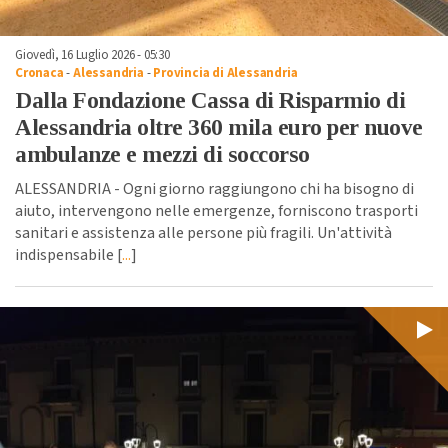
Giovedì, 16 Luglio 2026 - 05:30
Cronaca
-
Alessandria
-
Provincia di Alessandria
Dalla Fondazione Cassa di Risparmio di
Alessandria oltre 360 mila euro per nuove
ambulanze e mezzi di soccorso
ALESSANDRIA - Ogni giorno raggiungono chi ha bisogno di
aiuto, intervengono nelle emergenze, forniscono trasporti
sanitari e assistenza alle persone più fragili. Un'attività
indispensabile [
...
]