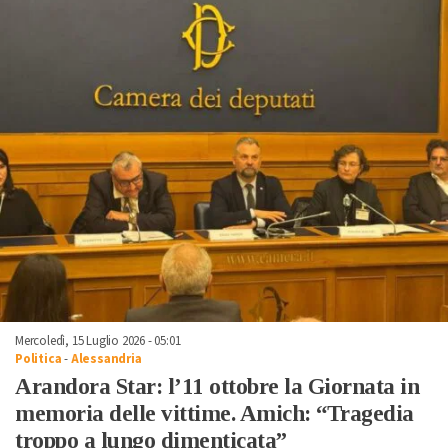
Mercoledì, 15 Luglio 2026 - 05:01
Politica
-
Alessandria
Arandora Star: l’11 ottobre la Giornata in
memoria delle vittime. Amich: “Tragedia
troppo a lungo dimenticata”