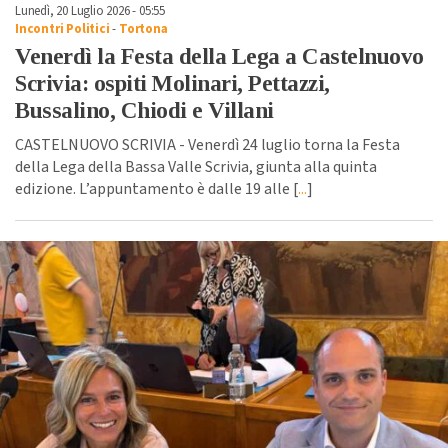
Lunedì, 20 Luglio 2026 - 05:55
Incontri Politici
-
Tortona
Venerdì la Festa della Lega a Castelnuovo
Scrivia: ospiti Molinari, Pettazzi,
Bussalino, Chiodi e Villani
CASTELNUOVO SCRIVIA - Venerdì 24 luglio torna la Festa
della Lega della Bassa Valle Scrivia, giunta alla quinta
edizione. L’appuntamento è dalle 19 alle [
...
]