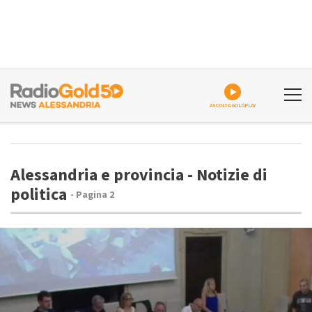
ASCOLTA GOLDPLAY
Alessandria e provincia - Notizie di
politica
- Pagina 2