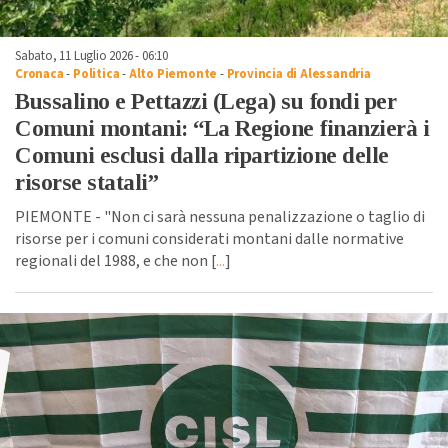
Sabato, 11 Luglio 2026 - 06:10
Cronaca
-
Politica
-
Alto Piemonte
-
Provincia di Alessandria
Bussalino e Pettazzi (Lega) su fondi per
Comuni montani: “La Regione finanzierà i
Comuni esclusi dalla ripartizione delle
risorse statali”
PIEMONTE - "Non ci sarà nessuna penalizzazione o taglio di
risorse per i comuni considerati montani dalle normative
regionali del 1988, e che non [
...
]