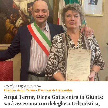
Venerdì, 10 Luglio 2026 - 07:46
Politica
-
Acqui Terme
-
Provincia di Alessandria
Acqui Terme, Elena Gotta entra in Giunta:
sarà assessora con deleghe a Urbanistica,