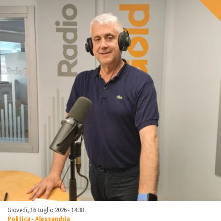
Giovedì, 16 Luglio 2026 - 14:38
Politica
-
Alessandria