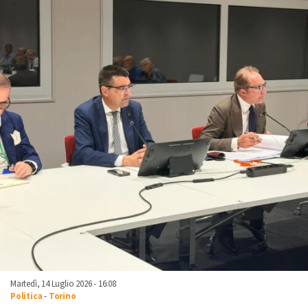
Martedì, 14 Luglio 2026 - 16:08
Politica
-
Torino