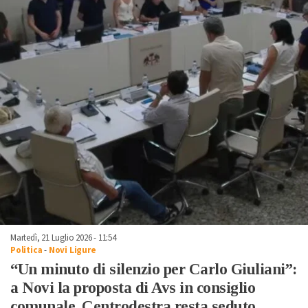
Martedì, 21 Luglio 2026 - 11:54
Politica
-
Novi Ligure
“Un minuto di silenzio per Carlo Giuliani”:
a Novi la proposta di Avs in consiglio
comunale. Centrodestra resta seduto