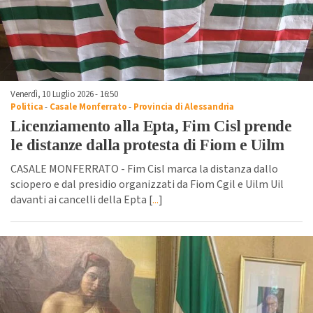
Venerdì, 10 Luglio 2026 - 16:50
Politica
-
Casale Monferrato
-
Provincia di Alessandria
Licenziamento alla Epta, Fim Cisl prende
le distanze dalla protesta di Fiom e Uilm
CASALE MONFERRATO - Fim Cisl marca la distanza dallo
sciopero e dal presidio organizzati da Fiom Cgil e Uilm Uil
davanti ai cancelli della Epta [
...
]