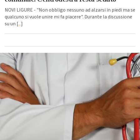
NOVI LIGURE - "Non obbligo nessuno ad alzarsi in piedi ma se
qualcuno si vuole unire mi fa piacere". Durante la discussione
su un [
...
]