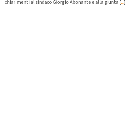
chiarimenti al sindaco Giorgio Abonante e alla giunta [
...
]