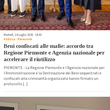
Martedì, 14 Luglio 2026 - 18:43
Politica
-
Piemonte
Beni confiscati alle mafie: accordo tra
Regione Piemonte e Agenzia nazionale per
accelerare il riutilizzo
PIEMONTE - La Regione Piemonte e l'Agenzia nazionale per
l'Amministrazione e la Destinazione dei Beni sequestrati e
confiscati alla criminalità organizzata hanno firmato un
protocollo [
...
]