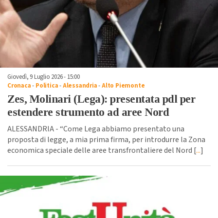
Giovedì, 9 Luglio 2026 - 15:00
Cronaca
-
Politica
-
Alessandria
-
Alto Piemonte
Zes, Molinari (Lega): presentata pdl per
estendere strumento ad aree Nord
ALESSANDRIA - “Come Lega abbiamo presentato una
proposta di legge, a mia prima firma, per introdurre la Zona
economica speciale delle aree transfrontaliere del Nord [
...
]