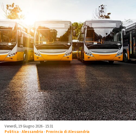
Venerdì, 19 Giugno 2026 - 15:31
Politica
-
Alessandria
-
Provincia di Alessandria