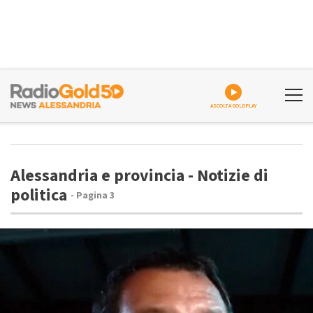
ASCOLTA GOLDPLAY
Alessandria e provincia - Notizie di
politica
- Pagina 3