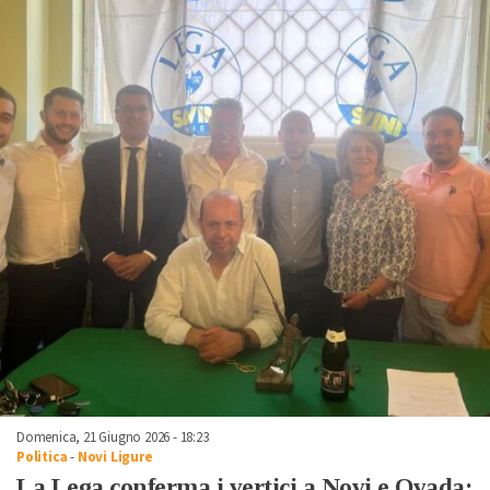
Domenica, 21 Giugno 2026 - 18:23
Politica
-
Novi Ligure
La Lega conferma i vertici a Novi e Ovada: