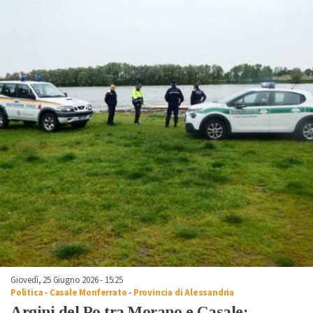
Giovedì, 25 Giugno 2026 - 15:25
Politica
-
Casale Monferrato
-
Provincia di Alessandria
Argini del Po tra Morano e Casale: