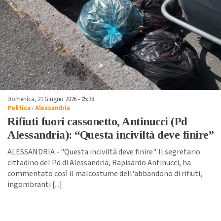
Domenica, 21 Giugno 2026 - 05:38
Politica
-
Alessandria
Rifiuti fuori cassonetto, Antinucci (Pd
Alessandria): “Questa inciviltà deve finire”
ALESSANDRIA - "Questa inciviltà deve finire". Il segretario
cittadino del Pd di Alessandria, Rapisardo Antinucci, ha
commentato così il malcostume dell'abbandono di rifiuti,
ingombranti [
...
]