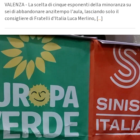
VALENZA - La scelta di cinque esponenti della minoranza su
sei di abbandonare anzitempo l'aula, lasciando solo il
consigliere di Fratelli d'Italia Luca Merlino, [
...
]