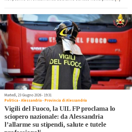
Martedì, 23 Giugno 2026 - 19:31
Politica
-
Alessandria
-
Provincia di Alessandria
Vigili del Fuoco, la UIL FP proclama lo
sciopero nazionale: da Alessandria
l’allarme su stipendi, salute e tutele