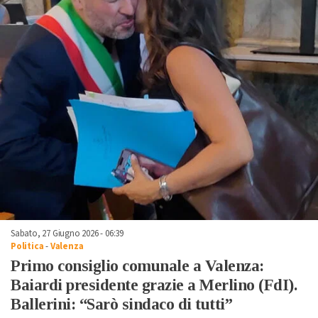
Sabato, 27 Giugno 2026 - 06:39
Politica
-
Valenza
Primo consiglio comunale a Valenza:
Baiardi presidente grazie a Merlino (FdI).
Ballerini: “Sarò sindaco di tutti”