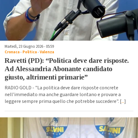
Martedì, 23 Giugno 2026 - 05:59
Cronaca
-
Politica
-
Valenza
Ravetti (PD): “Politica deve dare risposte.
Ad Alessandria Abonante candidato
giusto, altrimenti primarie”
RADIO GOLD - "La politica deve dare risposte concrete
nell'immediato ma anche guardare lontano e provare a
leggere sempre prima quello che potrebbe succedere". [
...
]