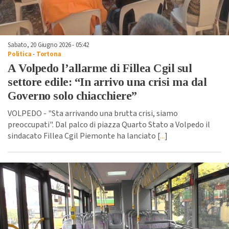
Sabato, 20 Giugno 2026 - 05:42
Politica
-
Tortona
A Volpedo l’allarme di Fillea Cgil sul
settore edile: “In arrivo una crisi ma dal
Governo solo chiacchiere”
VOLPEDO - "Sta arrivando una brutta crisi, siamo
preoccupati". Dal palco di piazza Quarto Stato a Volpedo il
sindacato Fillea Cgil Piemonte ha lanciato [
...
]