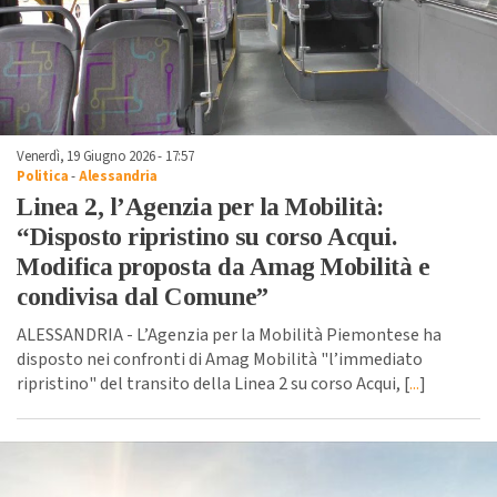
Venerdì, 19 Giugno 2026 - 17:57
Politica
-
Alessandria
Linea 2, l’Agenzia per la Mobilità:
“Disposto ripristino su corso Acqui.
Modifica proposta da Amag Mobilità e
condivisa dal Comune”
ALESSANDRIA - L’Agenzia per la Mobilità Piemontese ha
disposto nei confronti di Amag Mobilità "l’immediato
ripristino" del transito della Linea 2 su corso Acqui, [
...
]