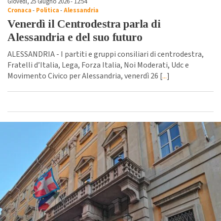
Giovedì, 25 Giugno 2026 - 12:54
Cronaca
-
Politica
-
Alessandria
Venerdì il Centrodestra parla di
Alessandria e del suo futuro
ALESSANDRIA - I partiti e gruppi consiliari di centrodestra,
Fratelli d’Italia, Lega, Forza Italia, Noi Moderati, Udc e
Movimento Civico per Alessandria, venerdì 26 [
...
]