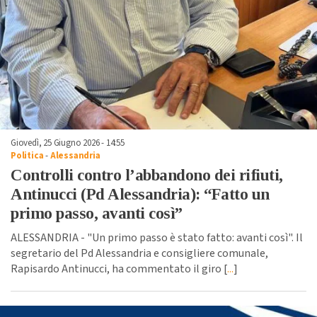
Giovedì, 25 Giugno 2026 - 14:55
Politica
-
Alessandria
Controlli contro l’abbandono dei rifiuti,
Antinucci (Pd Alessandria): “Fatto un
primo passo, avanti così”
ALESSANDRIA - "Un primo passo è stato fatto: avanti così". Il
segretario del Pd Alessandria e consigliere comunale,
Rapisardo Antinucci, ha commentato il giro [
...
]