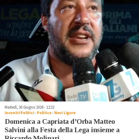
Martedì, 30 Giugno 2026 - 12:22
Incontri Politici
-
Politica
-
Novi Ligure
Domenica a Capriata d’Orba Matteo
Salvini alla Festa della Lega insieme a
Riccardo Molinari