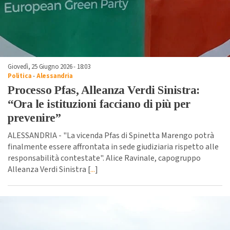
Giovedì, 25 Giugno 2026 - 18:03
Politica
-
Alessandria
Processo Pfas, Alleanza Verdi Sinistra:
“Ora le istituzioni facciano di più per
prevenire”
ALESSANDRIA - "La vicenda Pfas di Spinetta Marengo potrà
finalmente essere affrontata in sede giudiziaria rispetto alle
responsabilità contestate". Alice Ravinale, capogruppo
Alleanza Verdi Sinistra [
...
]