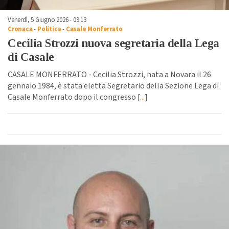
Venerdì, 5 Giugno 2026 - 09:13
Cronaca
-
Politica
-
Casale Monferrato
Cecilia Strozzi nuova segretaria della Lega
di Casale
CASALE MONFERRATO - Cecilia Strozzi, nata a Novara il 26
gennaio 1984, è stata eletta Segretario della Sezione Lega di
Casale Monferrato dopo il congresso [
...
]