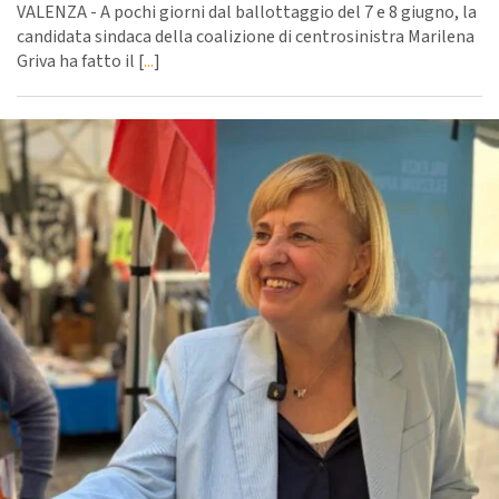
VALENZA - A pochi giorni dal ballottaggio del 7 e 8 giugno, la
candidata sindaca della coalizione di centrosinistra Marilena
Griva ha fatto il [
...
]