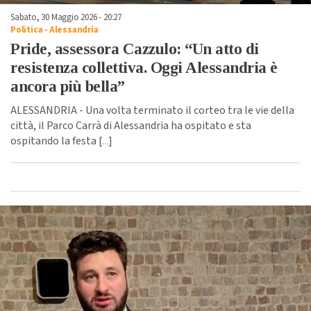
Sabato, 30 Maggio 2026 - 20:27
Politica
-
Alessandria
Pride, assessora Cazzulo: “Un atto di
resistenza collettiva. Oggi Alessandria è
ancora più bella”
ALESSANDRIA - Una volta terminato il corteo tra le vie della
città, il Parco Carrà di Alessandria ha ospitato e sta
ospitando la festa [
...
]