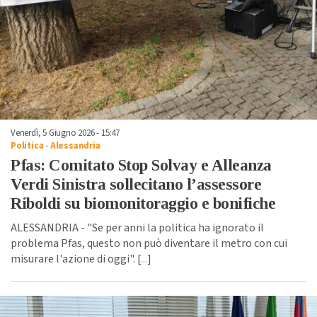
Venerdì, 5 Giugno 2026 - 15:47
Politica
-
Alessandria
Pfas: Comitato Stop Solvay e Alleanza
Verdi Sinistra sollecitano l’assessore
Riboldi su biomonitoraggio e bonifiche
ALESSANDRIA - "Se per anni la politica ha ignorato il
problema Pfas, questo non può diventare il metro con cui
misurare l'azione di oggi". [
...
]