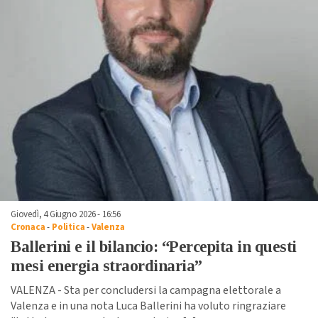
Giovedì, 4 Giugno 2026 - 16:56
Cronaca
-
Politica
-
Valenza
Ballerini e il bilancio: “Percepita in questi
mesi energia straordinaria”
VALENZA - Sta per concludersi la campagna elettorale a
Valenza e in una nota Luca Ballerini ha voluto ringraziare