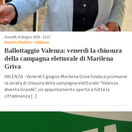
Giovedì, 4 Giugno 2026 - 11:15
Incontri Politici
-
Valenza
Ballottaggio Valenza: venerdì la chiusura
della campagna elettorale di Marilena
Griva
VALENZA - Venerdì 5 giugno Marilena Griva Sindaca promuove
la serata di chiusura della campagna elettorale “Valenza
diventa Grande”, un appuntamento aperto a tutta la
cittadinanza [
...
]