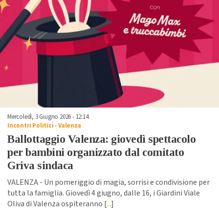
Mercoledì, 3 Giugno 2026 - 12:14
Incontri Politici
-
Valenza
Ballottaggio Valenza: giovedì spettacolo
per bambini organizzato dal comitato
Griva sindaca
VALENZA - Un pomeriggio di magia, sorrisi e condivisione per
tutta la famiglia. Giovedì 4 giugno, dalle 16, i Giardini Viale
Oliva di Valenza ospiteranno [
...
]