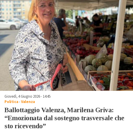
Giovedì, 4 Giugno 2026 - 14:45
Politica
-
Valenza
Ballottaggio Valenza, Marilena Griva:
“Emozionata dal sostegno trasversale che
sto ricevendo”