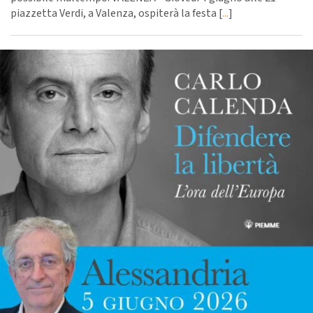
piazzetta Verdi, a Valenza, ospiterà la festa [
...
]