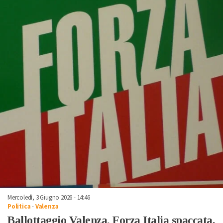
Mercoledì, 3 Giugno 2026 - 14:46
Politica
-
Valenza
Ballottaggio Valenza, Forza Italia spaccata.