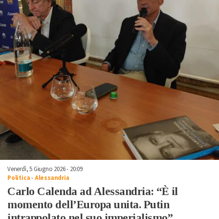
Venerdì, 5 Giugno 2026 - 20:09
Politica
-
Alessandria
Carlo Calenda ad Alessandria: “È il
momento dell’Europa unita. Putin
intrappolato nel suo imperialismo”