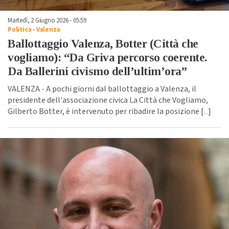
Martedì, 2 Giugno 2026 - 05:59
Politica
-
Valenza
Ballottaggio Valenza, Botter (Città che
vogliamo): “Da Griva percorso coerente.
Da Ballerini civismo dell’ultim’ora”
VALENZA - A pochi giorni dal ballottaggio a Valenza, il
presidente dell'associazione civica La Città che Vogliamo,
Gilberto Botter, è intervenuto per ribadire la posizione [
...
]