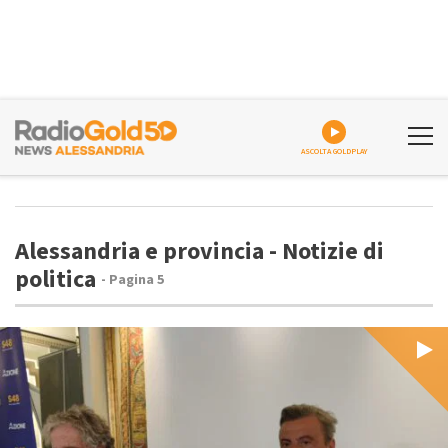
ASCOLTA GOLDPLAY
Alessandria e provincia - Notizie di
politica
- Pagina 5