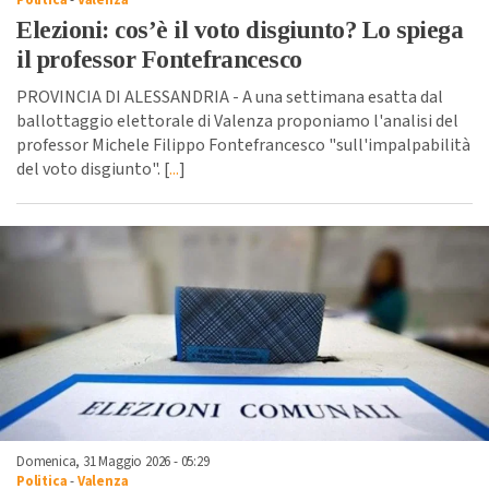
Politica
-
Valenza
Elezioni: cos’è il voto disgiunto? Lo spiega
il professor Fontefrancesco
PROVINCIA DI ALESSANDRIA - A una settimana esatta dal
ballottaggio elettorale di Valenza proponiamo l'analisi del
professor Michele Filippo Fontefrancesco "sull'impalpabilità
del voto disgiunto". [
...
]
Domenica, 31 Maggio 2026 - 05:29
Politica
-
Valenza