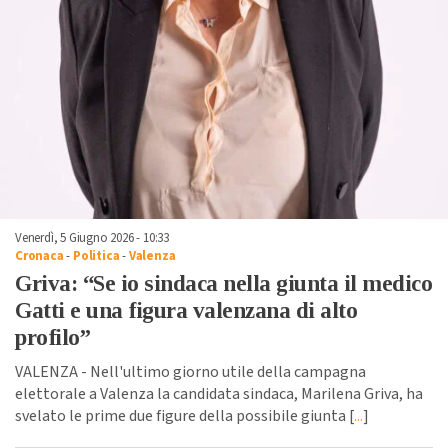
Venerdì, 5 Giugno 2026 - 10:33
Cronaca
-
Politica
-
Valenza
Griva: “Se io sindaca nella giunta il medico
Gatti e una figura valenzana di alto
profilo”
VALENZA - Nell'ultimo giorno utile della campagna
elettorale a Valenza la candidata sindaca, Marilena Griva, ha
svelato le prime due figure della possibile giunta [
...
]