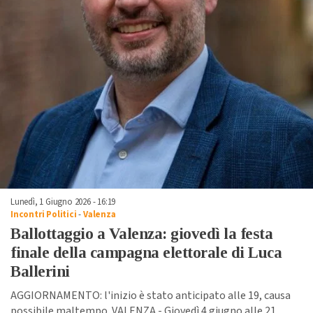
Lunedì, 1 Giugno 2026 - 16:19
Incontri Politici
-
Valenza
Ballottaggio a Valenza: giovedì la festa
finale della campagna elettorale di Luca
Ballerini
AGGIORNAMENTO: l'inizio è stato anticipato alle 19, causa
possibile maltempo. VALENZA - Giovedì 4 giugno alle 21