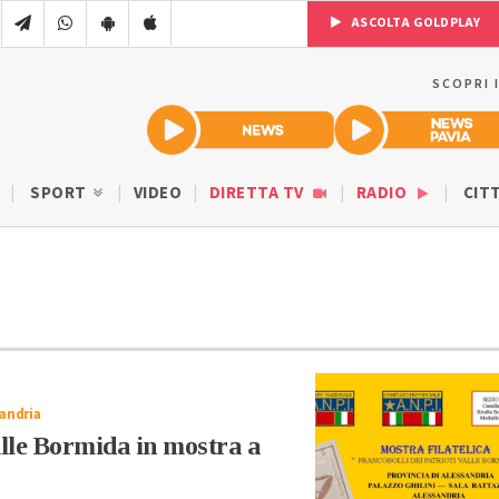
ASCOLTA GOLDPLAY
SCOPRI 
SPORT
VIDEO
DIRETTA TV
RADIO
CIT
sandria
Valle Bormida in mostra a