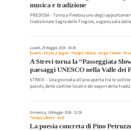
musica e tradizione
PREDOSA - Torna a Predosa uno degli appuntamenti 
tradizionale Sagra delle Fragole, organizzata dalla
Lunedì, 25 Maggio 2026 - 05:30
Eventi
-
Feste e Sagre
-
Tempo Libero
-
Acqui Terme
-
Prov
A Strevi torna la “Passeggiata Slow
paesaggi UNESCO nella Valle dei P
STREVI - Una giornata all’aria aperta tra le colline
passiti, delle cantine locali e dei sapori della tradiz
Domenica, 24 Maggio 2026 - 12:28
Tempo Libero
-
Asti
La poesia concreta di Pino Petruzzel