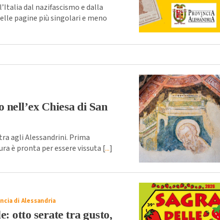
Italia dal nazifascismo e dalla
delle pagine più singolari e meno
o nell’ex Chiesa di San
ra agli Alessandrini. Prima
ra è pronta per essere vissuta [
...
]
ncia di Alessandria
: otto serate tra gusto,