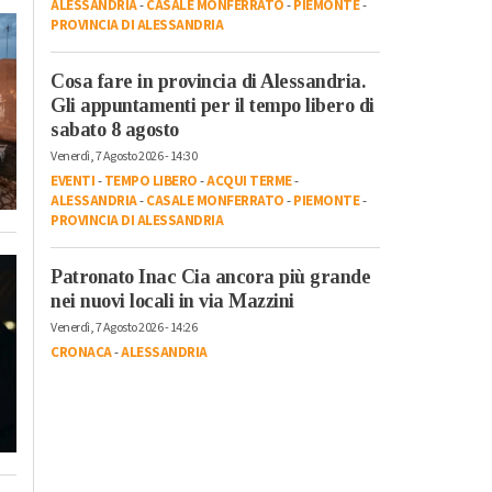
ALESSANDRIA
-
CASALE MONFERRATO
-
PIEMONTE
-
PROVINCIA DI ALESSANDRIA
Cosa fare in provincia di Alessandria.
Gli appuntamenti per il tempo libero di
sabato 8 agosto
Venerdì, 7 Agosto 2026 - 14:30
EVENTI
-
TEMPO LIBERO
-
ACQUI TERME
-
ALESSANDRIA
-
CASALE MONFERRATO
-
PIEMONTE
-
PROVINCIA DI ALESSANDRIA
Patronato Inac Cia ancora più grande
nei nuovi locali in via Mazzini
Venerdì, 7 Agosto 2026 - 14:26
CRONACA
-
ALESSANDRIA