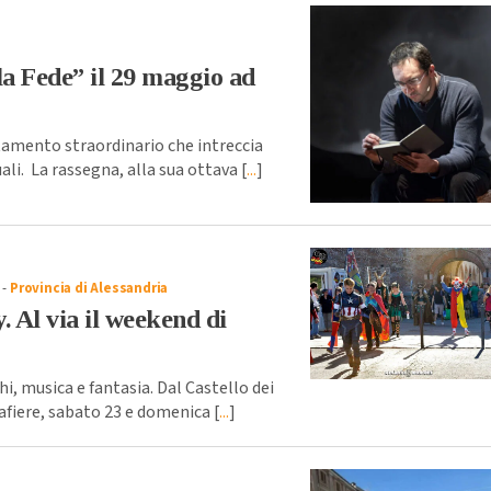
lla Fede” il 29 maggio ad
tamento straordinario che intreccia
li. La rassegna, alla sua ottava [
...
]
-
Provincia di Alessandria
y. Al via il weekend di
 musica e fantasia. Dal Castello dei
afiere, sabato 23 e domenica [
...
]