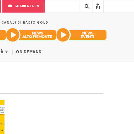
GUARDA LA TV
I CANALI DI RADIO GOLD
TÀ
ON DEMAND