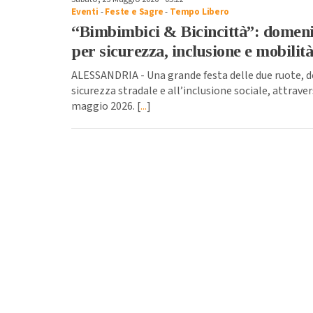
Eventi
-
Feste e Sagre
-
Tempo Libero
“Bimbimbici & Bicincittà”: domeni
per sicurezza, inclusione e mobilità
ALESSANDRIA - Una grande festa delle due ruote, de
sicurezza stradale e all’inclusione sociale, attrav
maggio 2026. [
...
]