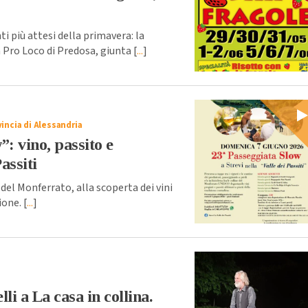
più attesi della primavera: la
 Pro Loco di Predosa, giunta [
...
]
incia di Alessandria
”: vino, passito e
assiti
 del Monferrato, alla scoperta dei vini
ione. [
...
]
li a La casa in collina.