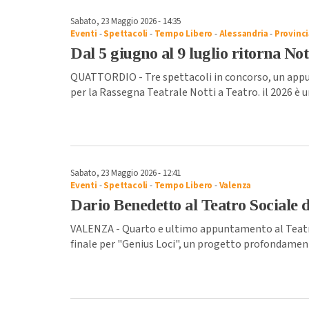
Sabato, 23 Maggio 2026 - 14:35
Eventi
-
Spettacoli
-
Tempo Libero
-
Alessandria
-
Provinci
Dal 5 giugno al 9 luglio ritorna No
QUATTORDIO - Tre spettacoli in concorso, un appu
per la Rassegna Teatrale Notti a Teatro. il 2026 è u
Sabato, 23 Maggio 2026 - 12:41
Eventi
-
Spettacoli
-
Tempo Libero
-
Valenza
Dario Benedetto al Teatro Sociale 
VALENZA - Quarto e ultimo appuntamento al Teatro
finale per "Genius Loci", un progetto profondamente