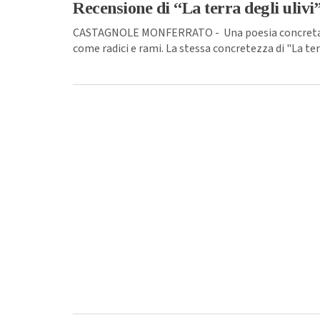
Recensione di “La terra degli ulivi
CASTAGNOLE MONFERRATO - Una poesia concreta, que
come radici e rami. La stessa concretezza di "La terra 