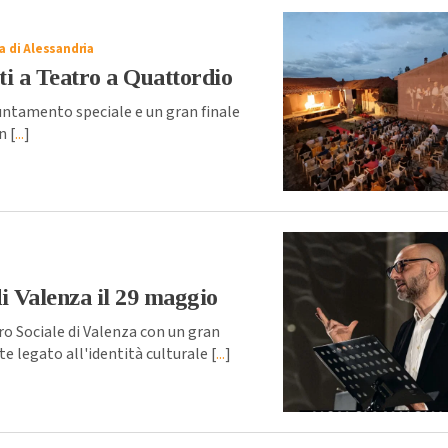
a di Alessandria
tti a Teatro a Quattordio
ntamento speciale e un gran finale
n [
...
]
di Valenza il 29 maggio
 Sociale di Valenza con un gran
 legato all'identità culturale [
...
]