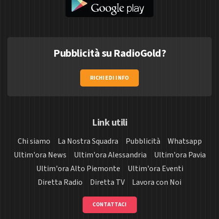
Pubblicità su RadioGold?
RICHIEDI INFO
Link utili
Chi siamo
La Nostra Squadra
Pubblicità
Whatsapp
Ultim'ora News
Ultim'ora Alessandria
Ultim'ora Pavia
Ultim'ora Alto Piemonte
Ultim'ora Eventi
Diretta Radio
Diretta TV
Lavora con Noi
CONTATTACI