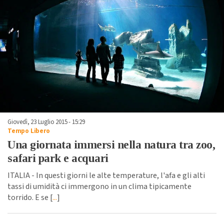
Giovedì, 23 Luglio 2015 - 15:29
Tempo Libero
Una giornata immersi nella natura tra zoo,
safari park e acquari
ITALIA - In questi giorni le alte temperature, l'afa e gli alti
tassi di umidità ci immergono in un clima tipicamente
torrido. E se [
...
]