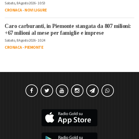
Sabato, 8 Agosto 2026 - 10:53
CRONACA
-
NOVI LIGURE
Caro carburanti, in Piemonte stangata da 807 milioni:
+67 milioni al mese per famiglie e imprese
Sabato, 8 Agosto 2026 - 10:24
CRONACA
-
PIEMONTE