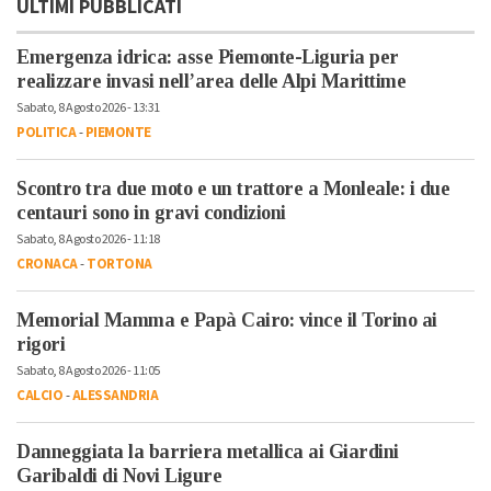
ULTIMI PUBBLICATI
Emergenza idrica: asse Piemonte-Liguria per
realizzare invasi nell’area delle Alpi Marittime
Sabato, 8 Agosto 2026 - 13:31
POLITICA
-
PIEMONTE
Scontro tra due moto e un trattore a Monleale: i due
centauri sono in gravi condizioni
Sabato, 8 Agosto 2026 - 11:18
CRONACA
-
TORTONA
Memorial Mamma e Papà Cairo: vince il Torino ai
rigori
Sabato, 8 Agosto 2026 - 11:05
CALCIO
-
ALESSANDRIA
Danneggiata la barriera metallica ai Giardini
Garibaldi di Novi Ligure