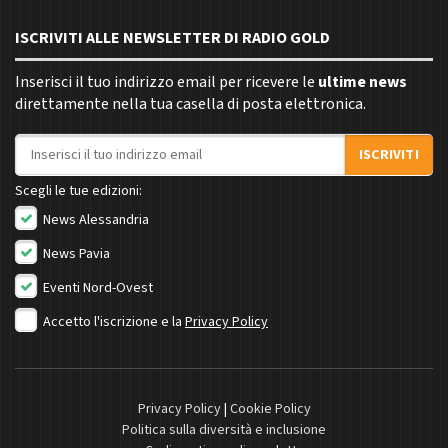
ISCRIVITI ALLE NEWSLETTER DI RADIO GOLD
Inserisci il tuo indirizzo email per ricevere le
ultime news
direttamente nella tua casella di posta elettronica.
Indirizzo email
ISCRIVITI
Scegli le tue edizioni:
News Alessandria
News Pavia
Eventi Nord-Ovest
Accetto l'iscrizione e la
Privacy Policy
Privacy Policy
|
Cookie Policy
Politica sulla diversità e inclusione