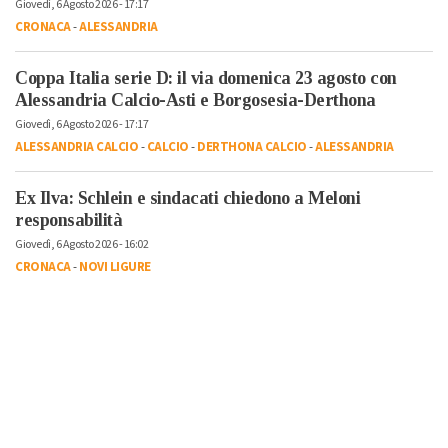
Giovedì, 6 Agosto 2026 - 17:17
CRONACA
-
ALESSANDRIA
Coppa Italia serie D: il via domenica 23 agosto con
Alessandria Calcio-Asti e Borgosesia-Derthona
Giovedì, 6 Agosto 2026 - 17:17
ALESSANDRIA CALCIO
-
CALCIO
-
DERTHONA CALCIO
-
ALESSANDRIA
Ex Ilva: Schlein e sindacati chiedono a Meloni
responsabilità
Giovedì, 6 Agosto 2026 - 16:02
CRONACA
-
NOVI LIGURE