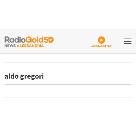
ASCOLTA GOLDPLAY
aldo gregori