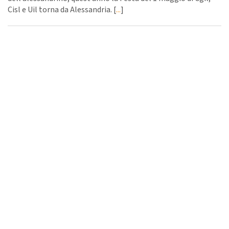
Cisl e Uil torna da Alessandria. [
...
]