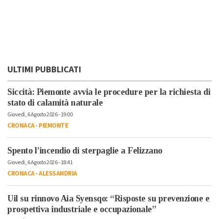
ULTIMI PUBBLICATI
Siccità: Piemonte avvia le procedure per la richiesta di
stato di calamità naturale
Giovedì, 6 Agosto 2026 - 19:00
CRONACA
-
PIEMONTE
Spento l’incendio di sterpaglie a Felizzano
Giovedì, 6 Agosto 2026 - 18:41
CRONACA
-
ALESSANDRIA
Uil su rinnovo Aia Syensqo: “Risposte su prevenzione e
prospettiva industriale e occupazionale”