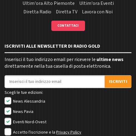
Ultim'ora Alto Piemonte
Ultim'ora Eventi
Diretta Radio
Diretta TV
Lavora con Noi
CONTATTACI
ISCRIVITI ALLE NEWSLETTER DI RADIO GOLD
Inserisci il tuo indirizzo email per ricevere le
ultime news
direttamente nella tua casella di posta elettronica.
Indirizzo email
ISCRIVITI
Scegli le tue edizioni:
News Alessandria
News Pavia
Eventi Nord-Ovest
Accetto l'iscrizione e la
Privacy Policy