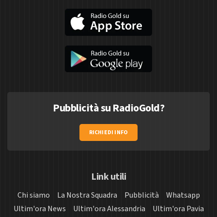
Pubblicità su RadioGold?
RICHIEDI INFO
Link utili
Chi siamo
La Nostra Squadra
Pubblicità
Whatsapp
Ultim'ora News
Ultim'ora Alessandria
Ultim'ora Pavia