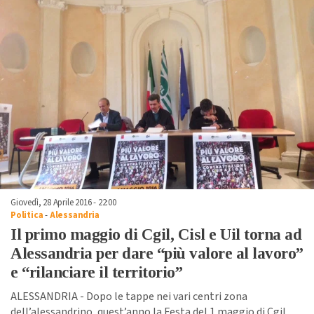
Giovedì, 28 Aprile 2016 - 22:00
Politica
-
Alessandria
Il primo maggio di Cgil, Cisl e Uil torna ad
Alessandria per dare “più valore al lavoro”
e “rilanciare il territorio”
ALESSANDRIA - Dopo le tappe nei vari centri zona
dell’alessandrino, quest’anno la Festa del 1 maggio di Cgil,