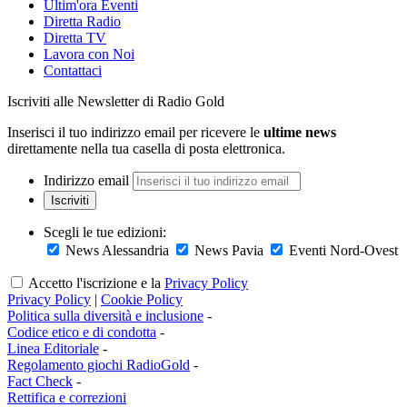
Ultim'ora Eventi
Diretta Radio
Diretta TV
Lavora con Noi
Contattaci
Iscriviti alle Newsletter di Radio Gold
Inserisci il tuo indirizzo email per ricevere le
ultime news
direttamente nella tua casella di posta elettronica.
Indirizzo email
Iscriviti
Scegli le tue edizioni:
News Alessandria
News Pavia
Eventi Nord-Ovest
Accetto l'iscrizione e la
Privacy Policy
Privacy Policy
|
Cookie Policy
Politica sulla diversità e inclusione
-
Codice etico e di condotta
-
Linea Editoriale
-
Regolamento giochi RadioGold
-
Fact Check
-
Rettifica e correzioni