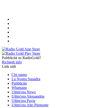
Pubblicità su RadioGold?
Richiedi info
Link utili
Chi siamo
La Nostra Squadra
Pubblicità
Whatsapp
Ultim'ora News
Ultim'ora Alessandria
Ultim'ora Pavia
Ultim'ora Alto Piemonte