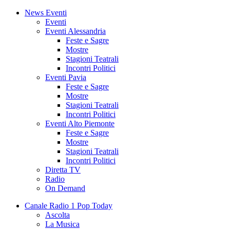
News Eventi
Eventi
Eventi Alessandria
Feste e Sagre
Mostre
Stagioni Teatrali
Incontri Politici
Eventi Pavia
Feste e Sagre
Mostre
Stagioni Teatrali
Incontri Politici
Eventi Alto Piemonte
Feste e Sagre
Mostre
Stagioni Teatrali
Incontri Politici
Diretta TV
Radio
On Demand
Canale Radio 1 Pop Today
Ascolta
La Musica