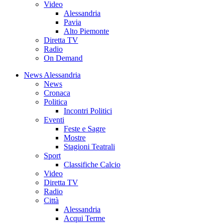
Video
Alessandria
Pavia
Alto Piemonte
Diretta TV
Radio
On Demand
News Alessandria
News
Cronaca
Politica
Incontri Politici
Eventi
Feste e Sagre
Mostre
Stagioni Teatrali
Sport
Classifiche Calcio
Video
Diretta TV
Radio
Città
Alessandria
Acqui Terme