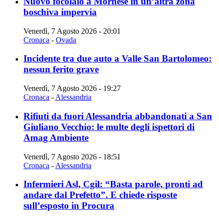
Nuovo focolaio a Mornese in un’altra zona
boschiva impervia
Venerdì, 7 Agosto 2026 - 20:01
Cronaca
-
Ovada
Incidente tra due auto a Valle San Bartolomeo:
nessun ferito grave
Venerdì, 7 Agosto 2026 - 19:27
Cronaca
-
Alessandria
Rifiuti da fuori Alessandria abbandonati a San
Giuliano Vecchio: le multe degli ispettori di
Amag Ambiente
Venerdì, 7 Agosto 2026 - 18:51
Cronaca
-
Alessandria
Infermieri Asl, Cgil: “Basta parole, pronti ad
andare dal Prefetto”. E chiede risposte
sull’esposto in Procura