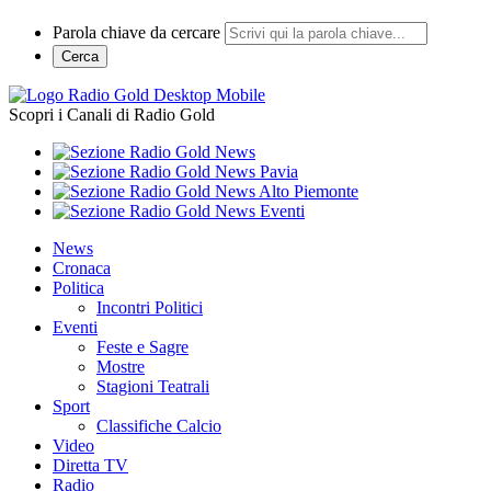
Parola chiave da cercare
Cerca
Scopri i Canali di Radio Gold
News
Cronaca
Politica
Incontri Politici
Eventi
Feste e Sagre
Mostre
Stagioni Teatrali
Sport
Classifiche Calcio
Video
Diretta TV
Radio