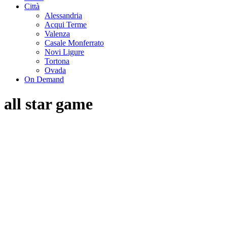
Città
Alessandria
Acqui Terme
Valenza
Casale Monferrato
Novi Ligure
Tortona
Ovada
On Demand
all star game