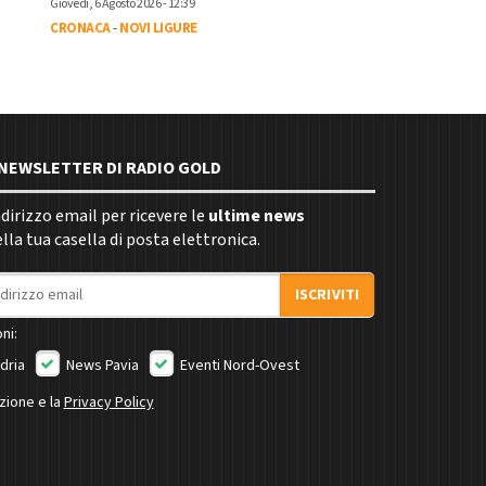
Giovedì, 6 Agosto 2026 - 12:39
CRONACA
-
NOVI LIGURE
E NEWSLETTER DI RADIO GOLD
indirizzo email per ricevere le
ultime news
la tua casella di posta elettronica.
ISCRIVITI
ni:
dria
News Pavia
Eventi Nord-Ovest
izione e la
Privacy Policy