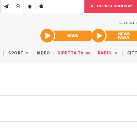
ASCOLTA GOLDPLAY
SCOPRI 
SPORT
VIDEO
DIRETTA TV
RADIO
CIT