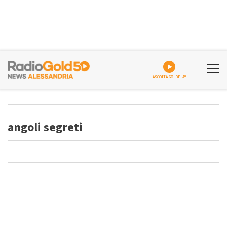
ASCOLTA GOLDPLAY
angoli segreti