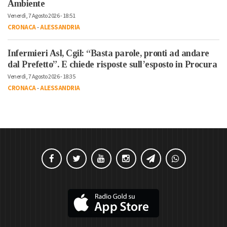
Ambiente
Venerdì, 7 Agosto 2026 - 18:51
CRONACA
-
ALESSANDRIA
Infermieri Asl, Cgil: “Basta parole, pronti ad andare
dal Prefetto”. E chiede risposte sull’esposto in Procura
Venerdì, 7 Agosto 2026 - 18:35
CRONACA
-
ALESSANDRIA