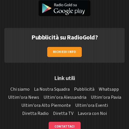
Pubblicità su RadioGold?
RICHIEDI INFO
Link utili
Chi siamo
La Nostra Squadra
Pubblicità
Whatsapp
Ultim'ora News
Ultim'ora Alessandria
Ultim'ora Pavia
Ultim'ora Alto Piemonte
Ultim'ora Eventi
Diretta Radio
Diretta TV
Lavora con Noi
CONTATTACI