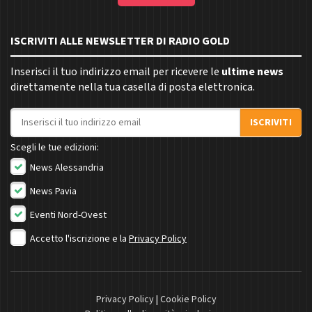
ISCRIVITI ALLE NEWSLETTER DI RADIO GOLD
Inserisci il tuo indirizzo email per ricevere le
ultime news
direttamente nella tua casella di posta elettronica.
Indirizzo email
ISCRIVITI
Scegli le tue edizioni:
News Alessandria
News Pavia
Eventi Nord-Ovest
Accetto l'iscrizione e la
Privacy Policy
Privacy Policy
|
Cookie Policy