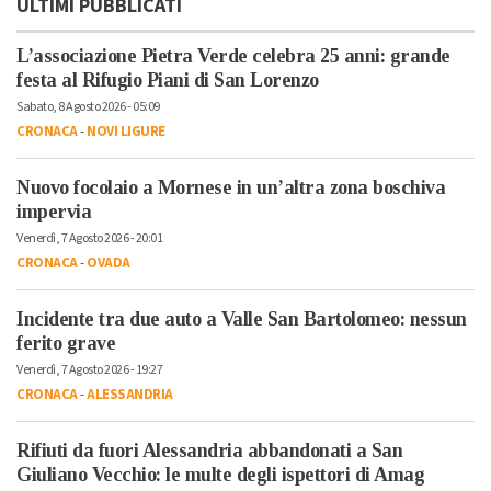
ULTIMI PUBBLICATI
L’associazione Pietra Verde celebra 25 anni: grande
festa al Rifugio Piani di San Lorenzo
Sabato, 8 Agosto 2026 - 05:09
CRONACA
-
NOVI LIGURE
Nuovo focolaio a Mornese in un’altra zona boschiva
impervia
Venerdì, 7 Agosto 2026 - 20:01
CRONACA
-
OVADA
Incidente tra due auto a Valle San Bartolomeo: nessun
ferito grave
Venerdì, 7 Agosto 2026 - 19:27
CRONACA
-
ALESSANDRIA
Rifiuti da fuori Alessandria abbandonati a San
Giuliano Vecchio: le multe degli ispettori di Amag