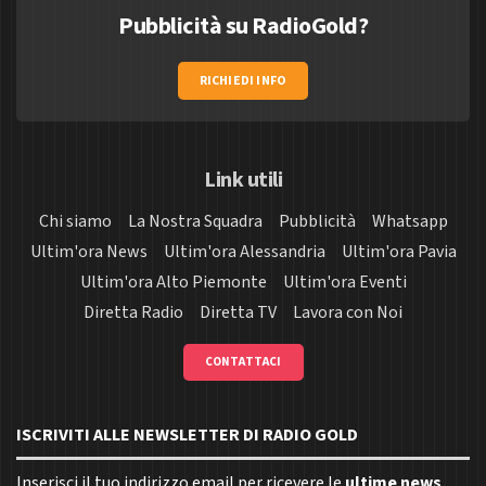
Pubblicità su RadioGold?
RICHIEDI INFO
Link utili
Chi siamo
La Nostra Squadra
Pubblicità
Whatsapp
Ultim'ora News
Ultim'ora Alessandria
Ultim'ora Pavia
Ultim'ora Alto Piemonte
Ultim'ora Eventi
Diretta Radio
Diretta TV
Lavora con Noi
CONTATTACI
ISCRIVITI ALLE NEWSLETTER DI RADIO GOLD
Inserisci il tuo indirizzo email per ricevere le
ultime news