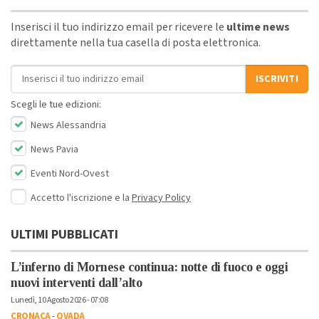
Inserisci il tuo indirizzo email per ricevere le
ultime news
direttamente nella tua casella di posta elettronica.
Indirizzo email
ISCRIVITI
Scegli le tue edizioni:
News Alessandria
News Pavia
Eventi Nord-Ovest
Accetto l'iscrizione e la
Privacy Policy
ULTIMI PUBBLICATI
L’inferno di Mornese continua: notte di fuoco e oggi
nuovi interventi dall’alto
Lunedì, 10 Agosto 2026 - 07:08
CRONACA
-
OVADA