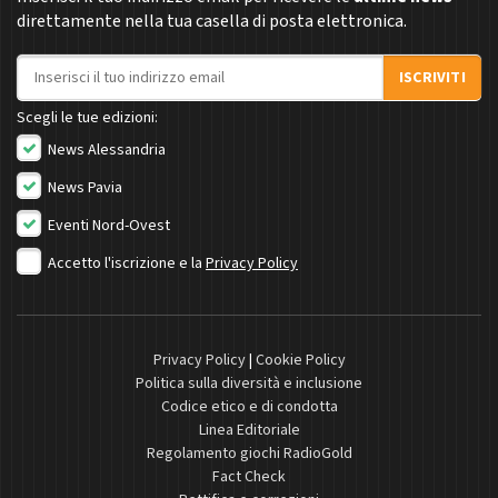
direttamente nella tua casella di posta elettronica.
Indirizzo email
ISCRIVITI
Scegli le tue edizioni:
News Alessandria
News Pavia
Eventi Nord-Ovest
Accetto l'iscrizione e la
Privacy Policy
Privacy Policy
|
Cookie Policy
Politica sulla diversità e inclusione
Codice etico e di condotta
Linea Editoriale
Regolamento giochi RadioGold
Fact Check