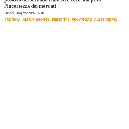
l’incertezza dei mercati
Lunedì, 10 Agosto 2026 - 05:30
CRONACA
-
ALTO PIEMONTE
-
PIEMONTE
-
PROVINCIA DI ALESSANDRIA