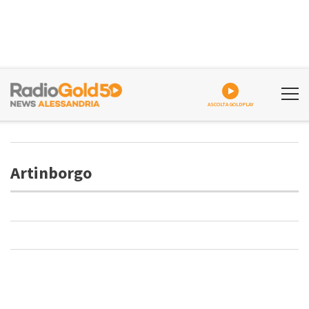
ASCOLTA GOLDPLAY
Artinborgo