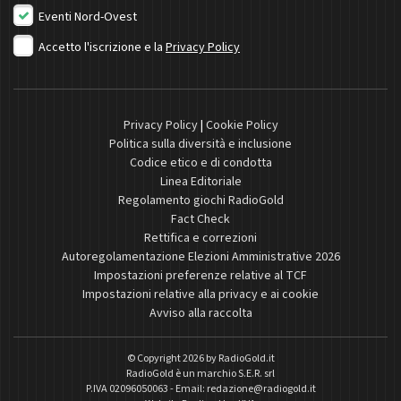
Eventi Nord-Ovest
Accetto l'iscrizione e la
Privacy Policy
Privacy Policy
|
Cookie Policy
Politica sulla diversità e inclusione
Codice etico e di condotta
Linea Editoriale
Regolamento giochi RadioGold
Fact Check
Rettifica e correzioni
Autoregolamentazione Elezioni Amministrative 2026
Impostazioni preferenze relative al TCF
Impostazioni relative alla privacy e ai cookie
Avviso alla raccolta
© Copyright 2026 by
RadioGold.it
RadioGold è un marchio S.E.R. srl
P.IVA 02096050063 - Email:
redazione@radiogold.it