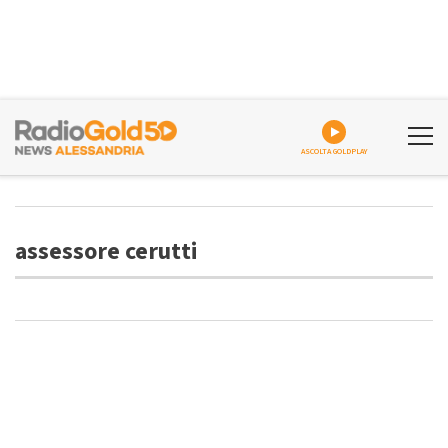
ASCOLTA GOLDPLAY
assessore cerutti