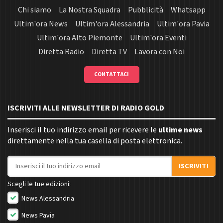
Chi siamo
La Nostra Squadra
Pubblicità
Whatsapp
Ultim'ora News
Ultim'ora Alessandria
Ultim'ora Pavia
Ultim'ora Alto Piemonte
Ultim'ora Eventi
Diretta Radio
Diretta TV
Lavora con Noi
CONTATTACI
ISCRIVITI ALLE NEWSLETTER DI RADIO GOLD
Inserisci il tuo indirizzo email per ricevere le
ultime news
direttamente nella tua casella di posta elettronica.
Indirizzo email
ISCRIVITI
Scegli le tue edizioni:
News Alessandria
News Pavia