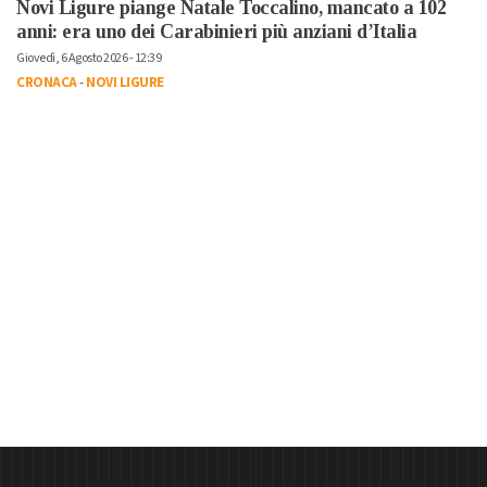
Novi Ligure piange Natale Toccalino, mancato a 102
anni: era uno dei Carabinieri più anziani d’Italia
Giovedì, 6 Agosto 2026 - 12:39
CRONACA
-
NOVI LIGURE