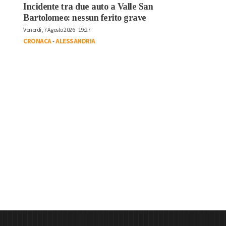
Incidente tra due auto a Valle San
Bartolomeo: nessun ferito grave
Venerdì, 7 Agosto 2026 - 19:27
CRONACA
-
ALESSANDRIA