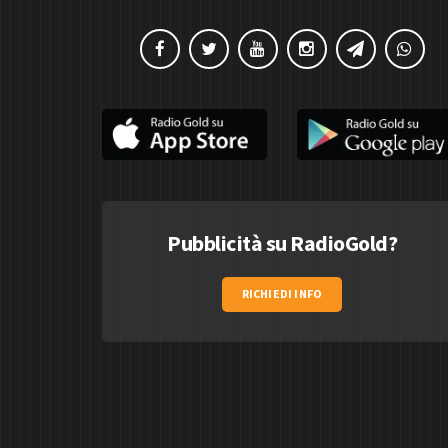
Pubblicità su RadioGold?
RICHIEDI INFO