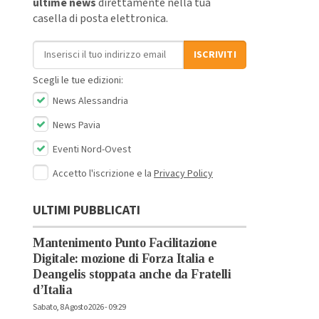
ultime news
direttamente nella tua
casella di posta elettronica.
Indirizzo email
ISCRIVITI
Scegli le tue edizioni:
News Alessandria
News Pavia
Eventi Nord-Ovest
Accetto l'iscrizione e la
Privacy Policy
ULTIMI PUBBLICATI
Mantenimento Punto Facilitazione
Digitale: mozione di Forza Italia e
Deangelis stoppata anche da Fratelli
d’Italia
Sabato, 8 Agosto 2026 - 09:29