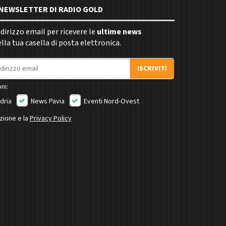
E NEWSLETTER DI RADIO GOLD
indirizzo email per ricevere le
ultime news
la tua casella di posta elettronica.
ISCRIVITI
ni:
dria
News Pavia
Eventi Nord-Ovest
izione e la
Privacy Policy