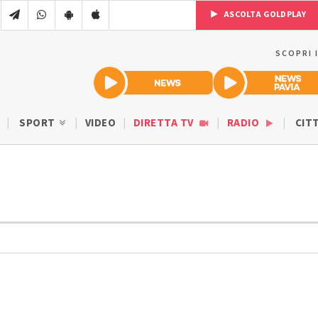
ASCOLTA GOLDPLAY
SCOPRI 
SPORT
VIDEO
DIRETTA TV
RADIO
CIT