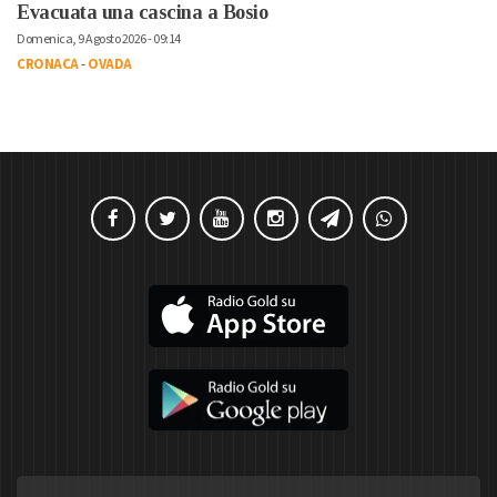
Evacuata una cascina a Bosio
Domenica, 9 Agosto 2026 - 09:14
CRONACA
-
OVADA