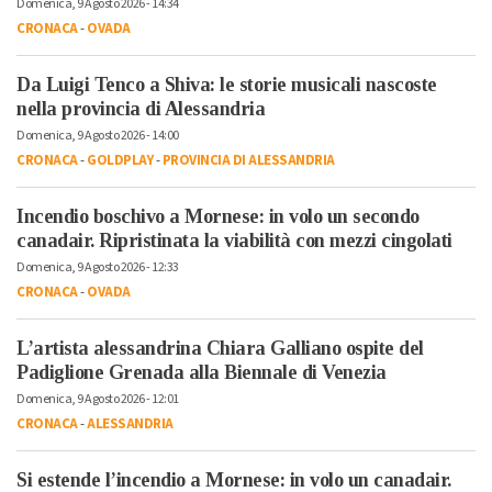
Domenica, 9 Agosto 2026 - 14:34
CRONACA
-
OVADA
Da Luigi Tenco a Shiva: le storie musicali nascoste
nella provincia di Alessandria
Domenica, 9 Agosto 2026 - 14:00
CRONACA
-
GOLDPLAY
-
PROVINCIA DI ALESSANDRIA
Incendio boschivo a Mornese: in volo un secondo
canadair. Ripristinata la viabilità con mezzi cingolati
Domenica, 9 Agosto 2026 - 12:33
CRONACA
-
OVADA
L’artista alessandrina Chiara Galliano ospite del
Padiglione Grenada alla Biennale di Venezia
Domenica, 9 Agosto 2026 - 12:01
CRONACA
-
ALESSANDRIA
Si estende l’incendio a Mornese: in volo un canadair.