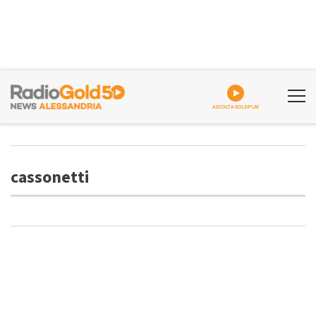
ASCOLTA GOLDPLAY
cassonetti