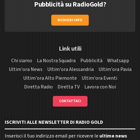
Pubblicità su RadioGold?
RICHIEDI INFO
Link utili
Chi siamo
La Nostra Squadra
Pubblicità
Whatsapp
Ultim'ora News
Ultim'ora Alessandria
Ultim'ora Pavia
Ultim'ora Alto Piemonte
Ultim'ora Eventi
Diretta Radio
Diretta TV
Lavora con Noi
CONTATTACI
ISCRIVITI ALLE NEWSLETTER DI RADIO GOLD
Inserisci il tuo indirizzo email per ricevere le
ultime news