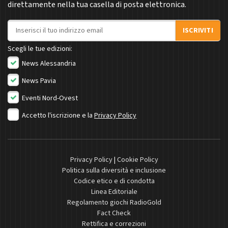
direttamente nella tua casella di posta elettronica.
Indirizzo email
ISCRIVITI
Scegli le tue edizioni:
News Alessandria
News Pavia
Eventi Nord-Ovest
Accetto l'iscrizione e la
Privacy Policy
Privacy Policy
|
Cookie Policy
Politica sulla diversità e inclusione
Codice etico e di condotta
Linea Editoriale
Regolamento giochi RadioGold
Fact Check
Rettifica e correzioni