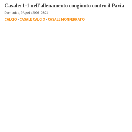
Casale: 1-1 nell’allenamento congiunto contro il Pavia
Domenica, 9 Agosto 2026 - 05:21
CALCIO
-
CASALE CALCIO
-
CASALE MONFERRATO