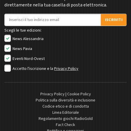
direttamente nella tua casella di posta elettronica.
Indirizzo email
ISCRIVITI
Scegli le tue edizioni:
News Alessandria
News Pavia
Eventi Nord-Ovest
Accetto l'iscrizione e la
Privacy Policy
Privacy Policy
|
Cookie Policy
Politica sulla diversità e inclusione
Codice etico e di condotta
Linea Editoriale
Regolamento giochi RadioGold
Fact Check