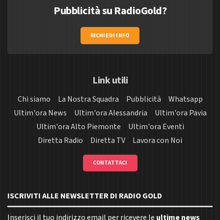
Pubblicità su RadioGold?
RICHIEDI INFO
Link utili
Chi siamo
La Nostra Squadra
Pubblicità
Whatsapp
Ultim'ora News
Ultim'ora Alessandria
Ultim'ora Pavia
Ultim'ora Alto Piemonte
Ultim'ora Eventi
Diretta Radio
Diretta TV
Lavora con Noi
CONTATTACI
ISCRIVITI ALLE NEWSLETTER DI RADIO GOLD
Inserisci il tuo indirizzo email per ricevere le
ultime news