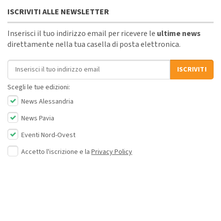
ISCRIVITI ALLE NEWSLETTER
Inserisci il tuo indirizzo email per ricevere le
ultime news
direttamente nella tua casella di posta elettronica.
Indirizzo email
ISCRIVITI
Scegli le tue edizioni:
News Alessandria
News Pavia
Eventi Nord-Ovest
Accetto l'iscrizione e la
Privacy Policy