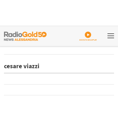
ASCOLTA GOLDPLAY
cesare viazzi