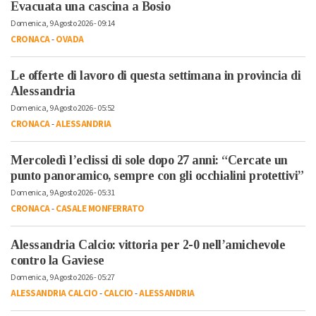
Evacuata una cascina a Bosio
Domenica, 9 Agosto 2026 - 09:14
CRONACA
-
OVADA
Le offerte di lavoro di questa settimana in provincia di
Alessandria
Domenica, 9 Agosto 2026 - 05:52
CRONACA
-
ALESSANDRIA
Mercoledì l’eclissi di sole dopo 27 anni: “Cercate un
punto panoramico, sempre con gli occhialini protettivi”
Domenica, 9 Agosto 2026 - 05:31
CRONACA
-
CASALE MONFERRATO
Alessandria Calcio: vittoria per 2-0 nell’amichevole
contro la Gaviese
Domenica, 9 Agosto 2026 - 05:27
ALESSANDRIA CALCIO
-
CALCIO
-
ALESSANDRIA