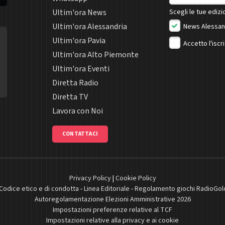
Ultim'ora News
Scegli le tue edizio
Ultim'ora Alessandria
News Alessan
Ultim'ora Pavia
Accetto l'iscr
Ultim'ora Alto Piemonte
Ultim'ora Eventi
Diretta Radio
Diretta TV
Lavora con Noi
CONTATTACI
Privacy Policy
|
Cookie Policy
Codice etico e di condotta
-
Linea Editoriale
-
Regolamento giochi RadioGol
Autoregolamentazione Elezioni Amministrative 2026
Impostazioni preferenze relative al TCF
Impostazioni relative alla privacy e ai cookie