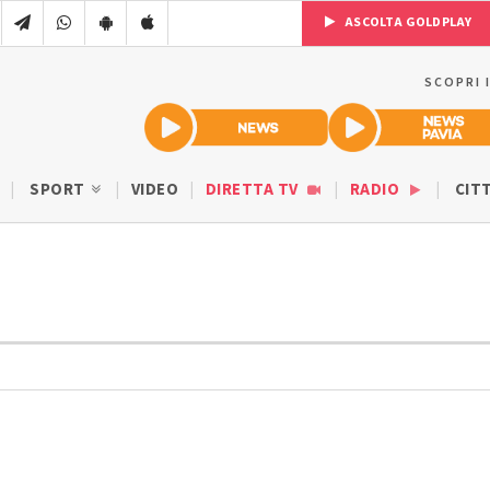
ASCOLTA GOLDPLAY
SCOPRI 
SPORT
VIDEO
DIRETTA TV
RADIO
CIT