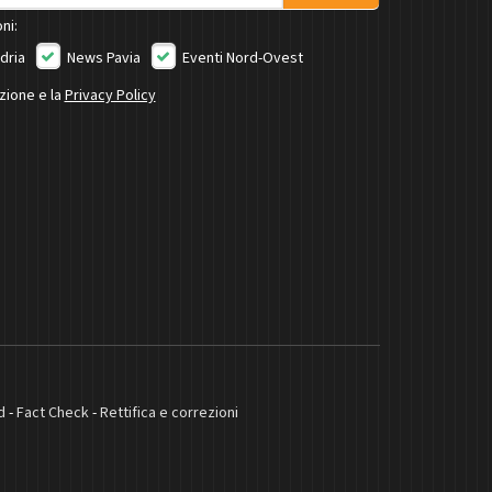
ni:
dria
News Pavia
Eventi Nord-Ovest
izione e la
Privacy Policy
d
-
Fact Check
-
Rettifica e correzioni