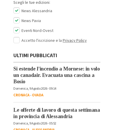
Scegli le tue edizioni:
News Alessandria
News Pavia
Eventi Nord-Ovest
Accetto l'iscrizione e la
Privacy Policy
ULTIMI PUBBLICATI
Si estende l’incendio a Mornese: in volo
un canadair. Evacuata una cascina a
Bosio
Domenica, 9 Agosto 2026 - 09:14
CRONACA
-
OVADA
Le offerte di lavoro di questa settimana
in provincia di Alessandria
Domenica, 9 Agosto 2026 - 05:52
CRONACA
-
ALESSANDRIA