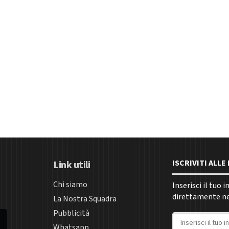
ISCRIVITI ALL
Link utili
Chi siamo
Inserisci il tuo 
direttamente nel
La Nostra Squadra
Pubblicità
Indirizzo email
Whatsapp