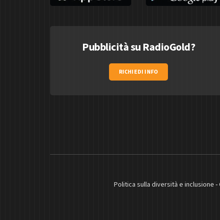
Pubblicità su RadioGold?
RICHIEDI INFO
Politica sulla diversità e inclusione
-