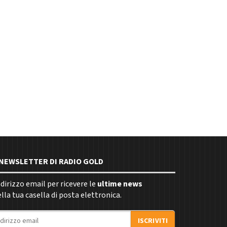
E NEWSLETTER DI RADIO GOLD
indirizzo email per ricevere le
ultime news
la tua casella di posta elettronica.
ISCRIVITI