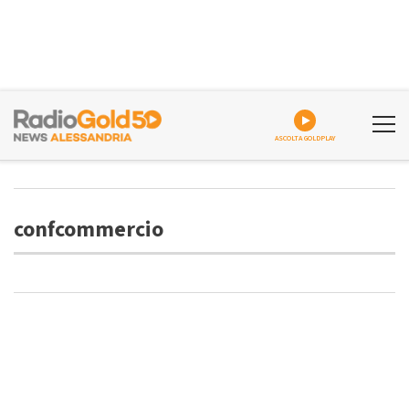
ASCOLTA GOLDPLAY
confcommercio