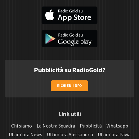
Pubblicità su RadioGold?
RICHIEDI INFO
Link utili
Chi siamo
La Nostra Squadra
Pubblicità
Whatsapp
Ultim'ora News
Ultim'ora Alessandria
Ultim'ora Pavia