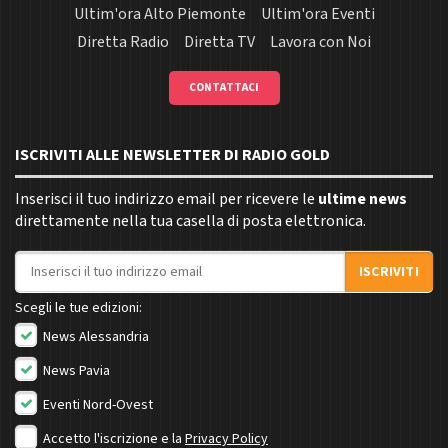
Ultim'ora Alto Piemonte
Ultim'ora Eventi
Diretta Radio
Diretta TV
Lavora con Noi
CONTATTACI
ISCRIVITI ALLE NEWSLETTER DI RADIO GOLD
Inserisci il tuo indirizzo email per ricevere le
ultime news
direttamente nella tua casella di posta elettronica.
Indirizzo email
ISCRIVITI
Scegli le tue edizioni:
News Alessandria
News Pavia
Eventi Nord-Ovest
Accetto l'iscrizione e la
Privacy Policy