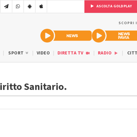
ASCOLTA GOLDPLAY
SCOPRI 
SPORT
VIDEO
DIRETTA TV
RADIO
CIT
ritto Sanitario.