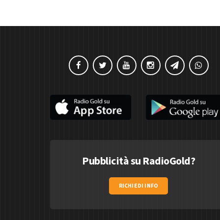
Pubblicità su RadioGold?
RICHIEDI INFO