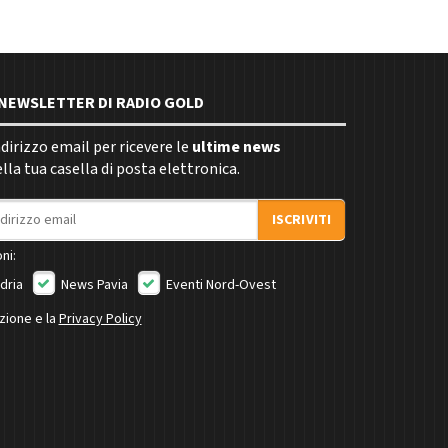
E NEWSLETTER DI RADIO GOLD
indirizzo email per ricevere le
ultime news
la tua casella di posta elettronica.
ISCRIVITI
ni:
dria
News Pavia
Eventi Nord-Ovest
izione e la
Privacy Policy