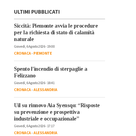
ULTIMI PUBBLICATI
Siccità: Piemonte avvia le procedure
per la richiesta di stato di calamità
naturale
Giovedì, 6 Agosto 2026 - 19:00
CRONACA
-
PIEMONTE
Spento l’incendio di sterpaglie a
Felizzano
Giovedì, 6 Agosto 2026 - 18:41
CRONACA
-
ALESSANDRIA
Uil su rinnovo Aia Syensqo: “Risposte
su prevenzione e prospettiva
industriale e occupazionale”
Giovedì, 6 Agosto 2026 - 17:17
CRONACA
-
ALESSANDRIA