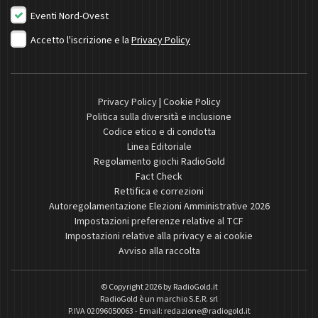
Eventi Nord-Ovest
Accetto l'iscrizione e la
Privacy Policy
Privacy Policy
|
Cookie Policy
Politica sulla diversità e inclusione
Codice etico e di condotta
Linea Editoriale
Regolamento giochi RadioGold
Fact Check
Rettifica e correzioni
Autoregolamentazione Elezioni Amministrative 2026
Impostazioni preferenze relative al TCF
Impostazioni relative alla privacy e ai cookie
Avviso alla raccolta
© Copyright 2026 by
RadioGold.it
RadioGold è un marchio S.E.R. srl
P.IVA 02096050063 - Email:
redazione@radiogold.it