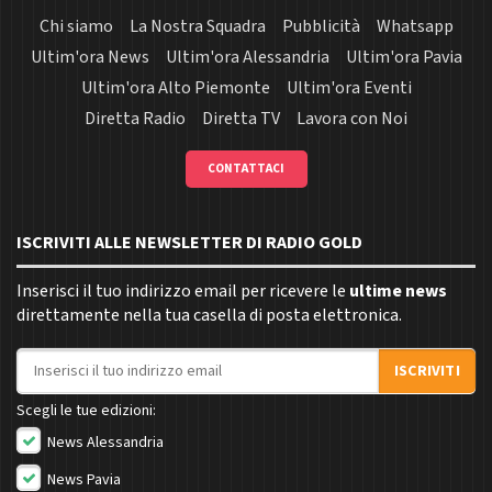
Chi siamo
La Nostra Squadra
Pubblicità
Whatsapp
Ultim'ora News
Ultim'ora Alessandria
Ultim'ora Pavia
Ultim'ora Alto Piemonte
Ultim'ora Eventi
Diretta Radio
Diretta TV
Lavora con Noi
CONTATTACI
ISCRIVITI ALLE NEWSLETTER DI RADIO GOLD
Inserisci il tuo indirizzo email per ricevere le
ultime news
direttamente nella tua casella di posta elettronica.
Indirizzo email
ISCRIVITI
Scegli le tue edizioni:
News Alessandria
News Pavia