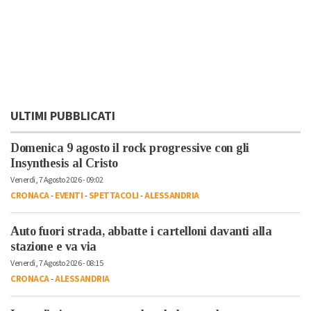
ULTIMI PUBBLICATI
Domenica 9 agosto il rock progressive con gli
Insynthesis al Cristo
Venerdì, 7 Agosto 2026 - 09:02
CRONACA
-
EVENTI
-
SPETTACOLI
-
ALESSANDRIA
Auto fuori strada, abbatte i cartelloni davanti alla
stazione e va via
Venerdì, 7 Agosto 2026 - 08:15
CRONACA
-
ALESSANDRIA