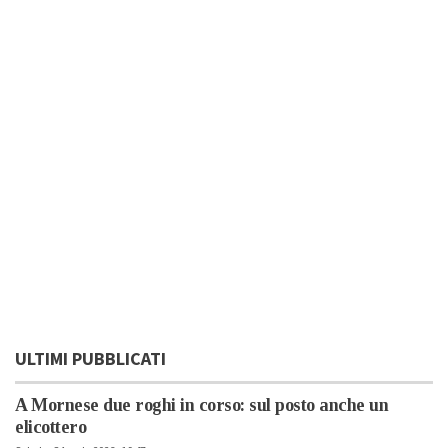
ULTIMI PUBBLICATI
A Mornese due roghi in corso: sul posto anche un
elicottero