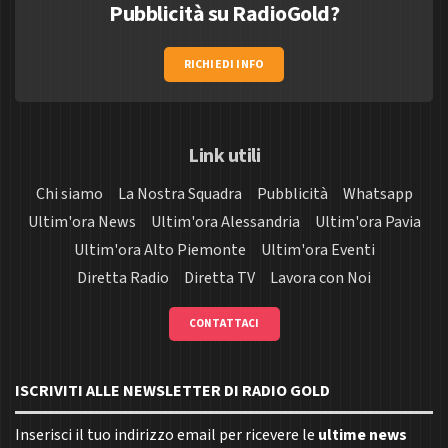
Pubblicità su RadioGold?
RICHIEDI INFO
Link utili
Chi siamo
La Nostra Squadra
Pubblicità
Whatsapp
Ultim'ora News
Ultim'ora Alessandria
Ultim'ora Pavia
Ultim'ora Alto Piemonte
Ultim'ora Eventi
Diretta Radio
Diretta TV
Lavora con Noi
CONTATTACI
ISCRIVITI ALLE NEWSLETTER DI RADIO GOLD
Inserisci il tuo indirizzo email per ricevere le
ultime news