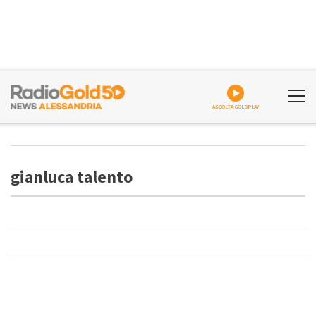
ASCOLTA GOLDPLAY
gianluca talento