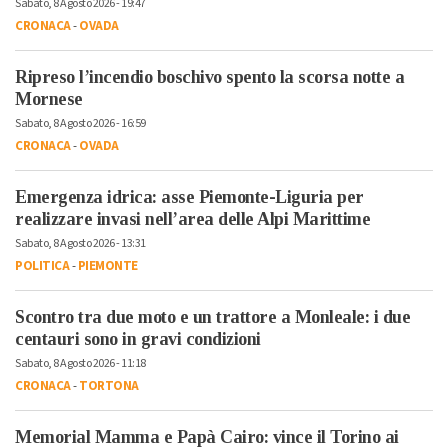
Sabato, 8 Agosto 2026 - 19:47
CRONACA
-
OVADA
Ripreso l’incendio boschivo spento la scorsa notte a
Mornese
Sabato, 8 Agosto 2026 - 16:59
CRONACA
-
OVADA
Emergenza idrica: asse Piemonte-Liguria per
realizzare invasi nell’area delle Alpi Marittime
Sabato, 8 Agosto 2026 - 13:31
POLITICA
-
PIEMONTE
Scontro tra due moto e un trattore a Monleale: i due
centauri sono in gravi condizioni
Sabato, 8 Agosto 2026 - 11:18
CRONACA
-
TORTONA
Memorial Mamma e Papà Cairo: vince il Torino ai