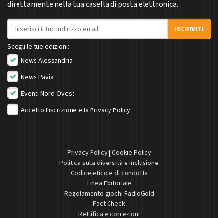
direttamente nella tua casella di posta elettronica.
Indirizzo email
ISCRIVITI
Scegli le tue edizioni:
News Alessandria
News Pavia
Eventi Nord-Ovest
Accetto l'iscrizione e la
Privacy Policy
Privacy Policy
|
Cookie Policy
Politica sulla diversità e inclusione
Codice etico e di condotta
Linea Editoriale
Regolamento giochi RadioGold
Fact Check
Rettifica e correzioni