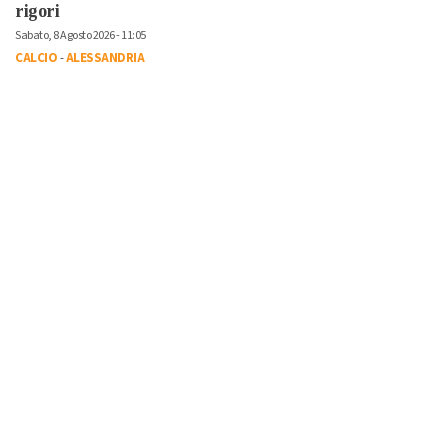
rigori
Sabato, 8 Agosto 2026 - 11:05
CALCIO
-
ALESSANDRIA