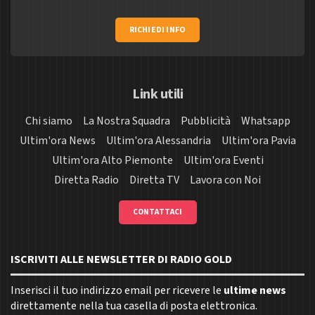
RICHIEDI INFO
Link utili
Chi siamo
La Nostra Squadra
Pubblicità
Whatsapp
Ultim'ora News
Ultim'ora Alessandria
Ultim'ora Pavia
Ultim'ora Alto Piemonte
Ultim'ora Eventi
Diretta Radio
Diretta TV
Lavora con Noi
CONTATTACI
ISCRIVITI ALLE NEWSLETTER DI RADIO GOLD
Inserisci il tuo indirizzo email per ricevere le
ultime news
direttamente nella tua casella di posta elettronica.