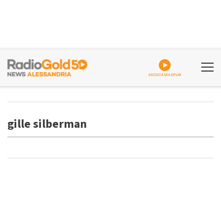
ASCOLTA GOLDPLAY
gille silberman