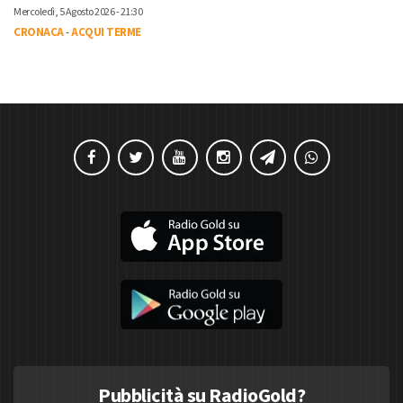
Mercoledì, 5 Agosto 2026 - 21:30
CRONACA
-
ACQUI TERME
Pubblicità su RadioGold?