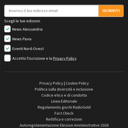
Indirizzo email
ISCRIVITI
Scegli le tue edizioni:
News Alessandria
News Pavia
Eventi Nord-Ovest
Accetto l'iscrizione e la
Privacy Policy
Privacy Policy
|
Cookie Policy
Politica sulla diversità e inclusione
Codice etico e di condotta
Linea Editoriale
Regolamento giochi RadioGold
Fact Check
Rettifica e correzioni
Autoregolamentazione Elezioni Amministrative 2026